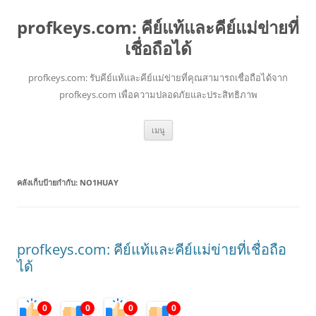
profkeys.com: คีย์แท้และคีย์แม่ข่ายที่
เชื่อถือได้
profkeys.com: รับคีย์แท้และคีย์แม่ข่ายที่คุณสามารถเชื่อถือได้จาก
profkeys.com เพื่อความปลอดภัยและประสิทธิภาพ
ข้าม
เมนู
ไป
ยัง
เนื้อหา
คลังเก็บป้ายกำกับ:
NO1HUAY
profkeys.com: คีย์แท้และคีย์แม่ข่ายที่เชื่อถือ
ได้
0
0
0
0