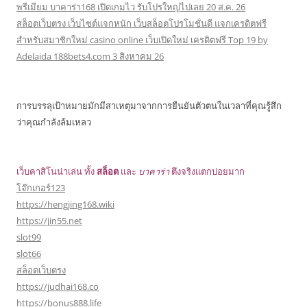
พรีเมียม บาคาร่า168 เปิดเกมไว รับโปรใหญ่ไปเลย 20 ส.ค. 26
สล็อตเว็บตรง เว็บไซต์แจกหนัก เว็บสล็อตโปรโมชั่นดี แจกเครดิตฟรี
สำหรับสมาชิกใหม่ casino online เว็บเปิดใหม่ เครดิตฟรี Top 19 by
Adelaida 188bets4.com 3 สิงหาคม 26
การบรรลุเป้าหมายมักมีสาเหตุมาจากการยืนยันตัวตนในเวลาที่คุณรู้สึก
ว่าคุณกำลังล้มเหลว
เว็บคาสิโนน่าเล่น ทั้ง
สล็อต
และ
บาคาร่า
ตึงจริงแตกบ่อยมาก
โจ๊กเกอร์123
https://hengjing168.wiki
https://jin55.net
slot99
slot66
สล็อตเว็บตรง
https://judhai168.co
https://bonus888.life