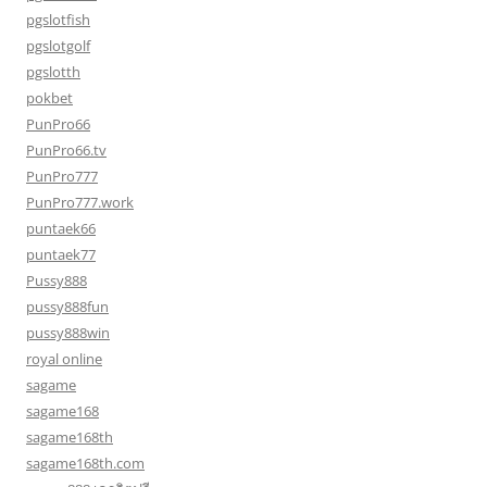
pgslotfish
pgslotgolf
pgslotth
pokbet
PunPro66
PunPro66.tv
PunPro777
PunPro777.work
puntaek66
puntaek77
Pussy888
pussy888fun
pussy888win
royal online
sagame
sagame168
sagame168th
sagame168th.com