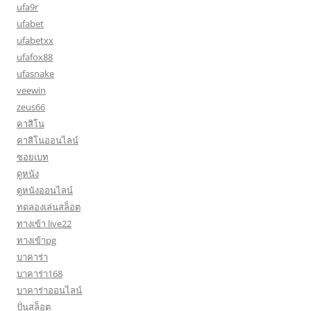
ufa9r
ufabet
ufabetxx
ufafox88
ufasnake
veewin
zeus66
คาสิโน
คาสิโนออนไลน์
ซอยเบท
ดูหนัง
ดูหนังออนไลน์
ทดลองเล่นสล็อต
ทางเข้า live22
ทางเข้าpg
บาคาร่า
บาคาร่า168
บาคาร่าออนไลน์
ปั่นสล็อต