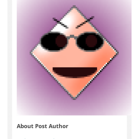
About Post Author