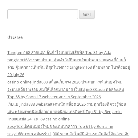
ค้นหา
สำหรับ:
เรื่องล่าสุด
Tangtem168 สายแตก ลุ้นกำไรแบบไม่เสียฟีล Top 31 by Ada
tangtem168e.com ฝากมาคุ้มค่า ไม่กินมาม่าแน่นอน จ่ายตรง กี่ล้านก็
จ่าย คุ้มค่าการเดิมพัน ที่สุดในวงการ tangtem168 ห้ามพลาด โปรดีรออยู่
20 July 26
casino online jinda888 สล็อตเว็บตรง 2026 ประสบการณ์เล่นยุคใหม่
ระบบเสถียร พร้อมเกมให้เลือกมากมาย เว็บแม่ jin888.asia ทดลองเล่น
Top 65 by Soon 17 websiteแตกง่าย September 2026
เว็บแม่ jinda888 websiteแจกหนัก สล็อต 2026 รวมทุกเรื่องที่ควรรู้ก่อน
เล่น พร้อมเทคนิคเลือกเกมยอดนิยม เครดิตฟรี Top 81 by Benjamin
Jin888.asia 24 ก.ค. 69 casino online
Sexy168 เปิดมุมมองใหม่ของเกมบาคาร่า Top 61 by Romaine
sexy168c.com สมัครรับ 1,000 ระบบอัตโนมัติเจ้าแรก สัมผัสโต๊ะสดระดับ