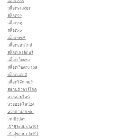
สล็อต888
สล็อต918kiss
สล็อต99
สล็อตpg
สล็อตxo
สล็อตพุซซี่
สล็อตออนไลน์
สล็อตเครดิตฟรี
สล็อตเว็บตรง
สล็อตเว็บตรง 168
สล็อตแตกดี
สล็อตโจ๊กเกอร์
สแกนคิวอาร์โค้ด
หวยออนไลน์
หวยออนไลน์24
หวยฮานอย vip
เกมยิงปลา
เข้าสู่ระบบ ufa191
เข้าสู่ระบบ ufa191