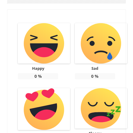
Happy
Sad
0
%
0
%