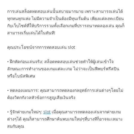
การเล่นสล็อตทดสอบเล่นนั้นสบายมากมาย เพราะสามารถเล่นได้
ทุกหนทุกแห่ง ไม่มีความจำเป็นต้องมีทุนเริ่มต้น เพียงแค่ลงทะเบียน
กับเว็บไซต์ที่ให้บริการรวมทั้งเลือกเกมที่ปรารถนาทดลองเล่น คุณก็
สามารถเริ่มเล่นได้ในทันที!
คุณประโยชน์จากการทดสอบเล่น slot
• ฝึกหัดก่อนเล่นจริง: สล็อตทดสอบเล่นช่วยทำให้ผู้เล่นเข้าใจ
ลักษณะการทำงานของเกมแต่ละเกม ไม่ว่าจะเป็นฟีพบร์ฟรีสปิน
หรือโบนัสพิเศษ
• ทดลองแผนการ: คุณสามารถทดลองกลยุทธ์การเล่นต่างๆโดยไม่
ต้องวิตกกังวลหัวข้อการสูญเสียเงินจริง
• รู้จักค่ายเกมใหม่ๆ:
slot
เมื่อคุณสามารถทดลองเล่นจากค่ายเกม
ต่างๆได้ คุณก็สามารถศึกษาค้นพบเกมใหม่ๆที่บางทีก็อาจจะเหมาะ
สมกับคุณ