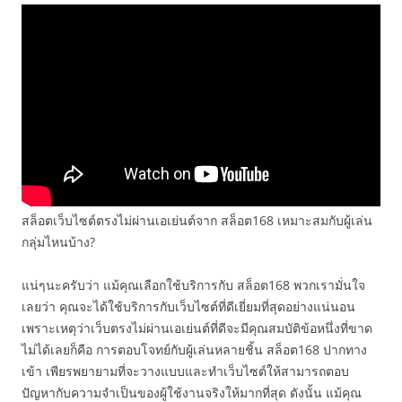
สล็อตเว็บไซต์ตรงไม่ผ่านเอเย่นต์จาก สล็อต168 เหมาะสมกับผู้เล่น
กลุ่มไหนบ้าง?
แน่ๆนะครับว่า แม้คุณเลือกใช้บริการกับ สล็อต168 พวกเรามั่นใจ
เลยว่า คุณจะได้ใช้บริการกับเว็บไซต์ที่ดีเยี่ยมที่สุดอย่างแน่นอน
เพราะเหตุว่าเว็บตรงไม่ผ่านเอเย่นต์ที่ดีจะมีคุณสมบัติข้อหนึ่งที่ขาด
ไม่ได้เลยก็คือ การตอบโจทย์กับผู้เล่นหลายชิ้น สล็อต168 ปากทาง
เข้า เพียรพยายามที่จะวางแบบและทำเว็บไซต์ให้สามารถตอบ
ปัญหากับความจำเป็นของผู้ใช้งานจริงให้มากที่สุด ดังนั้น แม้คุณ