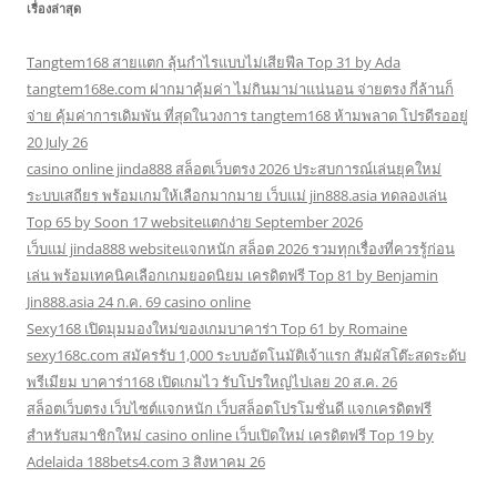
เรื่องล่าสุด
Tangtem168 สายแตก ลุ้นกำไรแบบไม่เสียฟีล Top 31 by Ada
tangtem168e.com ฝากมาคุ้มค่า ไม่กินมาม่าแน่นอน จ่ายตรง กี่ล้านก็
จ่าย คุ้มค่าการเดิมพัน ที่สุดในวงการ tangtem168 ห้ามพลาด โปรดีรออยู่
20 July 26
casino online jinda888 สล็อตเว็บตรง 2026 ประสบการณ์เล่นยุคใหม่
ระบบเสถียร พร้อมเกมให้เลือกมากมาย เว็บแม่ jin888.asia ทดลองเล่น
Top 65 by Soon 17 websiteแตกง่าย September 2026
เว็บแม่ jinda888 websiteแจกหนัก สล็อต 2026 รวมทุกเรื่องที่ควรรู้ก่อน
เล่น พร้อมเทคนิคเลือกเกมยอดนิยม เครดิตฟรี Top 81 by Benjamin
Jin888.asia 24 ก.ค. 69 casino online
Sexy168 เปิดมุมมองใหม่ของเกมบาคาร่า Top 61 by Romaine
sexy168c.com สมัครรับ 1,000 ระบบอัตโนมัติเจ้าแรก สัมผัสโต๊ะสดระดับ
พรีเมียม บาคาร่า168 เปิดเกมไว รับโปรใหญ่ไปเลย 20 ส.ค. 26
สล็อตเว็บตรง เว็บไซต์แจกหนัก เว็บสล็อตโปรโมชั่นดี แจกเครดิตฟรี
สำหรับสมาชิกใหม่ casino online เว็บเปิดใหม่ เครดิตฟรี Top 19 by
Adelaida 188bets4.com 3 สิงหาคม 26