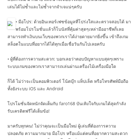
เล่นได้ไม่ซ้ำและไม่ซ้ำจากจำเจแน่ๆครับ
• มือโปร: ด้วยอินเทอร์เฟซข้อมูลที่โปร่งใสและตรวจสอบได้ มา
พร้อมโปรโมชั่นแล้วก็โบนัสที่คุ้มค่าสุดๆเหล่ามืออาชีพก็เลย
สามารถทำเงินบนเว็บของพวกเราได้ง่ายดายมากยิ่งขึ้น เข้าถึงเกม
สล็อตในแบบที่อยากได้ได้ทุกเมื่อเชื่อวันกันไปเลยครับ
• ผู้ที่ต้องการความสะดวก: บอกเลยว่าตอบปัญหาแบบสุดๆเพราะ
ระบบเกมของพวกเราสามารถเล่นผ่านเครื่องไม้เครื่องมือใด
ก็ได้ ไม่ว่าจะเป็นคอมพิวเตอร์ โน้ตบุ๊ก แท็ปเล็ต หรือโทรศัพท์มือถือ
ทั้งยังระบบ iOS และ Android
โปรโมชั่นจัดหนักจัดเต็มกับ faro168 บันเทิงใจกับเกมได้สุดกำลัง
รับเครดิตฟรีได้เต็มข้อ!
มาครับทุกคน! ไม่ว่าคุณจะเป็นมือใหม่ ผู้เล่นที่ต้องการความ
ปลอดภัย ความมากมาย มือโปร หรือแม้แต่คนที่อยากความสะดวก