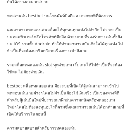
กันได้อย่างสะดวกสบาย
ทดสอบเล่น bestbet บนโทรศัพท์มือถือ สะดวกทุกที่ที่ต้องการ
คุณสามารถทดลองเล่นสล็อตได้ทุกหนทุกแห่งไม่จำกัด ไม่ว่าจะเป็น
บนคอมพิวเตอร์หรือโทรศัพท์มือถือ ด้วยระบบที่รองรับการเล่นทั้งยัง
บน iOS รวมทั้ง Android ทำให้ท่านสามารถบันเทิงใจได้ทุกแห่ง ไม่
จำเป็นที่จะต้องมาวิตกกังวลเรื่องการเข้าถึงเกม
รวมสล็อตทดลองเล่น slot ทุกค่ายเกม เริ่มเล่นได้ไม่จำเป็นที่จะต้อง
ใช้ทุน ไม่ต้องจ่ายเงิน
bestbet สล็อตทดสอบเล่น คือระบบที่เปิดให้ผู้เล่นสามารถเข้าไป
ทดสอบเล่นเกมต่างๆโดยไม่จำเป็นต้องใช้เงินจริง เป็นช่องทางที่ดี
สำหรับผู้เล่นมือใหม่ที่ปรารถนาฝึกฝนความถนัดหรือทดลองเกม
ใหม่ๆโดยไม่ต้องลงทุนอะไรก็ตามซึ่งคุณสามารถเล่นได้ทุกค่ายเกมที่
เปิดให้บริการในตอนนี้
ความสบายสบายสำหรับการทดลองเล่น