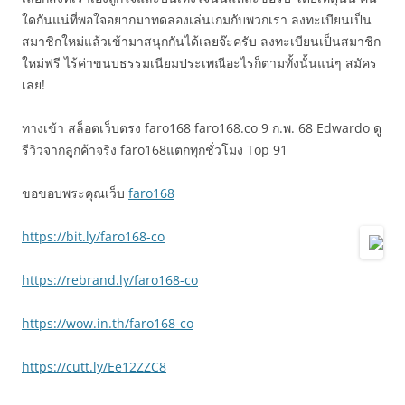
ใดกันแน่ที่พอใจอยากมาทดลองเล่นเกมกับพวกเรา ลงทะเบียนเป็น
สมาชิกใหม่แล้วเข้ามาสนุกกันได้เลยจ๊ะครับ ลงทะเบียนเป็นสมาชิก
ใหม่ฟรี ไร้ค่าขนบธรรมเนียมประเพณีอะไรก็ตามทั้งนั้นแน่ๆ สมัคร
เลย!
ทางเข้า สล็อตเว็บตรง faro168 faro168.co 9 ก.พ. 68 Edwardo ดู
รีวิวจากลูกค้าจริง faro168แตกทุกชั่วโมง Top 91
ขอขอบพระคุณเว็บ
faro168
https://bit.ly/faro168-co
https://rebrand.ly/faro168-co
https://wow.in.th/faro168-co
https://cutt.ly/Ee12ZZC8