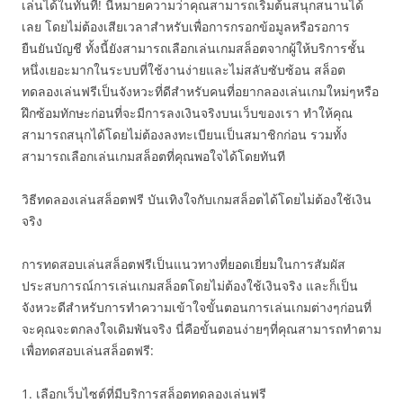
เล่นได้ในทันที! นี่หมายความว่าคุณสามารถเริ่มต้นสนุกสนานได้
เลย โดยไม่ต้องเสียเวลาสำหรับเพื่อการกรอกข้อมูลหรือรอการ
ยืนยันบัญชี ทั้งนี้ยังสามารถเลือกเล่นเกมสล็อตจากผู้ให้บริการชั้น
หนึ่งเยอะมากในระบบที่ใช้งานง่ายและไม่สลับซับซ้อน สล็อต
ทดลองเล่นฟรีเป็นจังหวะที่ดีสำหรับคนที่อยากลองเล่นเกมใหม่ๆหรือ
ฝึกซ้อมทักษะก่อนที่จะมีการลงเงินจริงบนเว็บของเรา ทำให้คุณ
สามารถสนุกได้โดยไม่ต้องลงทะเบียนเป็นสมาชิกก่อน รวมทั้ง
สามารถเลือกเล่นเกมสล็อตที่คุณพอใจได้โดยทันที
วิธีทดลองเล่นสล็อตฟรี บันเทิงใจกับเกมสล็อตได้โดยไม่ต้องใช้เงิน
จริง
การทดสอบเล่นสล็อตฟรีเป็นแนวทางที่ยอดเยี่ยมในการสัมผัส
ประสบการณ์การเล่นเกมสล็อตโดยไม่ต้องใช้เงินจริง และก็เป็น
จังหวะดีสำหรับการทำความเข้าใจขั้นตอนการเล่นเกมต่างๆก่อนที่
จะคุณจะตกลงใจเดิมพันจริง นี่คือขั้นตอนง่ายๆที่คุณสามารถทำตาม
เพื่อทดสอบเล่นสล็อตฟรี:
1. เลือกเว็บไซต์ที่มีบริการสล็อตทดลองเล่นฟรี