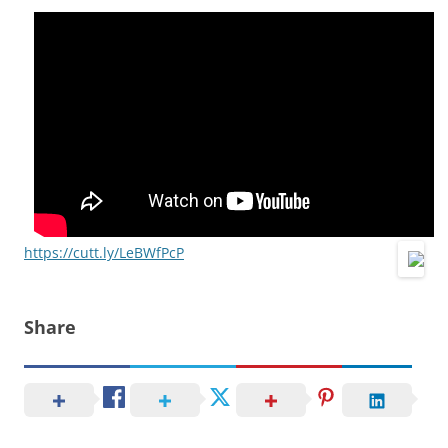
https://cutt.ly/LeBWfPcP
Share