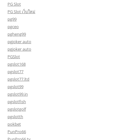
PG Slot
PG Slot เว็บใหม่
pg99
pgceo
pgheng99
pgjoker auto
pgjoker auto
PGSlot
pgslot168
pgslot77
pgslot77.ltd
pgslot99
pgslot99.in
pgslotfish
pgslotgolf
pgslotth
pokbet
PunPro66
PunPro66.tv