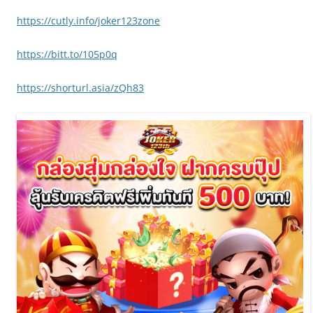
https://cutly.info/joker123zone
https://bitt.to/105p0q
https://shorturl.asia/zQh83