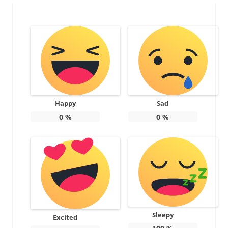
Happy
Sad
0
%
0
%
Sleepy
Excited