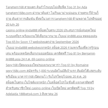
Tangtem168 สายแตก ลุ้นกำไรแบบไม่เสียฟีล Top 31 by Ada
tangtem168e.com ฝากมาคุ้มค่า ไม่กินมาม่าแน่นอน จ่ายตรง กี่ล้านก็
จ่าย คุ้มค่าการเดิมพัน ที่สุดในวงการ tangtem168 ห้ามพลาด โปรดีรออยู่
20 July 26
casino online jinda888 สล็อตเว็บตรง 2026 ประสบการณ์เล่นยุคใหม่
ระบบเสถียร พร้อมเกมให้เลือกมากมาย เว็บแม่ jin888.asia ทดลองเล่น
Top 65 by Soon 17 websiteแตกง่าย September 2026
เว็บแม่ jinda888 websiteแจกหนัก สล็อต 2026 รวมทุกเรื่องที่ควรรู้ก่อน
เล่น พร้อมเทคนิคเลือกเกมยอดนิยม เครดิตฟรี Top 81 by Benjamin
Jin888.asia 24 ก.ค. 69 casino online
Sexy168 เปิดมุมมองใหม่ของเกมบาคาร่า Top 61 by Romaine
sexy168c.com สมัครรับ 1,000 ระบบอัตโนมัติเจ้าแรก สัมผัสโต๊ะสดระดับ
พรีเมียม บาคาร่า168 เปิดเกมไว รับโปรใหญ่ไปเลย 20 ส.ค. 26
สล็อตเว็บตรง เว็บไซต์แจกหนัก เว็บสล็อตโปรโมชั่นดี แจกเครดิตฟรี
สำหรับสมาชิกใหม่ casino online เว็บเปิดใหม่ เครดิตฟรี Top 19 by
Adelaida 188bets4.com 3 สิงหาคม 26