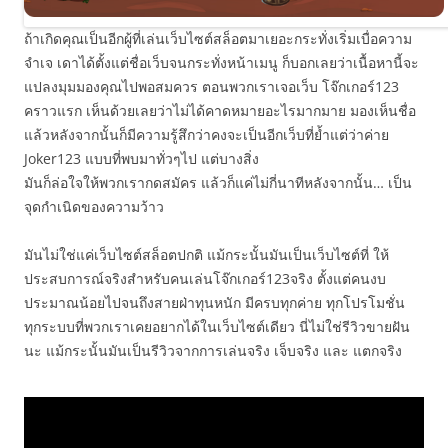
ถ้าเกิดคุณเป็นอีกผู้ที่เล่นเว็บไซต์สล็อตมาเยอะกระทั่งเริ่มเบื่อความ
จำเจ เดาได้ตั้งแต่ชื่อเว็บจนกระทั่งหน้าเมนู ก็บอกเลยว่าเนื้อหานี้จะ
แปลงมุมมองคุณไปพอสมควร ตอนพวกเราเจอเว็บ โจ๊กเกอร์123
คราวแรก เห็นด้วยเลยว่าไม่ได้คาดหมายอะไรมากมาย มองเห็นชื่อ
แล้วหลังจากนั้นก็มีความรู้สึกว่าคงจะเป็นอีกเว็บที่ย้ำแต่ว่าค่าย
Joker123 แบบที่พบมาทั่วๆไป แต่บางสิ่ง
มันก็ล่อใจให้พวกเรากดสมัคร แล้วก็แค่ไม่กี่นาทีหลังจากนั้น… เป็น
จุดกำเนิดของความว้าว
มันไม่ใช่แค่เว็บไซต์สล็อตปกติ แม้กระนั้นมันเป็นเว็บไซต์ที่ ให้
ประสบการณ์จริงสำหรับคนเล่นโจ๊กเกอร์123จริง ตั้งแต่คนงบ
ประมาณน้อยไปจนถึงสายฝ่าทุนหนัก มีครบทุกค่าย ทุกโปรโมชั่น
ทุกระบบที่พวกเราเคยอยากได้ในเว็บไซต์เดียว นี่ไม่ใช่รีวิวขายฝัน
นะ แม้กระนั้นมันเป็นรีวิวจากการเล่นจริง เจ็บจริง และ แตกจริง