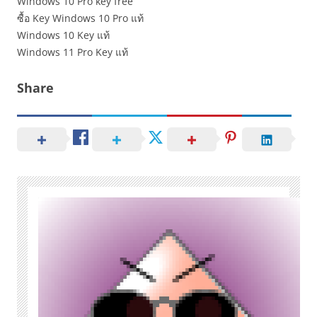
Windows 10 Pro key free
ซื้อ Key Windows 10 Pro แท้
Windows 10 Key แท้
Windows 11 Pro Key แท้
Share