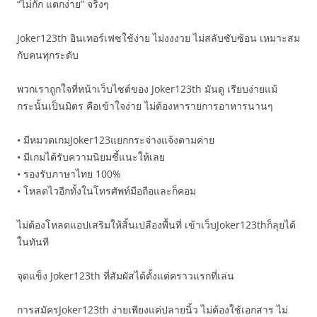
“ไม่กั๊ก แตกง่าย” จริงๆ
Joker123th อินเทอร์เฟซใช้ง่าย ไม่งงงวย ไม่สลับซับซ้อน เหมาะสม
กับคนทุกระดับ
พวกเราถูกใจที่หน้าเว็บไซต์ของ Joker123th มันดู เรียบง่ายแม้
กระนั้นเป็นมิตร คือเข้าใจง่าย ไม่ต้องหารายการอาหารนานๆ
• มีหมวดเกมJoker123แยกกระจ่างแจ้งตามค่าย
• มีเกมได้รับความนิยมชี้แนะให้เลย
• รองรับภาษาไทย 100%
• โหลดไวอีกทั้งในโทรศัพท์มือถือและก็คอม
ไม่ต้องโหลดแอปเสริมให้สิ้นเปลืองพื้นที่ เข้าเว็บJoker123thก็ลุยได้
ในทันที
จุดแข็ง Joker123th ที่สัมผัสได้ตั้งแต่คราวแรกที่เล่น
การสมัครJoker123th ง่ายเพียงแค่ปลายนิ้ว ไม่ต้องใช้เอกสาร ไม่