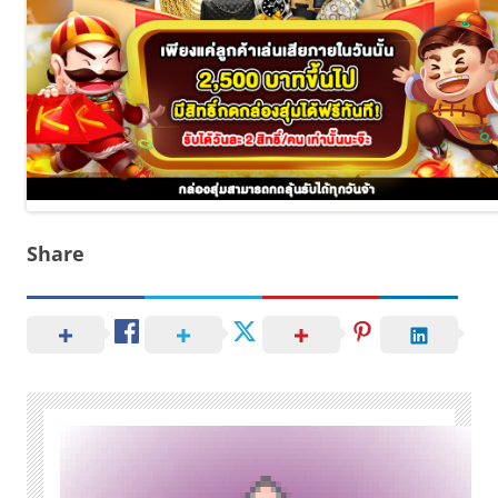
Share