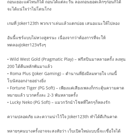
ถอนเยอะแค่ไหนก็ได้ ถอนได้แต่ละวัน ลองถอนยอดเล็กๆก่อนก็ได้
จะได้แน่ใจว่าไม่โดนโกง
เกมที่ Joker123th พวกเราเล่นแล้วแตกบ่อย เสนอแนะให้ไปลอง
อันนี้แชร์แบบไม่หวงสูตรนะ เนื่องจากว่าต้องการที่จะให้
ทดลองJoker123จริงๆ
• Wild West Gold (Pragmatic Play) – ฟรีสปินมาหลายครั้ง ลงทุน
200 ได้คืนหลักพันมาแล้ว
• Roma Plus (Joker Gaming) – ตำนานที่ยังมีลมหายใจ เกมนี้
โบนัสออกง่ายอย่างยิ่ง
• Fortune Tiger (PG Soft) – เพียงแค่เสียงเพลงก็กระตุ้นความคาด
หมายแล้ว บวกครั้งละ 2-3 พันหลายครั้ง
• Lucky Neko (PG Soft) – แมวกวักนำโชคที่ใครๆก็หลงรัก
ความปลอดภัย และความน่าไว้ใจ Joker123th ทำได้ดีเกินคาด
หลายๆคนบางครั้งอาจจะสงสัยว่า เว็บเปิดใหม่แบบนี้จะเชื่อใจได้