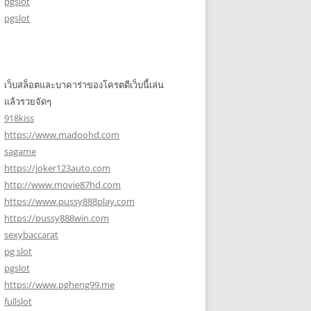
pgslot
pgslot
เว็บสล็อตและบาคาร่าของโครตดีเว็บนี้เล่น
แล้วรวยจัดๆ
918kiss
https://www.madoohd.com
sagame
https://joker123auto.com
http://www.movie87hd.com
https://www.pussy888play.com
https://pussy888win.com
sexybaccarat
pg slot
pgslot
https://www.pgheng99.me
fullslot