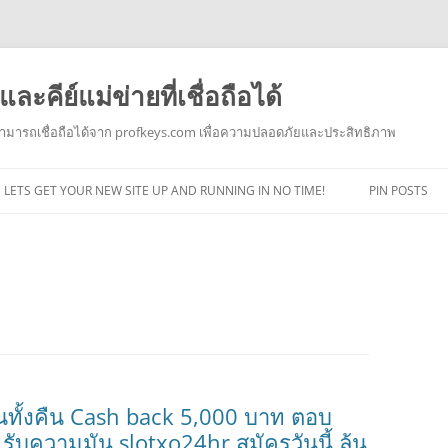
ะคีย์แม่ข่ายที่เชื่อถือได้
ุณสามารถเชื่อถือได้จาก profkeys.com เพื่อความปลอดภัยและประสิทธิภาพ
ข้าม
ไป
LETS GET YOUR NEW SITE UP AND RUNNING IN NO TIME!
PIN POSTS
ยัง
เนื้อหา
้นกันทั้งคืน Cash back 5,000 บาท ตอบ
๊บ รับความมัน slotxo24hr สมัครวันนี้ ลุ้น