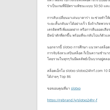
ร่าเป็นเกมที่มีอัตราแพ้ชนะแบบ 50:50 แ
การสับเปลี่ยนมาเล่นบาคาร่า จะช่วยทำให้
ระยะสั้นกลับมาได้อย่างเร็ว ยิ่งถ้าเกิดพว
เครดิตฟรีเพิ่มยอดฝาก หรือการคืนยอดเสียรา
มีหน้าตักที่ดกขึ้น พร้อมที่จะกลับไปแก้ตั
นอกจากนี้ slotxo การศึกษา แนวทางสล็อต อย
การจับจังหวะสปินสล็อต ก็เป็นความชำนาญท
โดยรวมในทุกๆวันมีผลลัพธ์เป็นบวกอยู่ตลอ
สล็อตเอ็กโอ slotxo slotxo24hrf.com 10 ม
ได้ง่ายๆ Top 86
ขอขอบคุณที่มา
slotxo
https://rebrand.ly/slotxo24hr-f