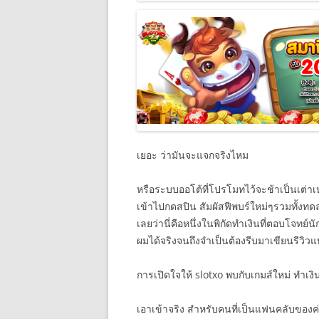
เยอะ ว่ามันจะแจกจริงไหม
หรือระบบออโต้ที่โปรโมทไว้จะช้าเป็นเต่าเห
เข้าไปกดสปิน สัมผัสฟีพบร์ใหม่ๆรวมทั้งท
เลยว่านี่คือหนึ่งในพิกัดทำเงินที่ตอบโจทย์นั
ผมได้จริงจนถึงจำเป็นต้องรีบมาเขียนรีวิวแ
การเปิดใจให้ slotxo พบกับเกมส์ใหม่ ทำเง
เอาเข้าจริง สำหรับคนที่เป็นแฟนคลับของค