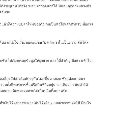
ินได้ง่ายๆเล่นได้จริง ระบบฝากถอนออโต้ มันสะดุดตาผมตรงคำ
ะครับผม
ร็วแล้วก็ความแปลกใหม่ของตัวเกมเป็นหัวใจหลักสำหรับเพื่อการ
นดับแรกไม่ใช่เรื่องของเกมขอรับ แม้กระนั้นเป็นความลื่นไหล
ับ ไม่ต้องกรอกข้อมูลให้ยุ่งยาก และก็ที่สำคัญเมื่อก้าวเท้าไป
สล็อตอัปเดตใหม่ปัจจุบันโผล่ขึ้นมาเยอะ ซึ่งแต่ละเกมมา
 รวมทั้งฟีพบร์การซื้อฟรีสปินที่ยืดหยุ่นกว่าเดิมมาก มันทำให้
ล็อตค่ายเดิมของผมหายไปเป็นปลิดทิ้งเลยครับ
ทำเงินได้อย่างง่ายดายเล่นได้จริง ระบบฝากถอนออโต้ มีอะไร