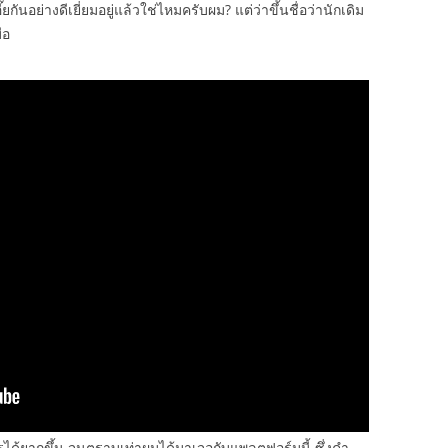
กันอย่างดีเยี่ยมอยู่แล้วใช่ไหมครับผม? แต่ว่าขึ้นชื่อว่านักเดิม
่อ
ำไรได้ยากขึ้น จนตราบเท่าผมได้มาเจอกับแพลตฟอร์มนี้ ซึ่งคำ