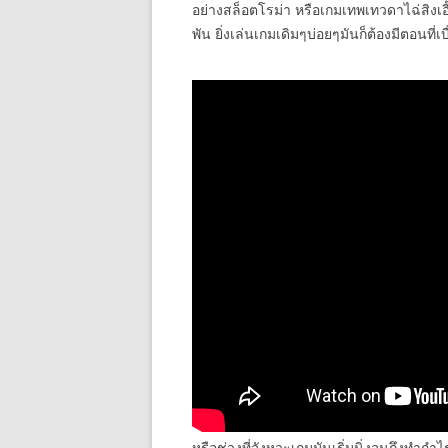
อย่างสล็อตโรม่า หรือเกมเทพเทวดาไฉ่สิงเอี๊ย
พัน ยิ่งเล่นเกมเดิมๆบ่อยๆมันก็ต้องมีตอนที่เบื
หรือช่วงที่จังหวะเกมมันเริ่มนิ่งจนถึงทำก