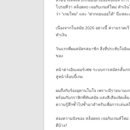
โปรยที่ว่า สล็อตxo เจอกับเกมส์ใหม่ ทำเง
ว่า “เกมใหม่” และ “ฝากถอนออโต้” นี่แหล
เนื่องจากในสมัย 2026 อย่างนี้ ความรวดเ
ทำเงิน
วันแรกที่ผมสมัครสมาชิก สิ่งที่ประทับใจอั
ของ
หน้าต่างอินเตอร์เฟซ ระบบการสมัครสั้นกระช
สู่หน้าล็อบบี้เกม
ผมถึงกับร้องอุทานในใจ เพราะมีรายนามเกม
พร้อมกับกราฟิกที่ทันสมัย แสงสีเสียงจัดเต็ม
ความรู้สึกซ้ำไปซ้ำมาสำหรับเพื่อการเล่นส
ส่องความปังของ สล็อตxo เจอกับเกมส์ใหม่ 
ดีบ้าง?