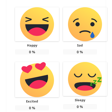
Happy
Sad
0
%
0
%
Sleepy
Excited
0
%
0
%