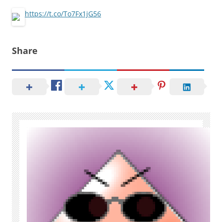
https://t.co/To7Fx1jG56
Share