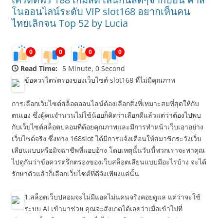
โนออนไลน์ระดับ VIP slot168 อยากเห็นคน
ไทยเลิกจน Top 52 by Lucia
0
0
0
0
Read Time:
5 Minute, 0 Second
ข้อควรไตร่ตรองของเว็บไซต์ slot168 ที่ไม่มีคุณภาพ
การเลือกเว็บไซต์สล็อตออนไลน์ต้องเลือกสิ่งที่เหมาะสมที่สุดให้กับ
ตนเอง ซึ่งผู้คนจำนวนไม่ใช้น้อยก็คิดว่าเลือกดีแล้วแต่ว่าต้องไปพบ
กับเว็บไซต์สล็อตปลอมที่ด้อยคุณภาพและมีการทำหน้าเว็บเอาอย่าง
เว็บไซต์จริง ซึ่งทาง 168slot ได้มีการแจ้งเตือนให้สมาชิกระวังเว็บ
เลียนแบบหรือมิจฉาชีพที่แอบอ้าง โดยเหตุนั้นวันนี้พวกเราจะพาคุณ
ไปดูกันว่าข้อควรตรึกตรองของเว็บสล็อตเลียนแบบมีอะไรบ้าง จะได้
รักษาตัวแล้วก็เลือกเว็บไซต์ที่ดีจังเพียงแค่นั้น
1.สล็อตเว็บปลอมจะไม่มีแอดไม่นคนจริงคอยดูแล แต่ว่าจะใช้
ระบบ AI เข้ามาช่วย คุณจะสังเกตได้เลยว่าเมื่อเข้าไปที่