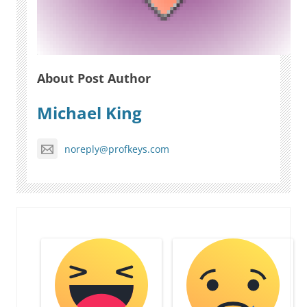
About Post Author
Michael King
noreply@profkeys.com