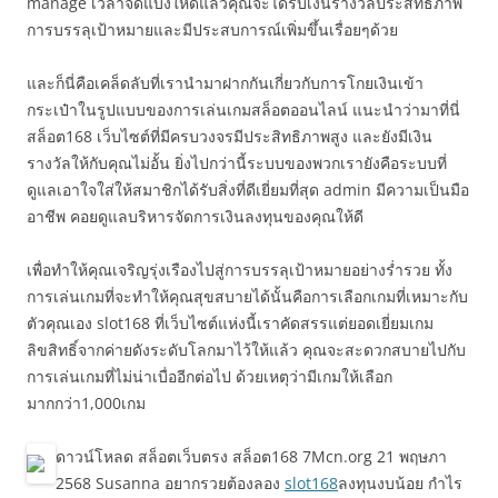
manage เวลาจัดแบ่งให้ดีแล้วคุณจะได้รับเงินรางวัลประสิทธิภาพ
การบรรลุเป้าหมายและมีประสบการณ์เพิ่มขึ้นเรื่อยๆด้วย
และก็นี่คือเคล็ดลับที่เรานำมาฝากกันเกี่ยวกับการโกยเงินเข้า
กระเป๋าในรูปแบบของการเล่นเกมสล็อตออนไลน์ แนะนำว่ามาที่นี่
สล็อต168 เว็บไซต์ที่มีครบวงจรมีประสิทธิภาพสูง และยังมีเงิน
รางวัลให้กับคุณไม่อั้น ยิ่งไปกว่านี้ระบบของพวกเรายังคือระบบที่
ดูแลเอาใจใส่ให้สมาชิกได้รับสิ่งที่ดีเยี่ยมที่สุด admin มีความเป็นมือ
อาชีพ คอยดูแลบริหารจัดการเงินลงทุนของคุณให้ดี
เพื่อทำให้คุณเจริญรุ่งเรืองไปสู่การบรรลุเป้าหมายอย่างร่ำรวย ทั้ง
การเล่นเกมที่จะทำให้คุณสุขสบายได้นั้นคือการเลือกเกมที่เหมาะกับ
ตัวคุณเอง slot168 ที่เว็บไซต์แห่งนี้เราคัดสรรแต่ยอดเยี่ยมเกม
ลิขสิทธิ์จากค่ายดังระดับโลกมาไว้ให้แล้ว คุณจะสะดวกสบายไปกับ
การเล่นเกมที่ไม่น่าเบื่ออีกต่อไป ด้วยเหตุว่ามีเกมให้เลือก
มากกว่า1,000เกม
ดาวน์โหลด สล็อตเว็บตรง สล็อต168 7Mcn.org 21 พฤษภา
2568 Susanna อยากรวยต้องลอง
slot168
ลงทุนงบน้อย กำไร