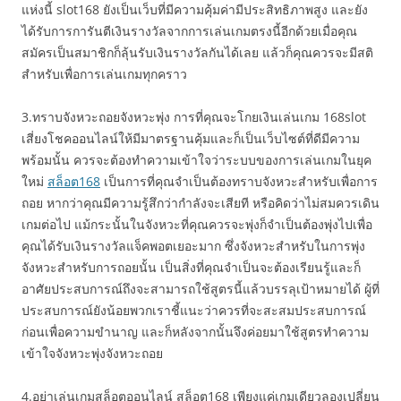
แห่งนี้ slot168 ยังเป็นเว็บที่มีความคุ้มค่ามีประสิทธิภาพสูง และยัง
ได้รับการการันตีเงินรางวัลจากการเล่นเกมตรงนี้อีกด้วยเมื่อคุณ
สมัครเป็นสมาชิกก็ลุ้นรับเงินรางวัลกันได้เลย แล้วก็คุณควรจะมีสติ
สำหรับเพื่อการเล่นเกมทุกคราว
3.ทราบจังหวะถอยจังหวะพุ่ง การที่คุณจะโกยเงินเล่นเกม 168slot
เสี่ยงโชคออนไลน์ให้มีมาตรฐานคุ้มและก็เป็นเว็บไซต์ที่ดีมีความ
พร้อมนั้น ควรจะต้องทำความเข้าใจว่าระบบของการเล่นเกมในยุค
ใหม่
สล็อต168
เป็นการที่คุณจำเป็นต้องทราบจังหวะสำหรับเพื่อการ
ถอย หากว่าคุณมีความรู้สึกว่ากำลังจะเสียที หรือคิดว่าไม่สมควรเดิน
เกมต่อไป แม้กระนั้นในจังหวะที่คุณควรจะพุ่งก็จำเป็นต้องพุ่งไปเพื่อ
คุณได้รับเงินรางวัลแจ็คพอตเยอะมาก ซึ่งจังหวะสำหรับในการพุ่ง
จังหวะสำหรับการถอยนั้น เป็นสิ่งที่คุณจำเป็นจะต้องเรียนรู้และก็
อาศัยประสบการณ์ถึงจะสามารถใช้สูตรนี้แล้วบรรลุเป้าหมายได้ ผู้ที่
ประสบการณ์ยังน้อยพวกเราชี้แนะว่าควรที่จะสะสมประสบการณ์
ก่อนเพื่อความขำนาญ และก็หลังจากนั้นจึงค่อยมาใช้สูตรทำความ
เข้าใจจังหวะพุ่งจังหวะถอย
4.อย่าเล่นเกมสล็อตออนไลน์ สล็อต168 เพียงแค่เกมเดียวลองเปลี่ยน