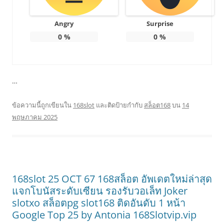
Angry
Surprise
0
%
0
%
…
ข้อความนี้ถูกเขียนใน
168slot
และติดป้ายกำกับ
สล็อต168
บน
14
พฤษภาคม 2025
168slot 25 OCT 67 168สล็อต อัพเดตใหม่ล่าสุด
แจกโบนัสระดับเซียน รองรับวอเล็ท Joker
slotxo สล็อตpg slot168 ติดอันดับ 1 หน้า
Google Top 25 by Antonia 168Slotvip.vip