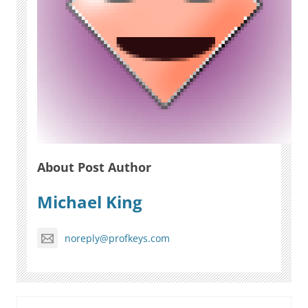
About Post Author
Michael King
noreply@profkeys.com