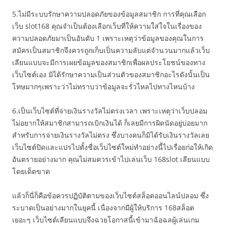
5.ไม่มีระบบรักษาความปลอดภัยของข้อมูลสมาชิก การที่คุณเลือก
เว็บ slot168 คุณจำเป็นต้องเลือกเว็บที่ให้ความใส่ใจในเรื่องของ
ความปลอดภัยมาเป็นอันดับ 1 เพราะเหตุว่าข้อมูลของคุณในการ
สมัครเป็นสมาชิกจึงควรถูกเก็บเป็นความลับแต่จำนวนมากแล้วเว็บ
เลียนแบบจะมีการเผยข้อมูลของสมาชิกเพื่อผลประโยชน์ของทาง
เว็บไซต์เอง มิได้รักษาความเป็นส่วนตัวของสมาชิกอะไรดังนั้นเป็น
โทษมากๆเพราะว่าไม่ทราบว่าข้อมูลจะรั่วไหลไปทางไหนบ้าง
6.เป็นเว็บไซต์ที่จ่ายเงินรางวัลไม่ตรงเวลา เพราะเหตุว่าเว็บปลอม
ไม่อยากให้สมาชิกสามารถเบิกเงินได้ ก็เลยมีการผิดนัดอยู่บ่อยมาก
สำหรับการจ่ายเงินรางวัลไม่ตรง ซึ่งบางคนก็มิได้รับเงินรางวัลเลย
เว็บไซต์ปิดและแปรไปตั้งชื่อเว็บไซต์ใหม่ทำอย่างนี้ไปเรื่อยก่อให้เกิด
อันตรายอย่างมาก คุณไม่สมควรเข้าไปเล่นเว็บ 168slot เลียนแบบ
โดยเด็ดขาด
แล้วก็นี่ก็คือข้อควรปฏิบัติตามของเว็บไซต์สล็อตออนไลน์ปลอม ซึ่ง
ระบาดเป็นอย่างมากในยุคนี้ เนื่องจากมีผู้ให้บริการ 168สล็อต
เยอะๆ เว็บไซต์เลียนแบบจึงฉวยโอกาสนี้เข้ามาฉ้อฉลผู้เล่นเกม