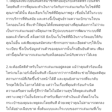
1.ให้คุณลงทะเบียนสมัครสมาชิกพร้อมลุ้นรับเครดิตฟรีโบนัสฟรี
โดยทันที การที่คุณจะทำเงินรางวัลกับการเล่นเกมกับเว็บไซต์ที่มี
คุณภาพได้นั้น ต้องเลือกเว็บไซต์ที่มีคุณภาพสูง เชื่อมั่นได้ในระบบ
การบริการที่ทันสมัย และตรงนี้เป็นศูนย์รวมความเบิกบานใจบน
โลกออนไลน์ ที่จะทำให้คุณได้ทั้งหมดทุกอย่างที่คุณต้องการไม่ว่าจะ
เป็นการเล่นเกมอย่างมีคุณภาพ มีรูปแบบของการพัฒนาระบบที่ดี
ยอดแล้วก็ตรงนี้ สล็อต168 ยังเป็นเว็บไซต์ที่มีเงินรางวัลมอบให้กับ
คุณไม่อั้น แค่เพียงคุณสมัครสมาชิกกรอกรายละเอียดต่างๆให้เป็น
ระเบียบ ซึ่งเป็นข้อมูลส่วนตัวของคุณจากนั้นก็รอยืนยันตัวตน เพียง
เท่านี้คุณก็สามารถเล่นเกมกับสล็อตออนไลน์กับพวกเราได้เลย
2.จะต้องมีสติสำหรับในการเล่นเกมอยู่ตลอด แม้ว่าคุณหัวร้อนเมื่อ
ไหร่เกมโอเวอร์เมื่อนั้นทันที เนื่องจากว่าการมีสติจะช่วยให้คุมสติคุม
สถานการณ์ที่เกิดขึ้นข้างหน้าได้ดี และคุณยังสามารถที่จะกลับ
วิกฤตให้เป็นโอกาสได้ด้วย แต่ว่าในเรื่องที่คุณหัวร้อนกำเนิด
ความเครียดรวมทั้งรู้สึกว่าจิตใจไม่มีความสุขให้หยุดเล่นทันที
เพราะเหตุว่าไม่งั้นจังหวะสำหรับเพื่อการทำเงินแล้วก็คดโกงใน
กระเป๋าของคุณจะหยุดลงโดยทันที ด้วยเหตุว่าคุณไม่สามารถตกลง
ใจได้อย่างเฉียบขาด ทั้งต้นแบบและก็ระบบของการเล่นเกมที่เว็บ