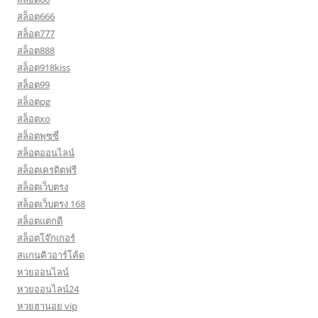
สล็อต666
สล็อต777
สล็อต888
สล็อต918kiss
สล็อต99
สล็อตpg
สล็อตxo
สล็อตพุซซี่
สล็อตออนไลน์
สล็อตเครดิตฟรี
สล็อตเว็บตรง
สล็อตเว็บตรง 168
สล็อตแตกดี
สล็อตโจ๊กเกอร์
สแกนคิวอาร์โค้ด
หวยออนไลน์
หวยออนไลน์24
หวยฮานอย vip