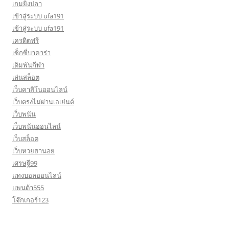
เกมยิงปลา
เข้าสู่ระบบ ufa191
เข้าสู่ระบบ ufa191
เครดิตฟรี
เซ็กซี่บาคาร่า
เดิมพันกีฬา
เล่นสล็อต
เว็บคาสิโนออนไลน์
เว็บตรงไม่ผ่านเอเย่นต์
เว็บพนัน
เว็บพนันออนไลน์
เว็บสล็อต
เว็บหวยฮานอย
เศรษฐี99
แทงบอลออนไลน์
แพนด้า555
โจ๊กเกอร์123