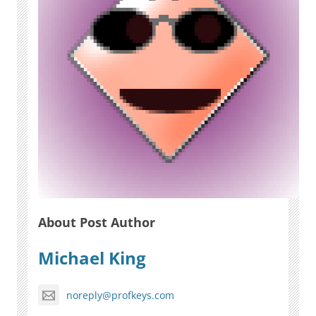
About Post Author
Michael King
noreply@profkeys.com