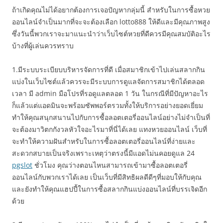
ถ้าเกิดคุณไม่ได้อยากต้องการเจอปัญหากลุ่มนี้ สำหรับในการซื้อหวย
ออนไลน์จำเป็นมากที่จะจะต้องเลือก lotto888 ให้ดีและมีคุณภาพสูง
ซึ่งวันนี้พวกเราจะมาแนะนำว่าเว็บไซต์หวยที่ดีควรมีคุณสมบัติอะไร
บ้างที่ผู้เล่นควรทราบ
1.มีระบบระเบียบบริหารจัดการที่ดี เมื่อสมาชิกเข้าไปเล่นสลากกิน
แบ่งในเว็บไซต์แล้วควรจะมีระบบการดูแลจัดการสมาชิกได้ตลอด
เวลา มี admin มือโปรที่รอดูแลตลอด 1 วัน ในกรณีที่มีปัญหาอะไร
ก็แล้วแต่แอดมินจะพร้อมซัพพอร์ตรวมทั้งให้บริการอย่างยอดเยี่ยม
ทำให้คุณสนุกสนานไปกับการซื้อลอตเตอรี่ออนไลน์อย่างไม่จำเป็นที่
จะต้องมาวิตกกังวลหัวใจอะไรมาที่นี่ได้เลย แทงหวยออนไลน์ เว็บที่
จะทำให้ความฝันสำหรับในการซื้อลอตเตอรี่ออนไลน์ที่ง่ายและ
สะดวกสบายเป็นจริงเพราะเหตุว่าตรงนี้มีแอดไม่นคอยดูแล 24
pgslot
ชั่วโมง คุณว่างตอนไหนสามารถเข้ามาซื้อลอตเตอรี่
ออนไลน์กับพวกเราได้เลย เป็นเว็บที่มีสิทธิผลดีดีๆที่มอบให้กับคุณ
และยังทำให้คุณแฮปปี้ในการซื้อสลากกินแบ่งออนไลน์ที่บรรเจิดอีก
ด้วย