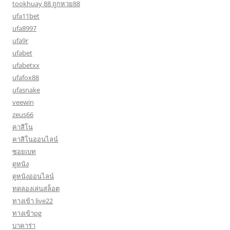
tookhuay 88 ถูกหวย88
ufa11bet
ufa8997
ufa9r
ufabet
ufabetxx
ufafox88
ufasnake
veewin
zeus66
คาสิโน
คาสิโนออนไลน์
ซอยเบท
ดูหนัง
ดูหนังออนไลน์
ทดลองเล่นสล็อต
ทางเข้า live22
ทางเข้าpg
บาคาร่า