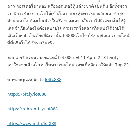
ลาว ลอตเตอรี่ฮานอย หรือลอตเตอรี่หุ้นต่างชาติ เป็นต้น อีกทั้งพวก
เรามีการจัดระบบเว็บให้เข้าถึงง่ายและคุ้มค่าเหมาะกับสมาชิกทุก
ท่าน และไม่ต้องเป็นห่วงในเรื่องของเลขกลั้นเราไม่มีเลขกลั้นให้ผู้
เล่นจำเป็นต้องไม่ค่อยสบายใจ สามารถซื้อสลากกินแบ่งได้ง่ายได้
เงินเต็มๆจำเป็นต้องที่นี่เท่านั้น lot888เว็บไซต์สลากกินแบ่งออนไลน์
ที่มั่นจิตใจได้ชำระเงินจริง
ลอตเตอรี่ แทงหวยออนไลน์ Lot888.net 11 April 25 Charity
เอาใจสายเสี่ยงโชค เว็บหวยออนไลน์ เลขเด็ดคัดมาให้แล้ว Top 25
ขอขอบคุณwebsite
lotto888
https://bit.ly/lot888
https://rebrand.ly/lot888
https://wow.in.th/lot888