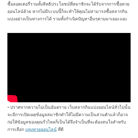
ซื้อลอตเตอรี่รวมทั้งสิทธิประโยชน์ที่สมาชิกจะได้รับจากการซื้อหวย
ออนไลน์ด้วย หากไม่มีระบบนี้ก็จะทำให้คุณไม่สามารถซื้อสลากกิน
แบ่งอย่างเป็นทางการได้ รวมทั้งกำเนิดปัญหาอื่นๆตามมาเยอะแยะ
• ปราศจากความไม่เป็นอันตราย เว็บสลากกินแบ่งออนไลน์ทั่วไปนั้น
จะมีการเปิดเผยข้อมูลสมาชิกทำให้ไม่มีความเป็นส่วนตัวแล้วก็อาจ
ก่อให้ข้อมูลของคุณรั่วไหลก็เป็นได้จึงจำเป็นที่จะต้องสนใจสำหรับ
การเลือก
แทงหวยออนไลน์
ที่ดี