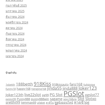
กุมภาพันธ์ 2025
มกราคม 2025
ธันวาคม 2024
พฤศจิกายน 2024
ตุลาคม 2024
กันยายน 2024
สิงหาคม 2024
กรกฎาคม 2024
พฤษภาคม 2024
เมษายน 2024
ป้ายกำกับ
918Kiss
188betth
faro168
918kissauto
1xbetth
fullslotpg
Joker123
jinda55
jinda888
happy168
funny18
hengjing168
PGSlot
live22slot
PG Slot
Joker123th
pgslot77
pg99
Slot
Slotxo
sagame
Pussy888
pussy888win
pgslot99
sexy168vip
sretthi99
ทางเข้าpg
temmax69
ดูหนังออนไลน์
ufabet
คาสิโน