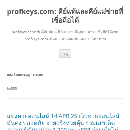
profkeys.com: คีย์แท้และคีย์แม่ข่ายที่
เชื่อถือได้
profkeys.com: รับคีย์แท้และคีย์แม่ข่ายที่คุณสามารถเชื่อถือได้จาก
profkeys.com เพื่อความปลอดภัยและประสิทธิภาพ
ข้าม
เมนู
ไป
ยัง
เนื้อหา
คลังเก็บหมวดหมู่:
LOT888
lot888
แทงหวยออนไลน์ 14 APR 25 เว็บหวยออนไลน์
มั่นคง ปลอดภัย จ่ายจริงหวยหุ้น รวมเลขเด็ด
อาจารย์ดังบาทละ 1,200 lotto888 จ่ายเต็มไม่