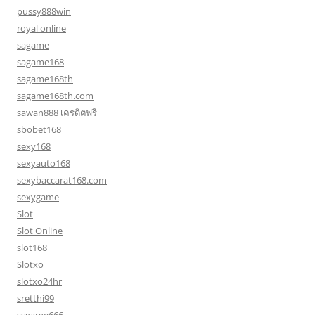
pussy888win
royal online
sagame
sagame168
sagame168th
sagame168th.com
sawan888 เครดิตฟรี
sbobet168
sexy168
sexyauto168
sexybaccarat168.com
sexygame
Slot
Slot Online
slot168
Slotxo
slotxo24hr
sretthi99