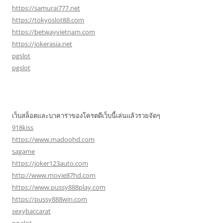
https://samurai777.net
https://tokyoslot88.com
https://betwayvietnam.com
https://jokerasia.net
pgslot
pgslot
เว็บสล็อตและบาคาร่าของโครตดีเว็บนี้เล่นแล้วรวยจัดๆ
918kiss
https://www.madoohd.com
sagame
https://joker123auto.com
http://www.movie87hd.com
https://www.pussy888play.com
https://pussy888win.com
sexybaccarat