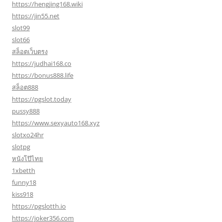
https://hengjing168.wiki
https://jin55.net
slot99
slot66
สล็อตเว็บตรง
https://judhai168.co
https://bonus888.life
สล็อต888
https://pgslot.today
pussy888
https://www.sexyauto168.xyz
slotxo24hr
slotpg
หนังโป๊ไทย
1xbetth
funny18
kiss918
https://pgslotth.io
https://joker356.com