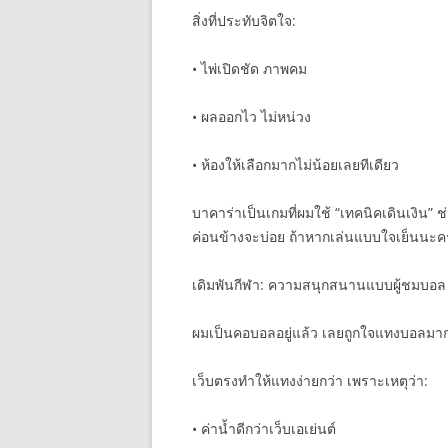
สิ่งที่ประทับจิตใจ:
• ไพ่เปิดชัด ภาพคม
• ผลออกไว ไม่หน่วง
• ห้องให้เลือกมากไม่น้อยเลยทีเดียว
บาคาร่าเป็นเกมที่ผมใช้ “เทคนิคเดินเงิน”
ค่อนข้างจะบ่อย ถ้าหากเล่นแบบใจเย็นนะค
เดิมพันกีฬา: ความสนุกสนานแบบผู้ชมบอล
ผมเป็นคอบอลอยู่แล้ว เลยถูกใจแทงบอลมากม
เว็บตรงทำให้แทงง่ายกว่า เพราะเหตุว่า:
• ค่าน้ำดีกว่าเว็บเอเย่นต์