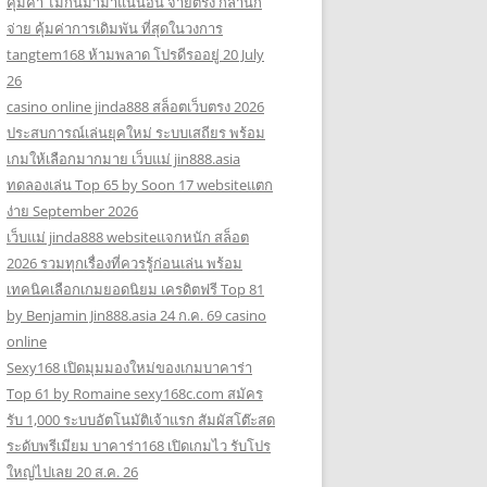
คุ้มค่า ไม่กินมาม่าแน่นอน จ่ายตรง กี่ล้านก็
จ่าย คุ้มค่าการเดิมพัน ที่สุดในวงการ
tangtem168 ห้ามพลาด โปรดีรออยู่ 20 July
26
casino online jinda888 สล็อตเว็บตรง 2026
ประสบการณ์เล่นยุคใหม่ ระบบเสถียร พร้อม
เกมให้เลือกมากมาย เว็บแม่ jin888.asia
ทดลองเล่น Top 65 by Soon 17 websiteแตก
ง่าย September 2026
เว็บแม่ jinda888 websiteแจกหนัก สล็อต
2026 รวมทุกเรื่องที่ควรรู้ก่อนเล่น พร้อม
เทคนิคเลือกเกมยอดนิยม เครดิตฟรี Top 81
by Benjamin Jin888.asia 24 ก.ค. 69 casino
online
Sexy168 เปิดมุมมองใหม่ของเกมบาคาร่า
Top 61 by Romaine sexy168c.com สมัคร
รับ 1,000 ระบบอัตโนมัติเจ้าแรก สัมผัสโต๊ะสด
ระดับพรีเมียม บาคาร่า168 เปิดเกมไว รับโปร
ใหญ่ไปเลย 20 ส.ค. 26