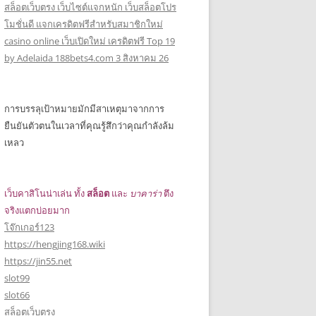
สล็อตเว็บตรง เว็บไซต์แจกหนัก เว็บสล็อตโปร
โมชั่นดี แจกเครดิตฟรีสำหรับสมาชิกใหม่
casino online เว็บเปิดใหม่ เครดิตฟรี Top 19
by Adelaida 188bets4.com 3 สิงหาคม 26
การบรรลุเป้าหมายมักมีสาเหตุมาจากการ
ยืนยันตัวตนในเวลาที่คุณรู้สึกว่าคุณกำลังล้ม
เหลว
เว็บคาสิโนน่าเล่น ทั้ง
สล็อต
และ
บาคาร่า
ตึง
จริงแตกบ่อยมาก
โจ๊กเกอร์123
https://hengjing168.wiki
https://jin55.net
slot99
slot66
สล็อตเว็บตรง