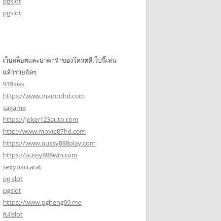
pgslot
pgslot
เว็บสล็อตและบาคาร่าของโครตดีเว็บนี้เล่น
แล้วรวยจัดๆ
918kiss
https://www.madoohd.com
sagame
https://joker123auto.com
http://www.movie87hd.com
https://www.pussy888play.com
https://pussy888win.com
sexybaccarat
pg slot
pgslot
https://www.pgheng99.me
fullslot