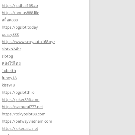
https://judhai168.co
https://bonus888.life
สล็อต888
https://pgslot.today
pussy888
https://www.sexyauto168.xyz
slotxo24hr
slotpg
หนังโป๊ไทย
1xbetth
funny18
kiss918
https://pgslotth.io
https://joker356.com
https://samurai777.net
https://tokyoslot88.com
https://betwayvietnam.com
https://jokerasia.net