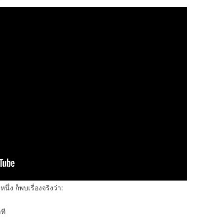
่ง ก็พบเรื่องจริงว่า:
ที