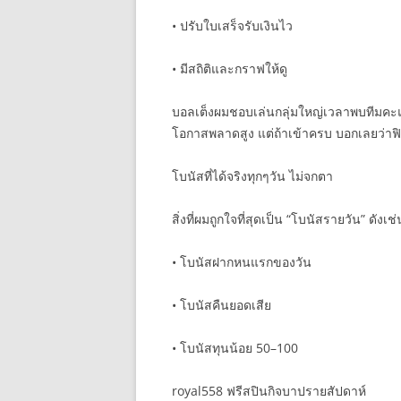
• ปรับใบเสร็จรับเงินไว
• มีสถิติและกราฟให้ดู
บอลเต็งผมชอบเล่นกลุ่มใหญ่เวลาพบทีมคะแนนต
โอกาสพลาดสูง แต่ถ้าเข้าครบ บอกเลยว่าฟ
โบนัสที่ได้จริงทุกๆวัน ไม่จกตา
สิ่งที่ผมถูกใจที่สุดเป็น “โบนัสรายวัน” ดังเช่
• โบนัสฝากหนแรกของวัน
• โบนัสคืนยอดเสีย
• โบนัสทุนน้อย 50–100
royal558 ฟรีสปินกิจบาปรายสัปดาห์