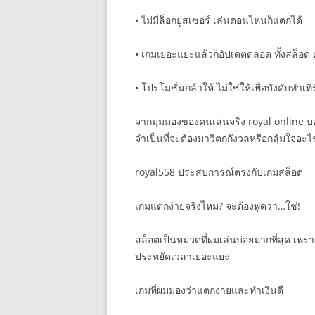
• ไม่มีล็อกยูสเซอร์ เล่นตอนไหนก็แตกได้
• เกมเยอะแยะแล้วก็อัปเดตตลอด ทั้งสล็อต
• โปรโมชั่นกล้าให้ ไม่ใช่ให้เพื่อบังคับทำเ
จากมุมมองของคนเล่นจริง royal online บอ
จำเป็นที่จะต้องมาวิตกกังวลหรือกลุ้มใจอะไ
royal558 ประสบการณ์ตรงกับเกมสล็อต
เกมแตกง่ายจริงไหม? จะต้องพูดว่า…ใช่!
สล็อตเป็นหมวดที่ผมเล่นบ่อยมากที่สุด เพร
ประหยัดเวลาเยอะแยะ
เกมที่ผมมองว่าแตกง่ายและทำเงินดี