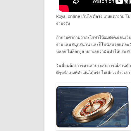
Royal online เว็บไซต์ตรง เกมแตกง่าย โบนั
งามจริง
ถ้าถามคำถามว่าอะไรทำให้ผมยังคงเล่นเว็บ
งาม เล่นสนุกสนาน และก็โบนัสแจกแต่ละวันแบ
หลอก ไม่ล็อกยูส บอกเลยว่ามันทำให้ประส
วันนี้ผมต้องการมาเล่าประสบการณ์ส่วนตัว
ดีๆหรือเกมที่ทำเงินได้จริง ไม่เสียเวล่ำเวล