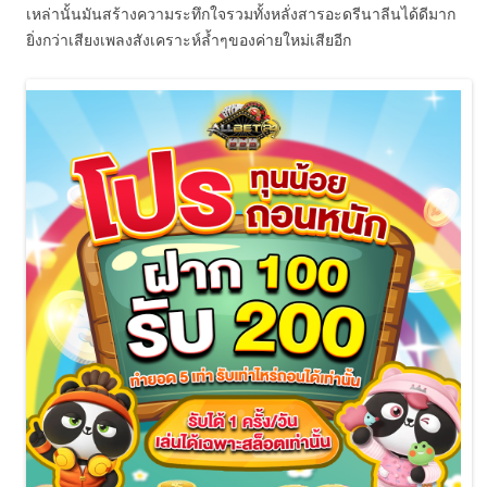
เหล่านั้นมันสร้างความระทึกใจรวมทั้งหลั่งสารอะดรีนาลีนได้ดีมาก
ยิ่งกว่าเสียงเพลงสังเคราะห์ล้ำๆของค่ายใหม่เสียอีก