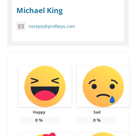
Michael King
noreply@profkeys.com
Happy
Sad
0
%
0
%