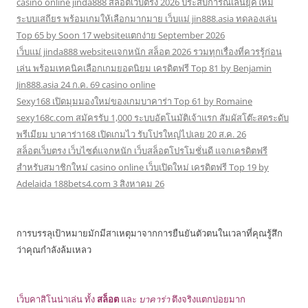
casino online jinda888 สล็อตเว็บตรง 2026 ประสบการณ์เล่นยุคใหม่
ระบบเสถียร พร้อมเกมให้เลือกมากมาย เว็บแม่ jin888.asia ทดลองเล่น
Top 65 by Soon 17 websiteแตกง่าย September 2026
เว็บแม่ jinda888 websiteแจกหนัก สล็อต 2026 รวมทุกเรื่องที่ควรรู้ก่อน
เล่น พร้อมเทคนิคเลือกเกมยอดนิยม เครดิตฟรี Top 81 by Benjamin
Jin888.asia 24 ก.ค. 69 casino online
Sexy168 เปิดมุมมองใหม่ของเกมบาคาร่า Top 61 by Romaine
sexy168c.com สมัครรับ 1,000 ระบบอัตโนมัติเจ้าแรก สัมผัสโต๊ะสดระดับ
พรีเมียม บาคาร่า168 เปิดเกมไว รับโปรใหญ่ไปเลย 20 ส.ค. 26
สล็อตเว็บตรง เว็บไซต์แจกหนัก เว็บสล็อตโปรโมชั่นดี แจกเครดิตฟรี
สำหรับสมาชิกใหม่ casino online เว็บเปิดใหม่ เครดิตฟรี Top 19 by
Adelaida 188bets4.com 3 สิงหาคม 26
การบรรลุเป้าหมายมักมีสาเหตุมาจากการยืนยันตัวตนในเวลาที่คุณรู้สึก
ว่าคุณกำลังล้มเหลว
เว็บคาสิโนน่าเล่น ทั้ง
สล็อต
และ
บาคาร่า
ตึงจริงแตกบ่อยมาก