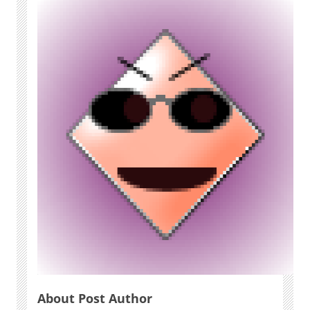
About Post Author