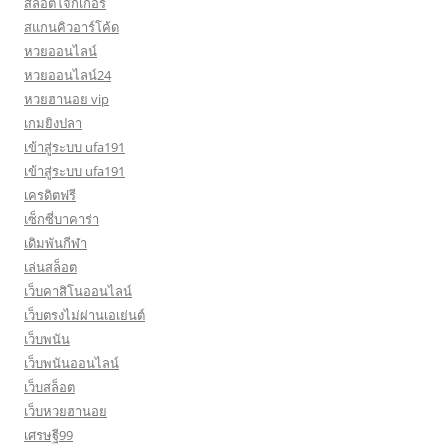
สล็อตโจ๊กเกอร์
สแกนคิวอาร์โค้ด
หวยออนไลน์
หวยออนไลน์24
หวยฮานอย vip
เกมยิงปลา
เข้าสู่ระบบ ufa191
เข้าสู่ระบบ ufa191
เครดิตฟรี
เซ็กซี่บาคาร่า
เดิมพันกีฬา
เล่นสล็อต
เว็บคาสิโนออนไลน์
เว็บตรงไม่ผ่านเอเย่นต์
เว็บพนัน
เว็บพนันออนไลน์
เว็บสล็อต
เว็บหวยฮานอย
เศรษฐี99