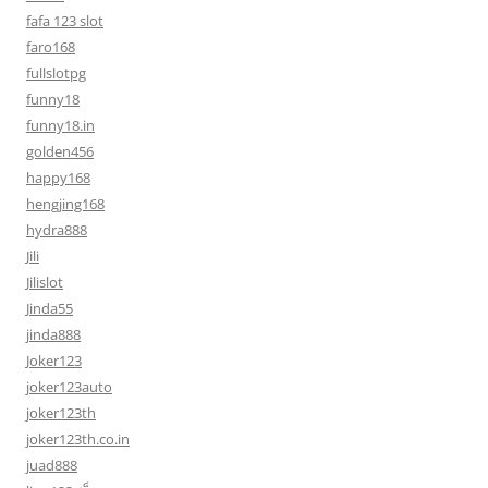
fafa 123 slot
faro168
fullslotpg
funny18
funny18.in
golden456
happy168
hengjing168
hydra888
Jili
Jilislot
Jinda55
jinda888
Joker123
joker123auto
joker123th
joker123th.co.in
juad888