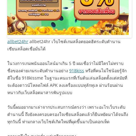
allbet24hr
allbet24hr เว็บไซต์เกมสล็อตยอดฮิตระดับตำนาน
เซียนสล็อตเชื่อมั่นได้
ในวงการเกมพนันออนไลน์มาเกิน 5 ปี ผมเชื่อว่าไม่มีใครไม่ทราบ
ชื่อของค่ายเกมระดับตำนานอย่าง
918kiss
หรือที่คนไม่ใช่น้อยรู้จัก
ดีในชื่อ 918kissme ในฐานะคนแรกที่เริ่มต้นเล่นสล็อตตั้งแต่สมัยที่
จะต้องดาวน์โหลดไฟล์ APK ลงเครื่องแบบทุลักทุเล ผ่านร้อนผ่าน
หนาวกับเว็บสล็อตมาสารพันรูปแบบ
วันนี้ผมอยากมาเล่าจากประสบการณ์ตรงว่า เพราะอะไรเว็บระดับ
ตำนานนี้ ถึงยังคงครอบครองใจเซียนสล็อตแล้วก็ยืนหยัดมาได้จนถึง
ทุกวันนี้ ท่ามกลางเว็บไซต์เกิดใหม่ที่ผุดขึ้นมาเป็นดอกเห็ด