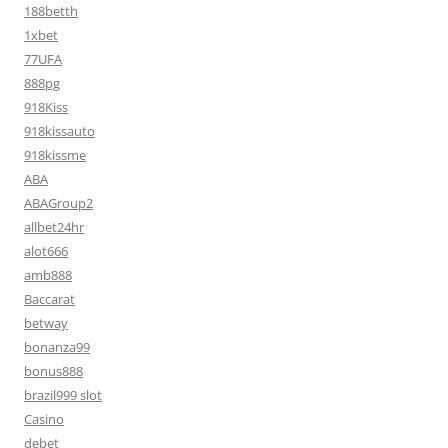
188betth
1xbet
77UFA
888pg
918Kiss
918kissauto
918kissme
ABA
ABAGroup2
allbet24hr
alot666
amb888
Baccarat
betway
bonanza99
bonus888
brazil999 slot
Casino
debet