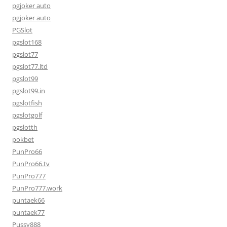
pgjoker auto
pgjoker auto
PGSlot
pgslot168
pgslot77
pgslot77.ltd
pgslot99
pgslot99.in
pgslotfish
pgslotgolf
pgslotth
pokbet
PunPro66
PunPro66.tv
PunPro777
PunPro777.work
puntaek66
puntaek77
Pussy888