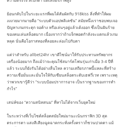
ความตรึงใจ สเปกต่ำ แต่เสถียรภาพสูง
ย้อนกลับไปในระยะแรกที่ผมได้สัมผัสกับ 918kiss สิ่งที่ทำให้ผม
งงงวยมากมายคือ “ระบบตัวแอปพลิเคชัน” สมัยหนึ่งเราชอบพบเจอ
ปัญหาเกมกระตุก จอค้าง หรือเล่นๆอยู่แล้วเด้งออก ซึ่งเป็นฝันร้าย
ของคนเล่นสล็อตมาก เนื่องจากว่าถ้าแจ็กพอตกำลังจะแตกแล้วเกม
หลุด นั่นคือโอกาสทองที่ลอยละล่องไปกับตา
แต่ว่าสำหรับ allbet24hr เขาดีไซน์มาให้รับประทานทรัพยากร
เครื่องน้อยมาก ถึงแม้ว่าจะคุณใช้สมาร์ตโฟนรุ่นเก่าเมื่อ 3-4 ปีที่
แล้ว ระบบก็ยังรันได้อย่างลื่นไหล ความเสถียรภาพนี้แหละที่สร้าง
ความเชื่อมั่นและมั่นใจให้กับเซียนสล็อตระดับเฮฟวี่เวท เพราะเหตุ
ว่าพวกเขารู้ดีว่า “ระบบป้อมปราการอาจ เป็นรากฐานของการทำ
กำไร”
เสน่ห์ของ “ความสนิทสนม” ที่หาไม่ได้จากเว็บยุคใหม่
ในระหว่างที่เว็บไซต์สล็อตสมัยใหม่มานะเน้นกราฟิก 3D สุด
ตระการตา แสงสีเสียงฉูดฉาดกระทั่งครั้งคราวก็ชวนปวดตา แม้