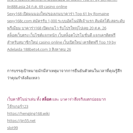
Jin888.asia 24 ก.ค. 69 casino online
Sexy168 เปิดมุมมองใหม่ของเกมบาคาร่า Top 61 by Romaine
sexy168c.com สมัครรับ 1,000 ระบบอัตโนมัติเจ้าแรก สัมผัสโต๊ะสดระดับ
พรีเมียม บาคาร่า168 เปิดเกมไว รับโปรใหญ่ไปเลย 20 ส.ค. 26
สล็อตเว็บตรง เว็บไซต์แจกหนัก เว็บสล็อตโปรโมชั่นดี แจกเครดิตฟรี
สำหรับสมาชิกใหม่ casino online เว็บเปิดใหม่ เครดิตฟรี Top 19 by
Adelaida 188bets4.com 3 สิงหาคม 26
การบรรลุเป้าหมายมักมีสาเหตุมาจากการยืนยันตัวตนในเวลาที่คุณรู้สึก
ว่าคุณกำลังล้มเหลว
เว็บคาสิโนน่าเล่น ทั้ง
สล็อต
และ
บาคาร่า
ตึงจริงแตกบ่อยมาก
โจ๊กเกอร์123
https://hengjing168.wiki
https://jin55.net
slot99