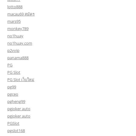
lotto888
macau69 สมัคร
mars95
monkey789
no1huay
no1huay.com
p2vvip
panama888
PG
PG Slot
PG Slot เว็บใหม่
pg99
pgceo
pgheng99
pgjoker auto
pgjoker auto
PGSlot
pgslot168