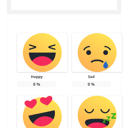
Happy
Sad
0
%
0
%