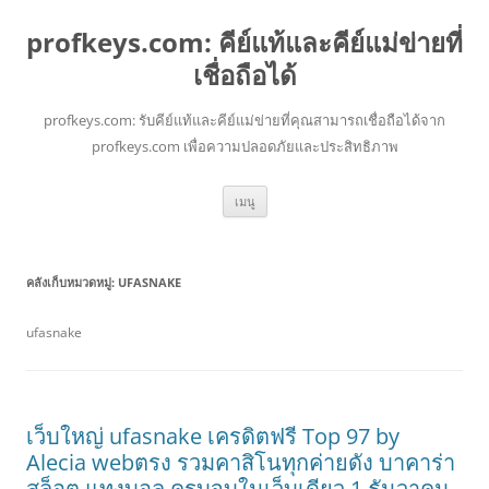
profkeys.com: คีย์แท้และคีย์แม่ข่ายที่
เชื่อถือได้
profkeys.com: รับคีย์แท้และคีย์แม่ข่ายที่คุณสามารถเชื่อถือได้จาก
profkeys.com เพื่อความปลอดภัยและประสิทธิภาพ
ข้าม
เมนู
ไป
ยัง
เนื้อหา
คลังเก็บหมวดหมู่:
UFASNAKE
ufasnake
เว็บใหญ่ ufasnake เครดิตฟรี Top 97 by
Alecia webตรง รวมคาสิโนทุกค่ายดัง บาคาร่า
สล็อต แทงบอล ครบจบในเว็บเดียว 1 ธันวาคม