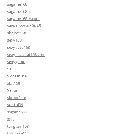
sagame168
sagame168th
sagame168th.com
sawan888 เครดิตฟรี
sbobet168
sexy168
sexyauto168
sexybaccarat168.com
sexygame
Slot
Slot Online
slot168
Slotxo
slotxo24hr
sretthi99
ssgame666
ssru
tangtem168
temmax69