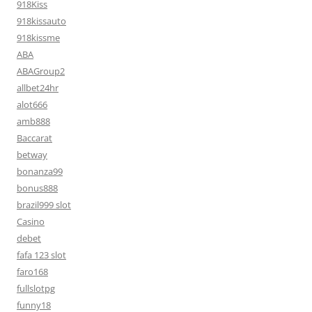
918Kiss
918kissauto
918kissme
ABA
ABAGroup2
allbet24hr
alot666
amb888
Baccarat
betway
bonanza99
bonus888
brazil999 slot
Casino
debet
fafa 123 slot
faro168
fullslotpg
funny18