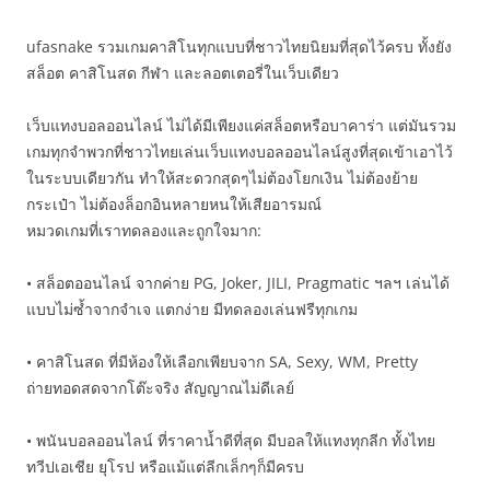
ufasnake รวมเกมคาสิโนทุกแบบที่ชาวไทยนิยมที่สุดไว้ครบ ทั้งยัง
สล็อต คาสิโนสด กีฬา และลอตเตอรี่ในเว็บเดียว
เว็บแทงบอลออนไลน์ ไม่ได้มีเพียงแค่สล็อตหรือบาคาร่า แต่มันรวม
เกมทุกจำพวกที่ชาวไทยเล่นเว็บแทงบอลออนไลน์สูงที่สุดเข้าเอาไว้
ในระบบเดียวกัน ทำให้สะดวกสุดๆไม่ต้องโยกเงิน ไม่ต้องย้าย
กระเป๋า ไม่ต้องล็อกอินหลายหนให้เสียอารมณ์
หมวดเกมที่เราทดลองและถูกใจมาก:
• สล็อตออนไลน์ จากค่าย PG, Joker, JILI, Pragmatic ฯลฯ เล่นได้
แบบไม่ซ้ำจากจำเจ แตกง่าย มีทดลองเล่นฟรีทุกเกม
• คาสิโนสด ที่มีห้องให้เลือกเพียบจาก SA, Sexy, WM, Pretty
ถ่ายทอดสดจากโต๊ะจริง สัญญาณไม่ดีเลย์
• พนันบอลออนไลน์ ที่ราคาน้ำดีที่สุด มีบอลให้แทงทุกลีก ทั้งไทย
ทวีปเอเชีย ยุโรป หรือแม้แต่ลีกเล็กๆก็มีครบ