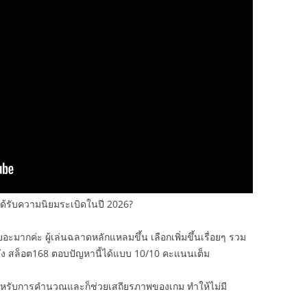
ด้รับความนิยมระเบิดในปี 2026?
มากค่ะ ผู้เล่นฉลาดหลักแหลมขึ้น เลือกเพิ่มขึ้นเรื่อยๆ รวม
ซึ่ง สล็อต168 ตอบปัญหานี้ได้แบบ 10/10 คะแนนเต็ม
 สำหรับการคำนวณและก็ช่วยเสถียรภาพของเกม ทำให้ไม่มี