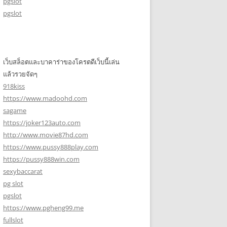
pgslot
pgslot
เว็บสล็อตและบาคาร่าของโครตดีเว็บนี้เล่น
แล้วรวยจัดๆ
918kiss
https://www.madoohd.com
sagame
https://joker123auto.com
http://www.movie87hd.com
https://www.pussy888play.com
https://pussy888win.com
sexybaccarat
pg slot
pgslot
https://www.pgheng99.me
fullslot