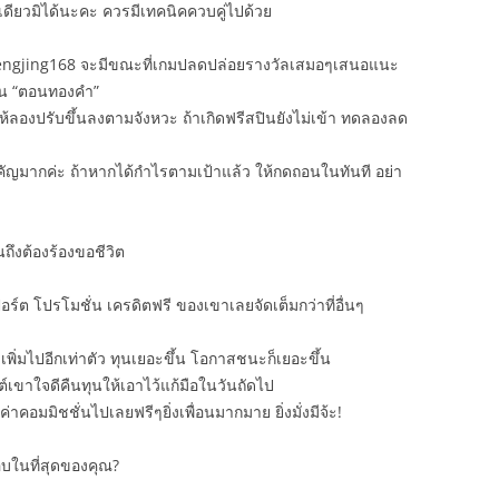
เดียวมิได้นะคะ ควรมีเทคนิคควบคู่ไปด้วย
 hengjing168 จะมีขณะที่เกมปลดปล่อยรางวัลเสมอๆเสนอแนะ
หน “ตอนทองคำ”
้ลองปรับขึ้นลงตามจังหวะ ถ้าเกิดฟรีสปินยังไม่เข้า ทดลองลด
คัญมากค่ะ ถ้าหากได้กำไรตามเป้าแล้ว ให้กดถอนในทันที อย่า
ถึงต้องร้องขอชีวิต
ร์ต โปรโมชั่น เครดิตฟรี ของเขาเลยจัดเต็มกว่าที่อื่นๆ
พิ่มไปอีกเท่าตัว ทุนเยอะขึ้น โอกาสชนะก็เยอะขึ้น
ซต์เขาใจดีคืนทุนให้เอาไว้แก้มือในวันถัดไป
คอมมิชชั่นไปเลยฟรีๆยิ่งเพื่อนมากมาย ยิ่งมั่งมีจ้ะ!
บในที่สุดของคุณ?