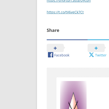
https://shorturl.asia/Dycbn
https://t.co/tV6veCk7Ct
Share
Facebook
Twitter