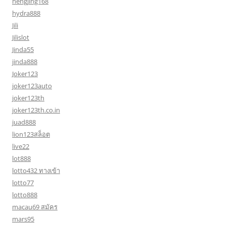
hengjing168
hydra888
Jili
Jilislot
Jinda55
jinda888
Joker123
joker123auto
joker123th
joker123th.co.in
juad888
lion123สล็อต
live22
lot888
lotto432 ทางเข้า
lotto77
lotto888
macau69 สมัคร
mars95