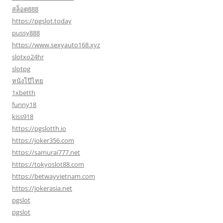
สล็อต888
https://pgslot.today
pussy888
https://www.sexyauto168.xyz
slotxo24hr
slotpg
หนังโป๊ไทย
1xbetth
funny18
kiss918
https://pgslotth.io
https://joker356.com
https://samurai777.net
https://tokyoslot88.com
https://betwayvietnam.com
https://jokerasia.net
pgslot
pgslot