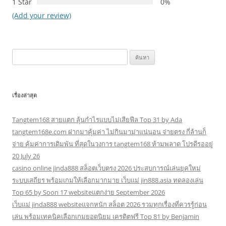
1 Star
0%
(Add your review)
ค้นหา
สำหรับ:
เรื่องล่าสุด
Tangtem168 สายแตก ลุ้นกำไรแบบไม่เสียฟีล Top 31 by Ada
tangtem168e.com ฝากมาคุ้มค่า ไม่กินมาม่าแน่นอน จ่ายตรง กี่ล้านก็
จ่าย คุ้มค่าการเดิมพัน ที่สุดในวงการ tangtem168 ห้ามพลาด โปรดีรออยู่
20 July 26
casino online jinda888 สล็อตเว็บตรง 2026 ประสบการณ์เล่นยุคใหม่
ระบบเสถียร พร้อมเกมให้เลือกมากมาย เว็บแม่ jin888.asia ทดลองเล่น
Top 65 by Soon 17 websiteแตกง่าย September 2026
เว็บแม่ jinda888 websiteแจกหนัก สล็อต 2026 รวมทุกเรื่องที่ควรรู้ก่อน
เล่น พร้อมเทคนิคเลือกเกมยอดนิยม เครดิตฟรี Top 81 by Benjamin