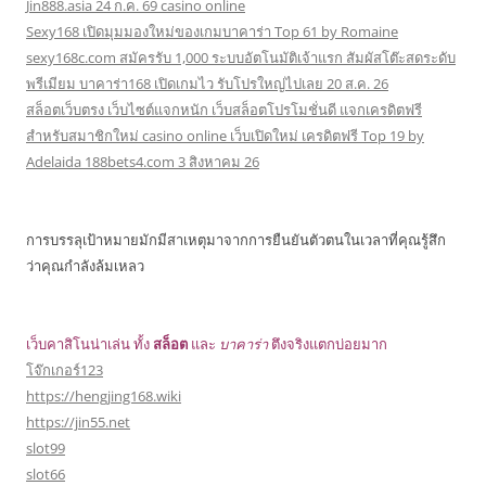
Jin888.asia 24 ก.ค. 69 casino online
Sexy168 เปิดมุมมองใหม่ของเกมบาคาร่า Top 61 by Romaine
sexy168c.com สมัครรับ 1,000 ระบบอัตโนมัติเจ้าแรก สัมผัสโต๊ะสดระดับ
พรีเมียม บาคาร่า168 เปิดเกมไว รับโปรใหญ่ไปเลย 20 ส.ค. 26
สล็อตเว็บตรง เว็บไซต์แจกหนัก เว็บสล็อตโปรโมชั่นดี แจกเครดิตฟรี
สำหรับสมาชิกใหม่ casino online เว็บเปิดใหม่ เครดิตฟรี Top 19 by
Adelaida 188bets4.com 3 สิงหาคม 26
การบรรลุเป้าหมายมักมีสาเหตุมาจากการยืนยันตัวตนในเวลาที่คุณรู้สึก
ว่าคุณกำลังล้มเหลว
เว็บคาสิโนน่าเล่น ทั้ง
สล็อต
และ
บาคาร่า
ตึงจริงแตกบ่อยมาก
โจ๊กเกอร์123
https://hengjing168.wiki
https://jin55.net
slot99
slot66