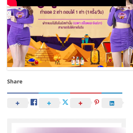
Share