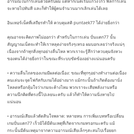
อารมณ์ในการเล่นด้วยครับผม แต่หากเน็ตเริ่มแกว่งไกว ฟีลการเล่น
จะหายไปทันที และก็ทำให้ผู้คนจำนวนมากเลิกเล่นได้เลย
อินเทอร์เน็ตที่เสถียรทำให้ ควบคุมสติ puntaek77 ได้ง่ายยิ่งกว่า
คุณอาจจะคิดภาพไม่ออกว่า สำหรับในการเล่น ปั่นแตก77 นั้น
สัญญาณเน็ตจะทำให้เราหลุดง่ายจริงๆเหรอ ผมบอกเลยว่าจริงแน่ๆ
เนื่องจากถ้าทุกสิ่งทุกอย่างลื่นไหล พวกเราจะรู้สึกว่าควบคุมจังหวะ
ของตนได้ง่ายยิ่งกว่าในขณะที่ระบบขัดข้องอย่างแน่นอนครับ
• ความลื่นไถลของเกมมีผลต่อเนื่อง: ขณะที่ทุกๆอย่างทำงานต่อเนื่อง
คนเล่นจะจุดโฟกัสกับเกมได้อย่างมาก แม้กระนั้นถ้าเกิดต้องมานั่ง
โหลดหรือกลุ้มใจว่าเกมจะค้างไหม พวกเราจะเสียพลังงานหรือ
ความนึกคิดที่ตรงนี้ไปเลยนะครับ แล้วก็ทำให้ความนิ่งหายไป
แน่นอน
• อารมณ์เสียแล้วตัดสินใจพลาด: หลายหน การเพิ่มเบทหรือเปลี่ยน
เกมปั่นแตก77 เร็วมิได้มีต้นเหตุที่เกิดจากเกมหรอกนะครับ แม้
กระนั้นมีต้นเหตุมาจากความอารมณ์เสียเล็กๆสะสมไปเรื่อยยก