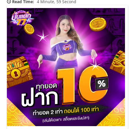
Read Time:
4 Minute, 59 Second