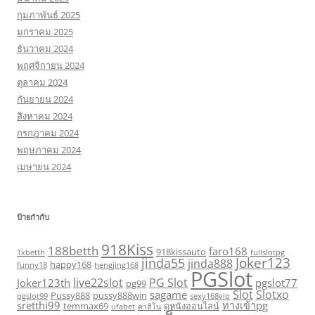
กุมภาพันธ์ 2025
มกราคม 2025
ธันวาคม 2024
พฤศจิกายน 2024
ตุลาคม 2024
กันยายน 2024
สิงหาคม 2024
กรกฎาคม 2024
พฤษภาคม 2024
เมษายน 2024
ป้ายกำกับ
918Kiss
188betth
faro168
918kissauto
1xbetth
fullslotpg
Joker123
jinda55
jinda888
happy168
funny18
hengjing168
PGSlot
live22slot
PG Slot
Joker123th
pgslot77
pg99
Slot
Slotxo
sagame
Pussy888
pussy888win
pgslot99
sexy168vip
sretthi99
ทางเข้าpg
temmax69
ดูหนังออนไลน์
ufabet
คาสิโน