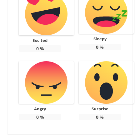
Sleepy
Excited
0
%
0
%
Angry
Surprise
0
%
0
%