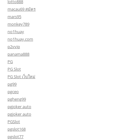
lotto888
macau69 สมัคร
mars95
monkey789
no1huay
no1huay.com
p2vvip
panama888
PG
PG Slot
PG Slot เว็บใหม่
pg99
pgceo
pgheng99
pgjoker auto
pgjoker auto
PGSlot
pgslot168
pgslot77