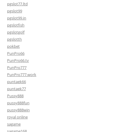
pgslot77.ltd
pgslot99
pgslot99.in
pgslotfish
pgslotgolf
pgslotth
pokbet
PunPro66
PunPro66.tv
PunPro777
PunPro777.work
puntaek66
puntaek77
Pussy888
pussy888fun
pussy888win
royal online
sagame
sagame168