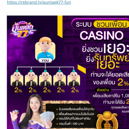
https://rebrand.ly/puntaek77-fun