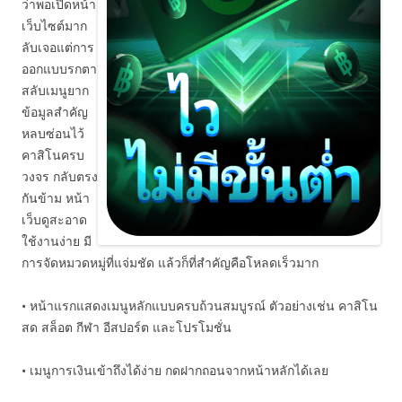
ว่าพอเปิดหน้า
เว็บไซต์มาก
ลับเจอแต่การ
ออกแบบรกตา
สลับเมนูยาก
ข้อมูลสำคัญ
หลบซ่อนไว้
คาสิโนครบ
วงจร กลับตรง
กันข้าม หน้า
เว็บดูสะอาด
ใช้งานง่าย มี
การจัดหมวดหมู่ที่แจ่มชัด แล้วก็ที่สำคัญคือโหลดเร็วมาก
• หน้าแรกแสดงเมนูหลักแบบครบถ้วนสมบูรณ์ ตัวอย่างเช่น คาสิโน
สด สล็อต กีฬา อีสปอร์ต และโปรโมชั่น
• เมนูการเงินเข้าถึงได้ง่าย กดฝากถอนจากหน้าหลักได้เลย