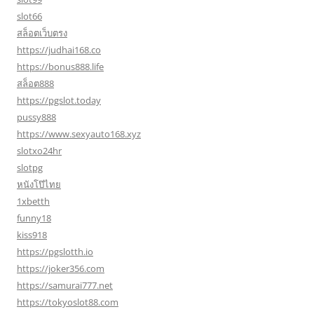
slot66
สล็อตเว็บตรง
https://judhai168.co
https://bonus888.life
สล็อต888
https://pgslot.today
pussy888
https://www.sexyauto168.xyz
slotxo24hr
slotpg
หนังโป๊ไทย
1xbetth
funny18
kiss918
https://pgslotth.io
https://joker356.com
https://samurai777.net
https://tokyoslot88.com