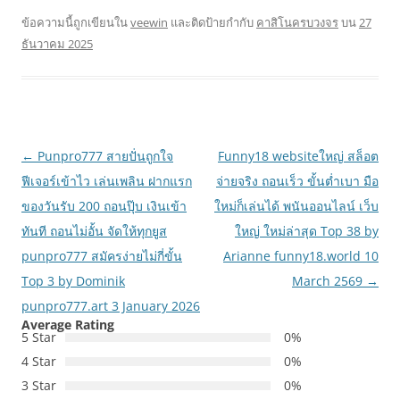
ข้อความนี้ถูกเขียนใน
veewin
และติดป้ายกำกับ
คาสิโนครบวงจร
บน
27
ธันวาคม 2025
เมนู
←
Punpro777 สายปั่นถูกใจ
Funny18 websiteใหญ่ สล็อต
นำทาง
ฟีเจอร์เข้าไว เล่นเพลิน ฝากแรก
จ่ายจริง ถอนเร็ว ขั้นต่ำเบา มือ
เรื่อง
ของวันรับ 200 ถอนปุ๊บ เงินเข้า
ใหม่ก็เล่นได้ พนันออนไลน์ เว็บ
ทันที ถอนไม่อั้น จัดให้ทุกยูส
ใหญ่ ใหม่ล่าสุด Top 38 by
punpro777 สมัครง่ายไม่กี่ขั้น
Arianne funny18.world 10
Top 3 by Dominik
March 2569
→
punpro777.art 3 January 2026
Average Rating
5 Star
0%
4 Star
0%
3 Star
0%