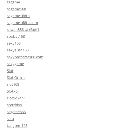
sagame
sagame168
sagame168th
sagame168th.com
sawan888 เครดิตฟรี
sbobet168
sexy168
sexyauto168
sexybaccarat168.com
sexygame
Slot
Slot Online
slot168
Slotxo
slotxo24hr
sretthi99
ssgame666
ssru
tangtem168