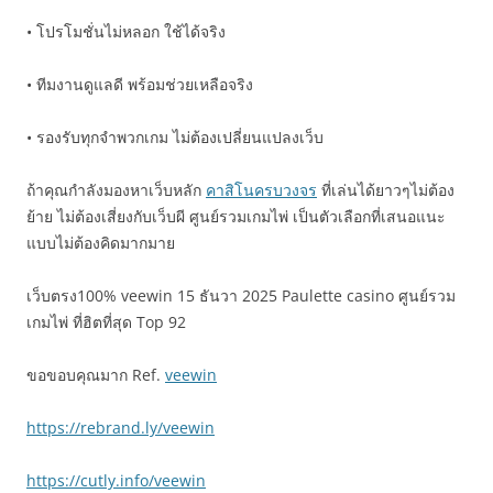
• โปรโมชั่นไม่หลอก ใช้ได้จริง
• ทีมงานดูแลดี พร้อมช่วยเหลือจริง
• รองรับทุกจำพวกเกม ไม่ต้องเปลี่ยนแปลงเว็บ
ถ้าคุณกำลังมองหาเว็บหลัก
คาสิโนครบวงจร
ที่เล่นได้ยาวๆไม่ต้อง
ย้าย ไม่ต้องเสี่ยงกับเว็บผี ศูนย์รวมเกมไพ่ เป็นตัวเลือกที่เสนอแนะ
แบบไม่ต้องคิดมากมาย
เว็บตรง100% veewin 15 ธันวา 2025 Paulette casino ศูนย์รวม
เกมไพ่ ที่ฮิตที่สุด Top 92
ขอขอบคุณมาก Ref.
veewin
https://rebrand.ly/veewin
https://cutly.info/veewin