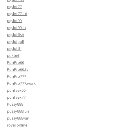
pgslot77
pgslot77.ltd
pgslot99
pgslot99.in
pgslotfish
pgslotgolf
pgslotth
pokbet
PunPro66
PunPro66.tv
PunPro777
PunPro777.work
puntaek66
puntaek77
Pussy888
pussy888fun
pussy888win
royal online