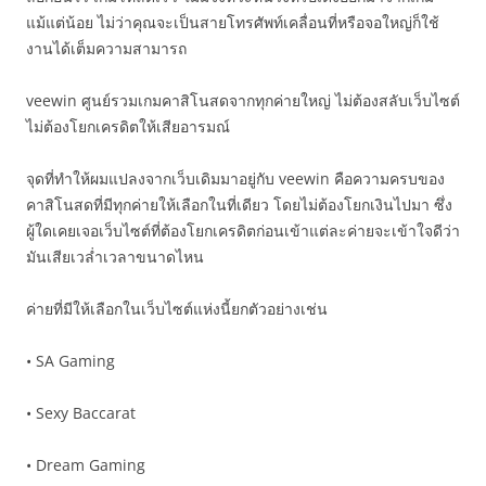
แม้แต่น้อย ไม่ว่าคุณจะเป็นสายโทรศัพท์เคลื่อนที่หรือจอใหญ่ก็ใช้
งานได้เต็มความสามารถ
veewin ศูนย์รวมเกมคาสิโนสดจากทุกค่ายใหญ่ ไม่ต้องสลับเว็บไซต์
ไม่ต้องโยกเครดิตให้เสียอารมณ์
จุดที่ทำให้ผมแปลงจากเว็บเดิมมาอยู่กับ veewin คือความครบของ
คาสิโนสดที่มีทุกค่ายให้เลือกในที่เดียว โดยไม่ต้องโยกเงินไปมา ซึ่ง
ผู้ใดเคยเจอเว็บไซต์ที่ต้องโยกเครดิตก่อนเข้าแต่ละค่ายจะเข้าใจดีว่า
มันเสียเวล่ำเวลาขนาดไหน
ค่ายที่มีให้เลือกในเว็บไซต์แห่งนี้ยกตัวอย่างเช่น
• SA Gaming
• Sexy Baccarat
• Dream Gaming