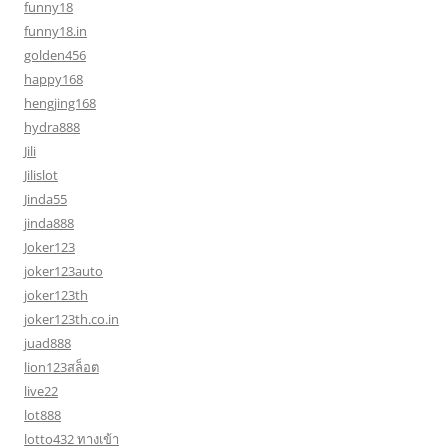
funny18
funny18.in
golden456
happy168
hengjing168
hydra888
Jili
Jilislot
Jinda55
jinda888
Joker123
joker123auto
joker123th
joker123th.co.in
juad888
lion123สล็อต
live22
lot888
lotto432 ทางเข้า