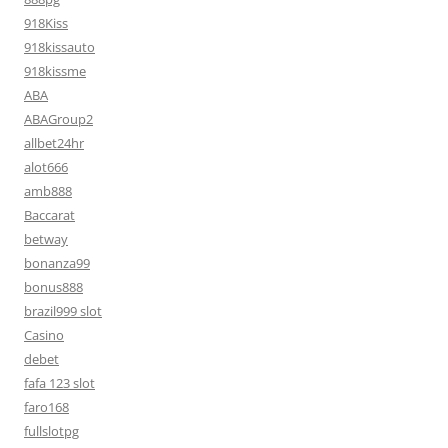
918Kiss
918kissauto
918kissme
ABA
ABAGroup2
allbet24hr
alot666
amb888
Baccarat
betway
bonanza99
bonus888
brazil999 slot
Casino
debet
fafa 123 slot
faro168
fullslotpg