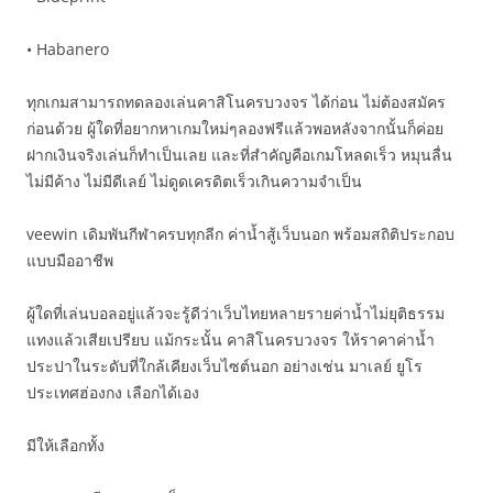
• Habanero
ทุกเกมสามารถทดลองเล่นคาสิโนครบวงจร ได้ก่อน ไม่ต้องสมัคร
ก่อนด้วย ผู้ใดที่อยากหาเกมใหม่ๆลองฟรีแล้วพอหลังจากนั้นก็ค่อย
ฝากเงินจริงเล่นก็ทำเป็นเลย และที่สำคัญคือเกมโหลดเร็ว หมุนลื่น
ไม่มีค้าง ไม่มีดีเลย์ ไม่ดูดเครดิตเร็วเกินความจำเป็น
veewin เดิมพันกีฬาครบทุกลีก ค่าน้ำสู้เว็บนอก พร้อมสถิติประกอบ
แบบมืออาชีพ
ผู้ใดที่เล่นบอลอยู่แล้วจะรู้ดีว่าเว็บไทยหลายรายค่าน้ำไม่ยุติธรรม
แทงแล้วเสียเปรียบ แม้กระนั้น คาสิโนครบวงจร ให้ราคาค่าน้ำ
ประปาในระดับที่ใกล้เคียงเว็บไซต์นอก อย่างเช่น มาเลย์ ยูโร
ประเทศฮ่องกง เลือกได้เอง
มีให้เลือกทั้ง