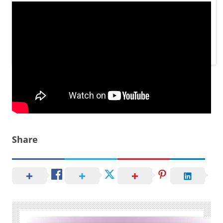
Share