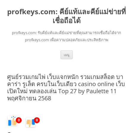
profkeys.com: คีย์แท้และคีย์แม่ข่ายที่
เชื่อถือได้
profkeys.com: รับคีย์แท้และคีย์แม่ข่ายที่คุณสามารถเชื่อถือได้จาก
profkeys.com เพื่อความปลอดภัยและประสิทธิภาพ
ข้าม
เมนู
ไป
ยัง
เนื้อหา
ศูนย์รวมเกมไพ่ เว็บแจกหนัก รวมเกมสล็อต บา
คาร่า รูเล็ต ครบในเว็บเดียว casino online เว็บ
เปิดใหม่ ทดลองเล่น Top 27 by Paulette 11
พฤศจิกายน 2568
0
0