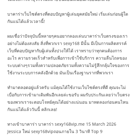
บาคาร่าเว็บไซต์ตรงที่ตอบปัญหาผู้เล่นยุคสมัยใหม่ เริ่มเล่นก่อนผู้ใด
กันแน่ได้แล้วเวลานี้!
ผมเชื่อว่าปัจจุบันนี้หลายๆคนอยากลองเล่นบาคาร่าเว็บตรงของเรา
อย่างไม่ต้องสงสัย สิ่งที่พวกเรา sexy168 มีนั้น มีเป็นการผลิตสรรค์
เว็บที่ตอบปัญหากับผู้เล่นทั้งปวงให้ได้ เราทราบว่าทุกคนต้องการ
อะไร ความรวดเร็วสำหรับเพื่อการเข้าใช้บริการ ความลื่นไถลของ
ระบบต่างๆรวมทั้งความปลอดภัยรวมทั้งความไม่รู้สึกกลุ้มใจของการ
ใช้งานระบบการคลังอีกด้วย มันเป็นเรื่องฐานรากที่พวกเรา
ทำมาตลอดอยู่แล้วครับ แม้คุณได้ใช้งานเว็บไซต์ตรงที่ดี คุณจะไม่
เบื่อกับการเข้ามาเดิมพันอีกเลยล่ะขอรับ ผมรับประกันเลยว่าเว็บตรง
ของพวกเราจะตอบโจทย์คุณได้อย่างแน่นอน มาทดลองก่อนคนไหน
กันแน่ได้แล้ววันนี้ คลิกเลย!
ทางเข้าบาคาร่า บาคาร่า sexy168vip.me 15 March 2026
Jessica ใหม่ sexy168vipถอนภายใน 3 วินาที Top 9