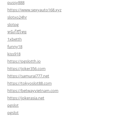
pussy888
https://www.sexyauto168.xyz
slotxo24hr
slotpg
หนังโป๊ไทย
1xbetth
funny18
kiss918
https://pgslotth.io
https://joker356.com
https://samurai777.net
https://tokyoslot88.com
https://betwayvietnam.com
https://jokerasia.net
pgslot
pgslot