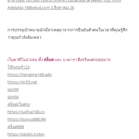
สำหรับสมาชิกใหม่ casino online เว็บเปิดใหม่ เครดิตฟรี Top 19 by
Adelaida 188bets4.com 3 สิงหาคม 26
การบรรลุเป้าหมายมักมีสาเหตุมาจากการยืนยันตัวตนในเวลาที่คุณรู้สึก
ว่าคุณกำลังล้มเหลว
เว็บคาสิโนน่าเล่น ทั้ง
สล็อต
และ
บาคาร่า
ตึงจริงแตกบ่อยมาก
โจ๊กเกอร์123
https://hengjing168.wiki
https://jin55.net
slot99
slot66
สล็อตเว็บตรง
https://judhai168.co
https://bonus888.life
สล็อต888
https://pgslot.today