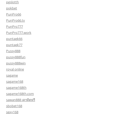
pgslotth
pokbet
PunPro66
PunPro66.tv
PunPro777
PunPro777.work
puntaek66
puntaek77
Pussy888
pussy888fun
pussy888win
royal online
sagame
sagame168
sagame168th
sagame168th.com
sawan888 เครดิตฟรี
sbobet168
sexy168