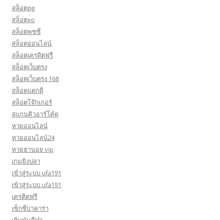
สล็อตpg
สล็อตxo
สล็อตพุซซี่
สล็อตออนไลน์
สล็อตเครดิตฟรี
สล็อตเว็บตรง
สล็อตเว็บตรง 168
สล็อตแตกดี
สล็อตโจ๊กเกอร์
สแกนคิวอาร์โค้ด
หวยออนไลน์
หวยออนไลน์24
หวยฮานอย vip
เกมยิงปลา
เข้าสู่ระบบ ufa191
เข้าสู่ระบบ ufa191
เครดิตฟรี
เซ็กซี่บาคาร่า