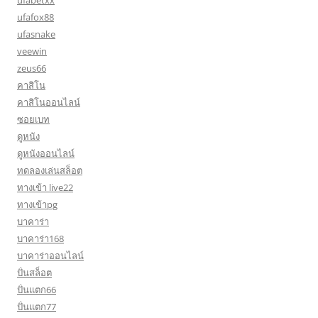
ufabetxx
ufafox88
ufasnake
veewin
zeus66
คาสิโน
คาสิโนออนไลน์
ซอยเบท
ดูหนัง
ดูหนังออนไลน์
ทดลองเล่นสล็อต
ทางเข้า live22
ทางเข้าpg
บาคาร่า
บาคาร่า168
บาคาร่าออนไลน์
ปั่นสล็อต
ปั่นแตก66
ปั่นแตก77