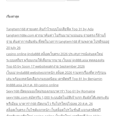
สำหรับ:
เรื่องล่าสุด
Tangtem168 สายแตก ลุ้นกำไรแบบไม่เสียฟีล Top 31 by Ada
tangtem168e.com ฝากมาคุ้มค่า ไม่กินมาม่าแน่นอน จ่ายตรง กี่ล้านก็
จ่าย คุ้มค่าการเดิมพัน ที่สุดในวงการ tangtem168 ห้ามพลาด โปรดีรออยู่
20 July 26
casino online jinda888 สล็อตเว็บตรง 2026 ประสบการณ์เล่นยุคใหม่
ระบบเสถียร พร้อมเกมให้เลือกมากมาย เว็บแม่ jin888.asia ทดลองเล่น
Top 65 by Soon 17 websiteแตกง่าย September 2026
เว็บแม่ jinda888 websiteแจกหนัก สล็อต 2026 รวมทุกเรื่องที่ควรรู้ก่อน
เล่น พร้อมเทคนิคเลือกเกมยอดนิยม เครดิตฟรี Top 81 by Benjamin
Jin888.asia 24 ก.ค. 69 casino online
Sexy168 เปิดมุมมองใหม่ของเกมบาคาร่า Top 61 by Romaine
sexy168c.com สมัครรับ 1,000 ระบบอัตโนมัติเจ้าแรก สัมผัสโต๊ะสดระดับ
พรีเมียม บาคาร่า168 เปิดเกมไว รับโปรใหญ่ไปเลย 20 ส.ค. 26
สล็อตเว็บตรง เว็บไซต์แจกหนัก เว็บสล็อตโปรโมชั่นดี แจกเครดิตฟรี