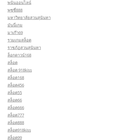
พนันออนไลน์
พุซซี่888
มหาวิทยาลัยสวนสุนันทา
มันนี่เกม
มาเก๊า69
รวมเกมสล็อต
ราชภัฏสวนสุนันทา
ล็อกดาวน์168
สล็อต
สล็อต 918kiss
สล็อต168
สล็อต456
สล็อต55
สล็อต66
สล็อต666
สล็อต777
สล็อต888
สล็อต918kiss
สล็อต99