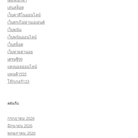
เดิมพันกีฬา
เล่นสล็อต
เว็บคาสิโนออนไลน์
เว็บตรงไม่ผ่านเอเย่นต์
เว็บพนัน
เว็บพนันออนไลน์
เว็บสล็อต
เว็บหวยฮานอย
เศรษฐี99
แทงบอลออนไลน์
แพนด้า555
โจ๊กเกอร์123
คลังเก็บ
กรกฎาคม 2026
มิถุนายน 2026
พฤษภาคม 2026