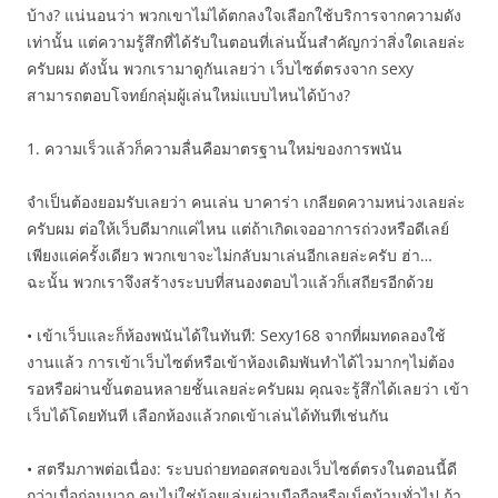
บ้าง? แน่นอนว่า พวกเขาไม่ได้ตกลงใจเลือกใช้บริการจากความดัง
เท่านั้น แต่ความรู้สึกที่ได้รับในตอนที่เล่นนั้นสำคัญกว่าสิ่งใดเลยล่ะ
ครับผม ดังนั้น พวกเรามาดูกันเลยว่า เว็บไซต์ตรงจาก sexy
สามารถตอบโจทย์กลุ่มผู้เล่นใหม่แบบไหนได้บ้าง?
1. ความเร็วแล้วก็ความลื่นคือมาตรฐานใหม่ของการพนัน
จำเป็นต้องยอมรับเลยว่า คนเล่น บาคาร่า เกลียดความหน่วงเลยล่ะ
ครับผม ต่อให้เว็บดีมากแค่ไหน แต่ถ้าเกิดเจออาการถ่วงหรือดีเลย์
เพียงแค่ครั้งเดียว พวกเขาจะไม่กลับมาเล่นอีกเลยล่ะครับ ฮ่า…
ฉะนั้น พวกเราจึงสร้างระบบที่สนองตอบไวแล้วก็เสถียรอีกด้วย
• เข้าเว็บและก็ห้องพนันได้ในทันที: Sexy168 จากที่ผมทดลองใช้
งานแล้ว การเข้าเว็บไซต์หรือเข้าห้องเดิมพันทำได้ไวมากๆไม่ต้อง
รอหรือผ่านขั้นตอนหลายชั้นเลยล่ะครับผม คุณจะรู้สึกได้เลยว่า เข้า
เว็บได้โดยทันที เลือกห้องแล้วกดเข้าเล่นได้ทันทีเช่นกัน
• สตรีมภาพต่อเนื่อง: ระบบถ่ายทอดสดของเว็บไซต์ตรงในตอนนี้ดี
กว่าเมื่อก่อนมาก คนไม่ใช่น้อยเล่นผ่านมือถือหรือเน็ตบ้านทั่วไป ถ้า