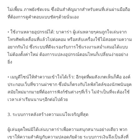
ไม่เพี้ยน ภาพยังชัดเจน ซึ่งมันสำคัญมากสำหรับคนที่เล่นผ่านมือถือ
ที่ต้องการดูคำตอบแบบชัดๆด้วยนั่นเอง
• ใช้งานหลายอุปกรณ์ได้: บาคาร่า ผู้เล่นหลายๆคนถูกใจเล่นจาก
โทรศัพท์เคลื่อนที่แล้วไปต่อคอม หรือสลับเครื่องใช้ไม้สอยตามความ
อยากกันไป ซึ่งระบบที่ดีจะรองรับการใช้แรงงานสม่ำเสมอได้แบบ
ไม่ต้องตั้งค่าใหม่ ต้องการแปลงอุปกรณ์ตอนไหนก็เปลี่ยนง่ายอย่าง
ยิ่ง
• เมนูดีไซน์ให้ทำความเข้าใจได้เร็ว: อีกจุดที่ผมสังเกตเห็นก็คือ องค์
ประกอบเว็บที่ขวานผ่าซาก ซึ่งมันก็ตรงกับไลฟ์สไตล์ของนักพนันยุค
สมัยใหม่มากมายที่ต้องการฟังก์ชันต่างๆที่เร็ว ไม่จำเป็นที่จะต้องใช้
เวลาเล่าเรียนนานๆอีกต่อไปด้วย
3. ระบบการคลังสร้างความแน่ใจเจริญที่สุด
ผู้เล่นยุคใหม่มิได้เล่นบาคาร่าเพื่อความสนุกสนานอย่างเดียว พวก
เขาให้ความสำคัญกับความปลอดภัยด้วย ระบบการเงินจึงเป็นสิ่งที่