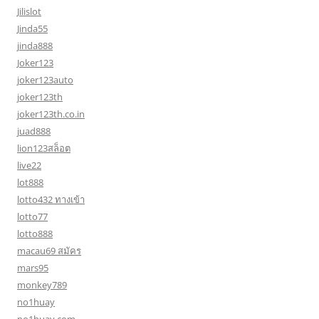
Jilislot
Jinda55
jinda888
Joker123
joker123auto
joker123th
joker123th.co.in
juad888
lion123สล็อต
live22
lot888
lotto432 ทางเข้า
lotto77
lotto888
macau69 สมัคร
mars95
monkey789
no1huay