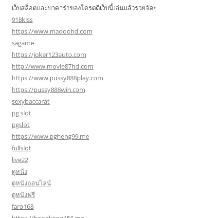
เว็บสล็อตและบาคาร่าของโครตดีเว็บนี้เล่นแล้วรวยจัดๆ
918kiss
https://www.madoohd.com
sagame
https://joker123auto.com
http://www.movie87hd.com
https://www.pussy888play.com
https://pussy888win.com
sexybaccarat
pg slot
pgslot
https://www.pgheng99.me
fullslot
live22
ดูหนัง
ดูหนังออนไลน์
ดูหนังฟรี
faro168