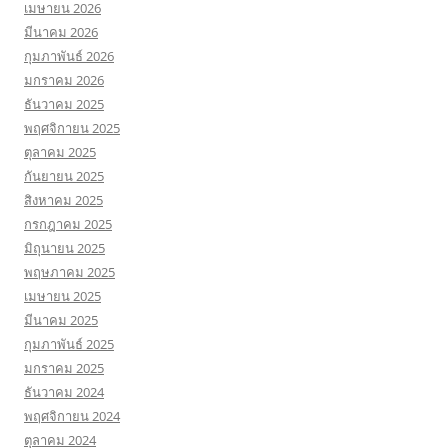
เมษายน 2026
มีนาคม 2026
กุมภาพันธ์ 2026
มกราคม 2026
ธันวาคม 2025
พฤศจิกายน 2025
ตุลาคม 2025
กันยายน 2025
สิงหาคม 2025
กรกฎาคม 2025
มิถุนายน 2025
พฤษภาคม 2025
เมษายน 2025
มีนาคม 2025
กุมภาพันธ์ 2025
มกราคม 2025
ธันวาคม 2024
พฤศจิกายน 2024
ตุลาคม 2024