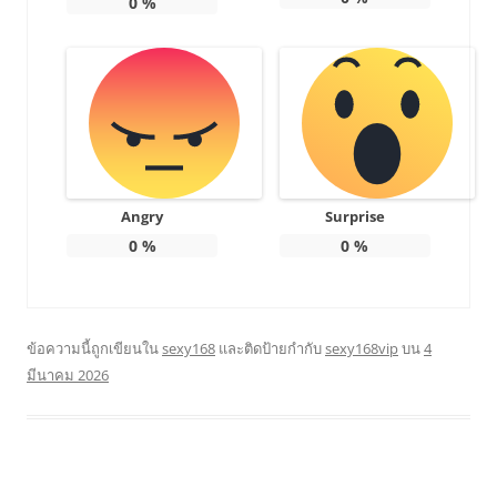
0
%
Angry
Surprise
0
%
0
%
ข้อความนี้ถูกเขียนใน
sexy168
และติดป้ายกำกับ
sexy168vip
บน
4
มีนาคม 2026