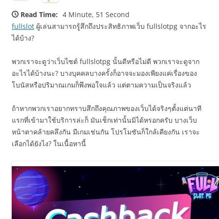
Read Time:
4 Minute, 51 Second
fullslot
ผู้เล่นสามารถรู้สึกถึงประสิทธิภาพเว็บ fullslotpg จากอะไร
ได้บ้าง?
พวกเราจะดูว่าเว็บไซต์ fullslotpg นั้นดีหรือไม่ดี พวกเราจะดูจาก
อะไรได้บ้างนะ? บางบุคคลบางครั้งก็อาจจะมองเพียงแค่เรื่องของ
โบนัสหรือปริมาณเกมก็พึงพอใจแล้ว แต่ตามความเป็นจริงแล้ว
ถ้าหากพวกเราอยากทราบสึกถึงคุณภาพของเว็บได้จริงๆตั้งแต่นาที
แรกที่เข้ามาใช้บริการล่ะก็ มันเช็กเท่านั้นมิได้หรอกครับ บางเว็บ
หน้าตาคล้ายคลึงกัน มีเกมเช่นกัน โปรโมชันก็ใกล้เคียงกัน เราจะ
เลือกได้ยังไง? ในเนื้อหานี้