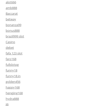
alot666
amb888
Baccarat
betway
bonanza99
bonus888
brazil999 slot
Casino
debet
fafa 123 slot
faro168
fullslotpg
funny18
funny18.in
golden456
happy168
hengjing168
hydra888
Jili