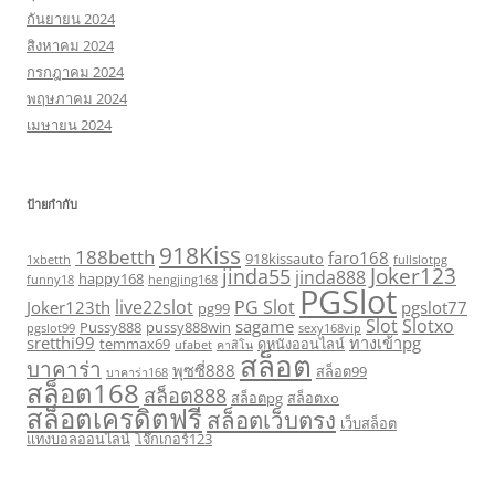
กันยายน 2024
สิงหาคม 2024
กรกฎาคม 2024
พฤษภาคม 2024
เมษายน 2024
ป้ายกำกับ
918Kiss
188betth
faro168
918kissauto
1xbetth
fullslotpg
Joker123
jinda55
jinda888
happy168
funny18
hengjing168
PGSlot
live22slot
PG Slot
Joker123th
pgslot77
pg99
Slot
Slotxo
sagame
Pussy888
pussy888win
pgslot99
sexy168vip
sretthi99
ทางเข้าpg
temmax69
ดูหนังออนไลน์
ufabet
คาสิโน
สล็อต
บาคาร่า
พุซซี่888
สล็อต99
บาคาร่า168
สล็อต168
สล็อต888
สล็อตpg
สล็อตxo
สล็อตเครดิตฟรี
สล็อตเว็บตรง
เว็บสล็อต
แทงบอลออนไลน์
โจ๊กเกอร์123