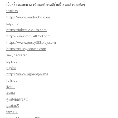
เว็บสล็อตและบาคาร่าของโครตดีเว็บนี้เล่นแล้วรวยจัดๆ
918kiss
https://www.madoohd.com
sagame
https://joker123auto.com
http://www.movie87hd.com
https://www.pussy888play.com
https://pussy888win.com
sexybaccarat
pg slot
pgslot
https://www.pgheng99.me
fullslot
live22
ดูหนัง
ดูหนังออนไลน์
ดูหนังฟรี
faro168