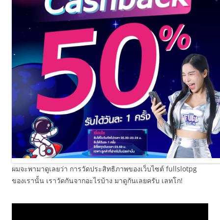
ผมจะพามาดูเลยว่า การวัดประสิทธิภาพของเว็บไซต์ fullslotpg
ของเรานั้น เราวัดกันจากอะไรบ้าง มาดูกันเลยครับ เลทโก!