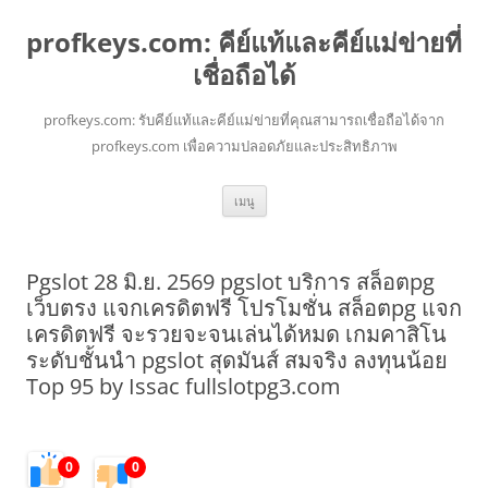
profkeys.com: คีย์แท้และคีย์แม่ข่ายที่
เชื่อถือได้
profkeys.com: รับคีย์แท้และคีย์แม่ข่ายที่คุณสามารถเชื่อถือได้จาก
profkeys.com เพื่อความปลอดภัยและประสิทธิภาพ
ข้าม
เมนู
ไป
ยัง
เนื้อหา
Pgslot 28 มิ.ย. 2569 pgslot บริการ สล็อตpg
เว็บตรง แจกเครดิตฟรี โปรโมชั่น สล็อตpg แจก
เครดิตฟรี จะรวยจะจนเล่นได้หมด เกมคาสิโน
ระดับชั้นนำ pgslot สุดมันส์ สมจริง ลงทุนน้อย
Top 95 by Issac fullslotpg3.com
0
0