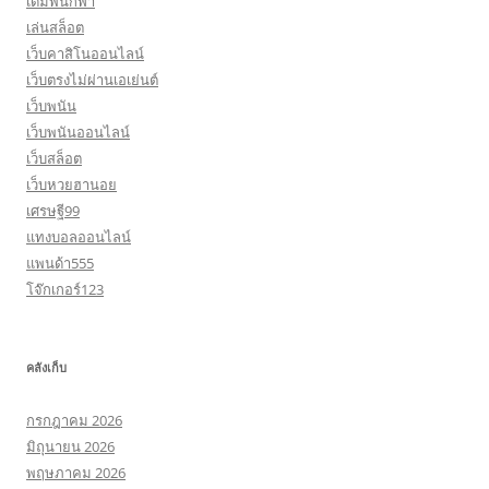
เดิมพันกีฬา
เล่นสล็อต
เว็บคาสิโนออนไลน์
เว็บตรงไม่ผ่านเอเย่นต์
เว็บพนัน
เว็บพนันออนไลน์
เว็บสล็อต
เว็บหวยฮานอย
เศรษฐี99
แทงบอลออนไลน์
แพนด้า555
โจ๊กเกอร์123
คลังเก็บ
กรกฎาคม 2026
มิถุนายน 2026
พฤษภาคม 2026