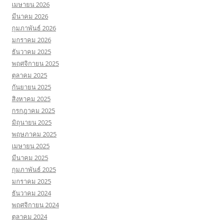
เมษายน 2026
มีนาคม 2026
กุมภาพันธ์ 2026
มกราคม 2026
ธันวาคม 2025
พฤศจิกายน 2025
ตุลาคม 2025
กันยายน 2025
สิงหาคม 2025
กรกฎาคม 2025
มิถุนายน 2025
พฤษภาคม 2025
เมษายน 2025
มีนาคม 2025
กุมภาพันธ์ 2025
มกราคม 2025
ธันวาคม 2024
พฤศจิกายน 2024
ตุลาคม 2024