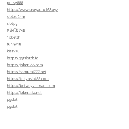
pussy888
https://www.sexyauto168.xyz
slotxo24hr
slotpg
หนังโป๊ไทย
1xbetth
funny18
kiss918
https://pgslotth.io
https://joker356.com
https://samurai777.net
https://tokyoslot88.com
https://betwayvietnam.com
https://jokerasia.net
pgslot
pgslot