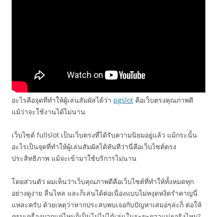
อะไรคือจุดที่ทำให้ผู้เล่นสัมผัสได้ว่า
pgslot
คือเว็บตรงคุณภาพดี
แม้ว่าจะใช้งานได้ไม่นาน
เว็บไซต์ fullslot เป็นเว็บตรงที่ได้รับความนิยมอยู่แล้ว แม้กระนั้น
อะไรเป็นจุดที่ทำให้ผู้เล่นสัมผัสได้ทันทีว่านี่คือเว็บไซต์ตรง
ประสิทธิภาพ แม้จะเข้ามาใช้บริการไม่นาน
โดยส่วนตัว ผมเห็นว่าเว็บคุณภาพดีคือเว็บไซต์ที่ทำให้ทั้งหมดทุก
อย่างดูง่าย ลื่นไหล และก็เล่นได้ต่อเนื่องแบบไม่หงุดหงิดรำคาญนี่
แหละครับ ด้วยเหตุว่าหากประสบพบเจอกับปัญหาเสมอๆล่ะก็ ต่อให้
ครบเครื่องมากแค่ไหนก็เป็นไปไม่ได้เล่นในระยะยาวแน่ๆจริงไหม?