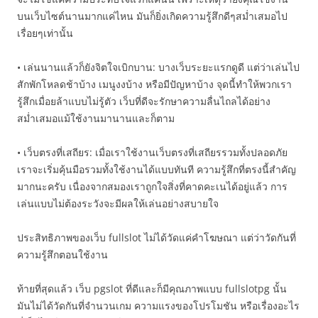
บนเว็บไซต์นานมากแค่ไหน มันก็ยิ่งเกิดความรู้สึกดีๆสม่ำเสมอไป
เรื่อยๆเท่านั้น
• เล่นนานแล้วก็ยังจิตใจเบิกบาน: บางเว็บระยะแรกดูดี แต่ว่าเล่นไป
สักพักโหลดช้าบ้าง เมนูงงบ้าง หรือมีปัญหาบ้าง จุดนี้ทำให้พวกเรา
รู้สึกเมื่อยล้าแบบไม่รู้ตัว เว็บที่ดีจะรักษาความลื่นไถลได้อย่าง
สม่ำเสมอแม้ใช้งานมานานและก็ตาม
• เว็บตรงที่เสถียร: เมื่อเราใช้งานเว็บตรงที่เสถียรรวมทั้งปลอดภัย
เราจะเริ่มคุ้นมือรวมทั้งใช้งานได้แบบทันที ความรู้สึกที่ตรงนี้สำคัญ
มากนะครับ เนื่องจากสมองเราถูกใจสิ่งที่คาดคะเนได้อยู่แล้ว การ
เล่นแบบไม่ต้องระวังจะมีผลให้เล่นอย่างสบายใจ
ประสิทธิภาพของเว็บ fullslot ไม่ได้วัดแค่คำโฆษณา แต่ว่าวัดกันที่
ความรู้สึกตอนใช้งาน
ท้ายที่สุดแล้ว เว็บ pgslot ที่ดีและก็มีคุณภาพแบบ fullslotpg นั้น
มันไม่ได้วัดกันที่จำนวนเกม ความแรงของโปรโมชัน หรือเรื่องอะไร