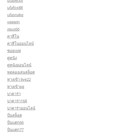
ufabetxx
ufafox88
ufasnake
veewin
zeus66
คาสิโน
คาสิโนออนไลน์
ซอยเบท
ดูหนัง
ดูหนังออนไลน์
ทดลองเล่นสล็อต
ทางเข้า live22
ทางเข้าpg
บาคาร่า
บาคาร่า168
บาคาร่าออนไลน์
ปั่นสล็อต
ปั่นแตก66
ปั่นแตก77