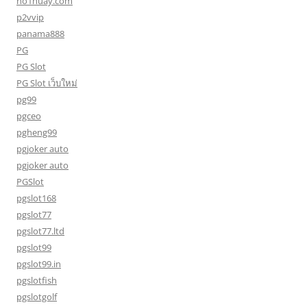
no1huay.com
p2vvip
panama888
PG
PG Slot
PG Slot เว็บใหม่
pg99
pgceo
pgheng99
pgjoker auto
pgjoker auto
PGSlot
pgslot168
pgslot77
pgslot77.ltd
pgslot99
pgslot99.in
pgslotfish
pgslotgolf