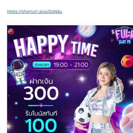
https://shorturl.asia/OoNku