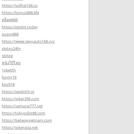
https://judhai168.co
https://bonus888.life
สล็อต888
https://pgslot.today
pussy888
https://www.sexyauto168.xyz
slotxo24hr
slotpg
หนังโป๊ไทย
1xbetth
funny18
kiss918
https://pgslotth.io
https://joker356.com
https://samurai777.net
https://tokyoslot88.com
https://betwayvietnam.com
https://jokerasia.net