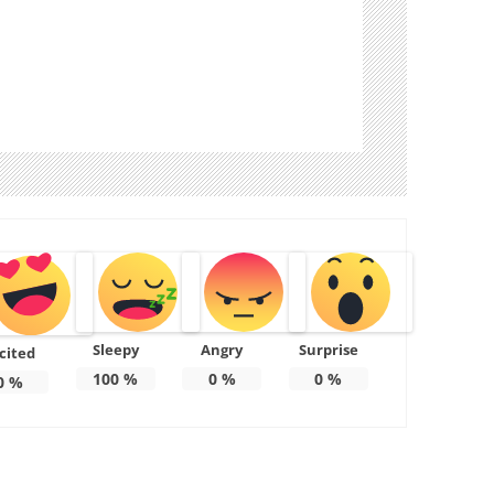
Sleepy
Angry
Surprise
cited
100
%
0
%
0
%
0
%