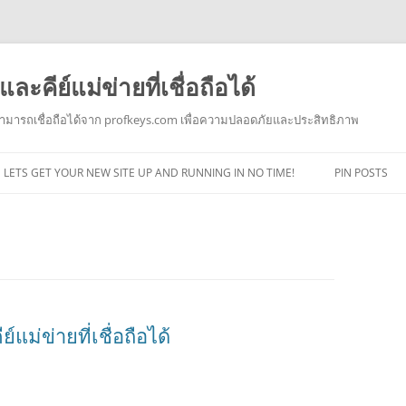
ะคีย์แม่ข่ายที่เชื่อถือได้
ุณสามารถเชื่อถือได้จาก profkeys.com เพื่อความปลอดภัยและประสิทธิภาพ
ข้าม
ไป
LETS GET YOUR NEW SITE UP AND RUNNING IN NO TIME!
PIN POSTS
ยัง
เนื้อหา
แม่ข่ายที่เชื่อถือได้