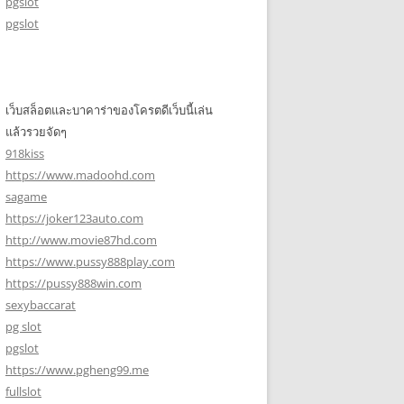
pgslot
pgslot
เว็บสล็อตและบาคาร่าของโครตดีเว็บนี้เล่น
แล้วรวยจัดๆ
918kiss
https://www.madoohd.com
sagame
https://joker123auto.com
http://www.movie87hd.com
https://www.pussy888play.com
https://pussy888win.com
sexybaccarat
pg slot
pgslot
https://www.pgheng99.me
fullslot