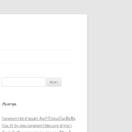
ค้นหา
สำหรับ:
เรื่องล่าสุด
Tangtem168 สายแตก ลุ้นกำไรแบบไม่เสียฟีล
Top 31 by Ada tangtem168e.com ฝากมา