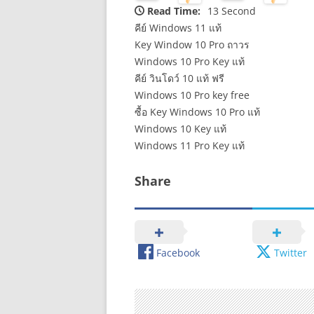
Read Time:
13 Second
คีย์ Windows 11 แท้
Key Window 10 Pro ถาวร
Windows 10 Pro Key แท้
คีย์ วินโดว์ 10 แท้ ฟรี
Windows 10 Pro key free
ซื้อ Key Windows 10 Pro แท้
Windows 10 Key แท้
Windows 11 Pro Key แท้
Share
Facebook
Twitter