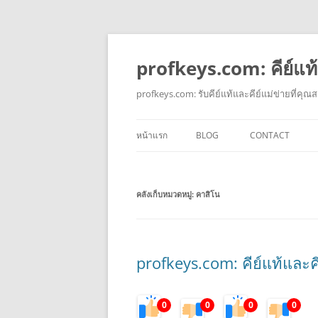
profkeys.com: คีย์แท้แล
profkeys.com: รับคีย์แท้และคีย์แม่ข่ายที่ค
หน้าแรก
BLOG
CONTACT
คลังเก็บหมวดหมู่:
คาสิโน
profkeys.com: คีย์แท้และคีย์
0
0
0
0