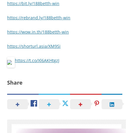
https://bit.ly/188betth-win
https://rebrand.ly/188betth-win
https://wow.in.th/188betth-win
https://shorturl.asia/XM9Si
https://t.co/Xl6AKHtgzJ
Share