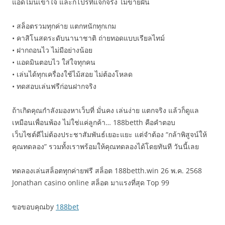
แอดไม่นเข้าใจ และก็โปรที่แจกจริง ไม่ขายฝัน
• สล็อตรวมทุกค่าย แตกหนักทุกเกม
• คาสิโนสดระดับนานาชาติ ถ่ายทอดแบบเรียลไทม์
• ฝากถอนไว ไม่มีอย่างน้อย
• แอดมินตอบไว ใส่ใจทุกคน
• เล่นได้ทุกเครื่องใช้ไม้สอย ไม่ต้องโหลด
• ทดสอบเล่นฟรีก่อนฝากจริง
ถ้าเกิดคุณกำลังมองหาเว็บที่ มั่นคง เล่นง่าย แตกจริง แล้วก็ดูแล
เหมือนเพื่อนพ้อง ไม่ใช่แค่ลูกค้า… 188betth คือคำตอบ
เว็บไซต์ดีไม่ต้องประชาสัมพันธ์เยอะแยะ แต่จำต้อง “กล้าพิสูจน์ให้
คุณทดลอง” รวมทั้งเราพร้อมให้คุณทดลองได้โดยทันที วันนี้เลย
ทดลองเล่นสล็อตทุกค่ายฟรี สล็อต 188betth.win 26 พ.ค. 2568
Jonathan casino online สล็อต มาแรงที่สุด Top 99
ขอขอบคุณby
188bet