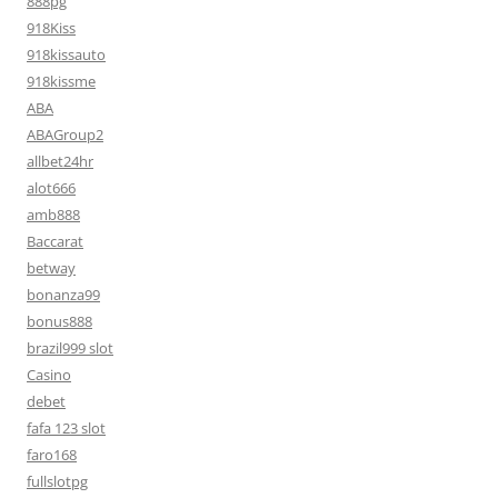
888pg
918Kiss
918kissauto
918kissme
ABA
ABAGroup2
allbet24hr
alot666
amb888
Baccarat
betway
bonanza99
bonus888
brazil999 slot
Casino
debet
fafa 123 slot
faro168
fullslotpg