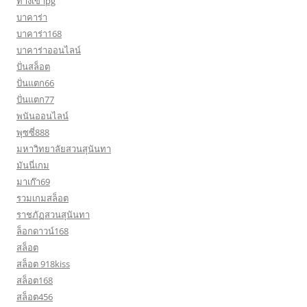
ทางเข้าpg
บาคาร่า
บาคาร่า168
บาคาร่าออนไลน์
ปั่นสล็อต
ปั่นแตก66
ปั่นแตก77
พนันออนไลน์
พุซซี่888
มหาวิทยาลัยสวนสุนันทา
มันนี่เกม
มาเก๊า69
รวมเกมสล็อต
ราชภัฏสวนสุนันทา
ล็อกดาวน์168
สล็อต
สล็อต 918kiss
สล็อต168
สล็อต456