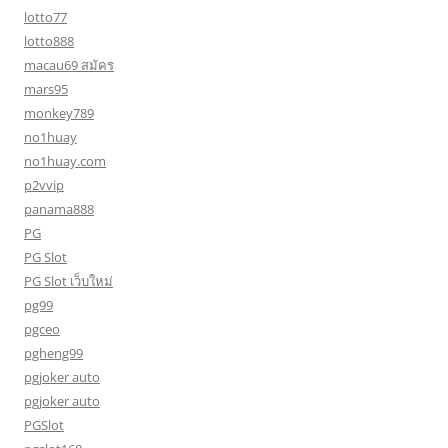
lotto77
lotto888
macau69 สมัคร
mars95
monkey789
no1huay
no1huay.com
p2vvip
panama888
PG
PG Slot
PG Slot เว็บใหม่
pg99
pgceo
pgheng99
pgjoker auto
pgjoker auto
PGSlot