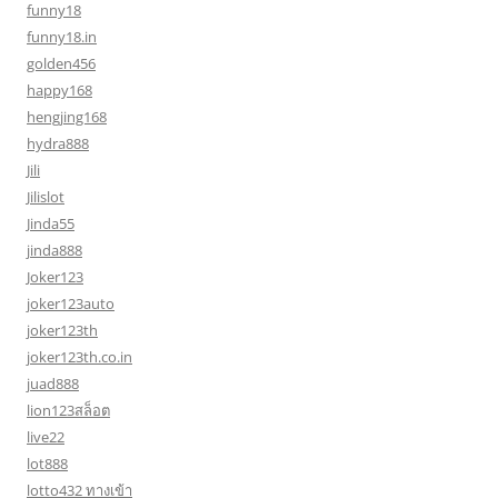
funny18
funny18.in
golden456
happy168
hengjing168
hydra888
Jili
Jilislot
Jinda55
jinda888
Joker123
joker123auto
joker123th
joker123th.co.in
juad888
lion123สล็อต
live22
lot888
lotto432 ทางเข้า