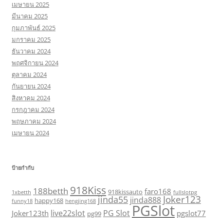
เมษายน 2025
มีนาคม 2025
กุมภาพันธ์ 2025
มกราคม 2025
ธันวาคม 2024
พฤศจิกายน 2024
ตุลาคม 2024
กันยายน 2024
สิงหาคม 2024
กรกฎาคม 2024
พฤษภาคม 2024
เมษายน 2024
ป้ายกำกับ
918Kiss
188betth
faro168
918kissauto
1xbetth
fullslotpg
Joker123
jinda55
jinda888
happy168
funny18
hengjing168
PGSlot
live22slot
PG Slot
Joker123th
pgslot77
pg99