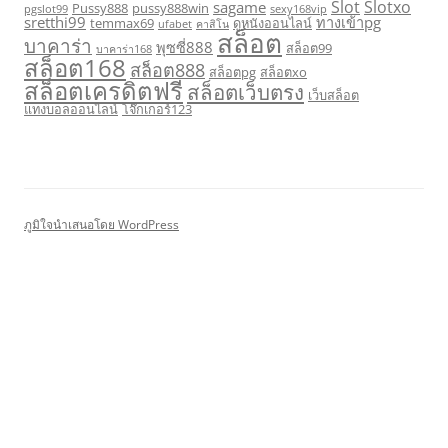
Slot
Slotxo
sagame
Pussy888
pussy888win
pgslot99
sexy168vip
sretthi99
ทางเข้าpg
temmax69
ดูหนังออนไลน์
ufabet
คาสิโน
สล็อต
บาคาร่า
พุซซี่888
สล็อต99
บาคาร่า168
สล็อต168
สล็อต888
สล็อตpg
สล็อตxo
สล็อตเครดิตฟรี
สล็อตเว็บตรง
เว็บสล็อต
แทงบอลออนไลน์
โจ๊กเกอร์123
ภูมิใจนำเสนอโดย WordPress