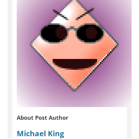
About Post Author
Michael King