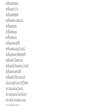
สล็อต666
สล็อต777
สล็อต888
สล็อต918kiss
สล็อต99
สล็อตpg
สล็อตxo
สล็อตพุซซี่
สล็อตออนไลน์
สล็อตเครดิตฟรี
สล็อตเว็บตรง
สล็อตเว็บตรง 168
สล็อตแตกดี
สล็อตโจ๊กเกอร์
สแกนคิวอาร์โค้ด
หวยออนไลน์
หวยออนไลน์24
หวยฮานอย vip
เกมยิงปลา