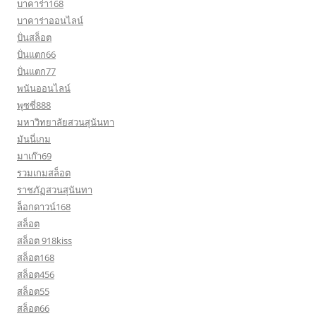
บาคาร่า168
บาคาร่าออนไลน์
ปั่นสล็อต
ปั่นแตก66
ปั่นแตก77
พนันออนไลน์
พุซซี่888
มหาวิทยาลัยสวนสุนันทา
มันนี่เกม
มาเก๊า69
รวมเกมสล็อต
ราชภัฏสวนสุนันทา
ล็อกดาวน์168
สล็อต
สล็อต 918kiss
สล็อต168
สล็อต456
สล็อต55
สล็อต66