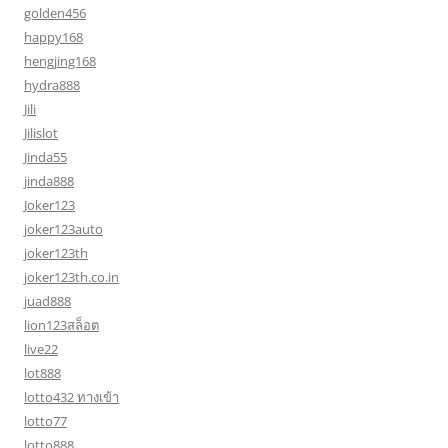
golden456
happy168
hengjing168
hydra888
Jili
Jilislot
Jinda55
jinda888
Joker123
joker123auto
joker123th
joker123th.co.in
juad888
lion123สล็อต
live22
lot888
lotto432 ทางเข้า
lotto77
lotto888