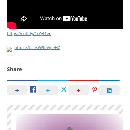
https://cutt.ly/1rYyf1eo
https://t.co/xWKaVjieHZ
Share