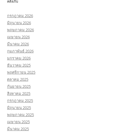
คลังเก็บ
กรกฎาคม 2026
มิถุนายน 2026
พฤษภาคม 2026
เมษายน 2026
มีนาคม 2026
กุมภาพันธ์ 2026
มกราคม 2026
ธันวาคม 2025
พฤศจิกายน 2025
ตุลาคม 2025
กันยายน 2025
สิงหาคม 2025
กรกฎาคม 2025
มิถุนายน 2025
พฤษภาคม 2025
เมษายน 2025
มีนาคม 2025