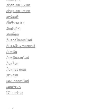
เข้าสู่ระบบ ufa191
เข้าสู่ระบบ ufa191
เครดิตฟรี
เซ็กซี่บาคาร่า
เดิมพันกีฬา
เล่นสล็อต
เว็บคาสิโนออนไลน์
เว็บตรงไม่ผ่านเอเย่นต์
เว็บพนัน
เว็บพนันออนไลน์
เว็บสล็อต
เว็บหวยฮานอย
เศรษฐี99
แทงบอลออนไลน์
แพนด้า555
โจ๊กเกอร์123