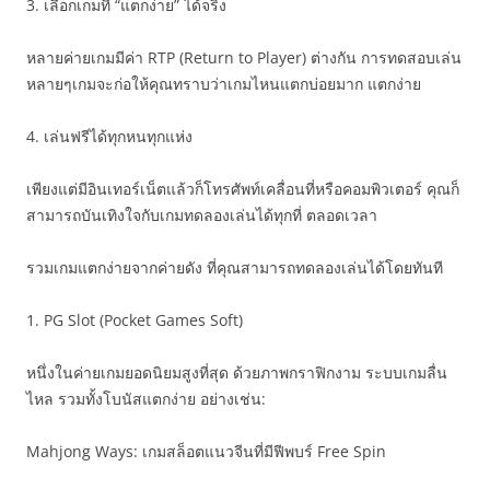
3. เลือกเกมที่ “แตกง่าย” ได้จริง
หลายค่ายเกมมีค่า RTP (Return to Player) ต่างกัน การทดสอบเล่น
หลายๆเกมจะก่อให้คุณทราบว่าเกมไหนแตกบ่อยมาก แตกง่าย
4. เล่นฟรีได้ทุกหนทุกแห่ง
เพียงแต่มีอินเทอร์เน็ตแล้วก็โทรศัพท์เคลื่อนที่หรือคอมพิวเตอร์ คุณก็
สามารถบันเทิงใจกับเกมทดลองเล่นได้ทุกที่ ตลอดเวลา
รวมเกมแตกง่ายจากค่ายดัง ที่คุณสามารถทดลองเล่นได้โดยทันที
1. PG Slot (Pocket Games Soft)
หนึ่งในค่ายเกมยอดนิยมสูงที่สุด ด้วยภาพกราฟิกงาม ระบบเกมลื่น
ไหล รวมทั้งโบนัสแตกง่าย อย่างเช่น:
Mahjong Ways: เกมสล็อตแนวจีนที่มีฟีพบร์ Free Spin