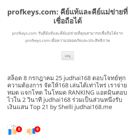
profkeys.com: คีย์แท้และคีย์แม่ข่ายที่
เชื่อถือได้
profkeys.com: รับคีย์แท้และคีย์แม่ข่ายที่คุณสามารถเชื่อถือได้จาก
profkeys.com เพื่อความปลอดภัยและประสิทธิภาพ
ข้าม
เมนู
ไป
ยัง
เนื้อหา
สล็อต 8 กรกฎาคม 25 judhai168 ตอบโจทย์ทุก
ความต้องการ จัดให้168 เล่นได้เท่าไหร่ เราจ่าย
หมด แจกโหด ในโหมด RANKING แอดมินตอบ
ไวใน 2 วินาที judhai168 ร่วมเป็นส่วนหนึ่งรับ
เงินแสน Top 21 by Shelli judhai168.me
0
0