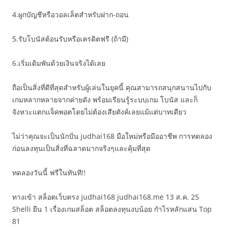
4.ผูกบัญชีหรือวอลเล็ตสำหรับฝาก-ถอน
5.รับโบนัสต้อนรับหรือเครดิตฟรี (ถ้ามี)
6.เริ่มเดิมพันด้วยเงินจริงได้เลย
ถือเป็นสิ่งที่ดีที่สุดสำหรับผู้เล่นในยุคนี้ คุณสามารถสนุกสนานไปกับ
เกมหลากหลายจากค่ายดัง พร้อมเรียนรู้ระบบเกม โบนัส และก็
จังหวะแตกแจ็คพอตโดยไม่ต้องเสียตังค์เลยแม้แต่บาทเดียว
ไม่ว่าคุณจะเป็นนักปั่น judhai168 มือใหม่หรือมืออาชีพ การทดลอง
ก่อนลงทุนเป็นสิ่งที่ฉลาดมากจริงๆและคุ้มที่สุด
ทดลองวันนี้ ฟรีในทันที!!
ทางเข้า สล็อตเว็บตรง judhai168 judhai168.me 13 ส.ค. 25
Shelli ยืน 1 เรื่องเกมสล็อต สล็อตลงทุนงบน้อย กำไรหลักแสน Top
81