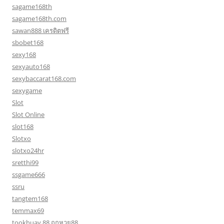
sagame168th
sagame168th.com
sawan888 เครดิตฟรี
sbobet168
sexy168
sexyauto168
sexybaccarat168.com
sexygame
Slot
Slot Online
slot168
Slotxo
slotxo24hr
sretthi99
ssgame666
ssru
tangtem168
temmax69
tookhuay 88 ถูกหวย88