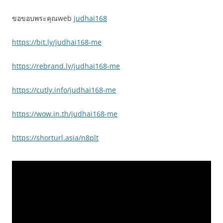
ขอขอบพระคุณweb
judhai168
https://bit.ly/judhai168-me
https://rebrand.ly/judhai168-me
https://cutly.info/judhai168-me
https://wow.in.th/judhai168-me
https://shorturl.asia/n8plt