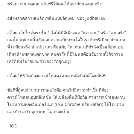
พร้อมระบบทดสอบเล่นฟรีให้คุณได้ลองก่อนลงทุนจริง
อย่าพลาดความเพลิดเพลินแบบจัดเต็ม! ของ judhai168
สล็อต เว็บไซต์ตรงชั้น 1 ไม่ได้มีดีเพียงแค่ “แตกง่าย” หรือ “จ่ายจริง”
แค่นั้น แม้กระนั้นยังมอบความเบิกบานใจในระดับพรีเมียม ผ่านเกม
ที่ เหมือนจริง น่าเล่น และทันสมัย ใครกันแน่ที่กำลังเบื่อสล็อตแบบ
เดิมๆห้ามพลาดเด็ดขาด สมัครวันนี้มีโบนัสต้อนรับรวมทั้งกิจกรรม
เครดิตฟรีมากมายก่ายกองรอคุณอยู่!
สล็อต168 ไม่ต้องดาวน์โหลด เล่นผ่านมือถือได้โดยทันที
ข้อดีที่ผู้คนจำนวนมากพอใจคือ คุณไม่มีความจำเป็นที่ต้อง
ดาวน์โหลดแอปพลิเคชัน ให้เปลืองพื้นที่มือถือ สามารถเข้าเล่นผ่าน
โปรแกรมท่องอินเตอร์เน็ต (เช่น Chrome หรือ Safari) ได้โดยตรง
และยังรองรับทุกระบบ ไม่ว่าจะเป็น:
• iOS