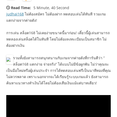
Read Time:
5 Minute, 40 Second
judhai168
ไม่ต้องสมัคร ไม่ต้องฝาก ทดสอบเล่นได้ทันที รวมเกม
แตกง่ายจากค่ายดัง!
การเล่น สล็อต168 ไม่เคยง่ายขนาดนี้มาก่อน! เดี๋ยวนี้ผู้เล่นสามารถ
ทดลองเล่นสล็อตได้ในทันที โดยไม่ต้องลงทะเบียนเป็นสมาชิก ไม่
ต้องฝากเงิน
รวมทั้งยังสามารถสนุกสนานกับเกมจากค่ายดังที่การันตีว่า ”
สล็อต168 แตกง่าย จ่ายจริง” ได้แบบไม่มีข้อผูกพัน ไม่ว่าคุณจะ
เป็นมือใหม่หรือผู้เล่นประจำ การได้ทดสอบเล่นฟรีเป็นนาทีทองที่คุณ
ไม่ควรพลาด เพราะนอกจากจะได้เรียนรู้ระบบเกมแล้ว ยังสามารถ
ค้นหาแนวทางทำเงินได้โดยไม่ต้องเสียเงินแม้แต่บาทเดียว!