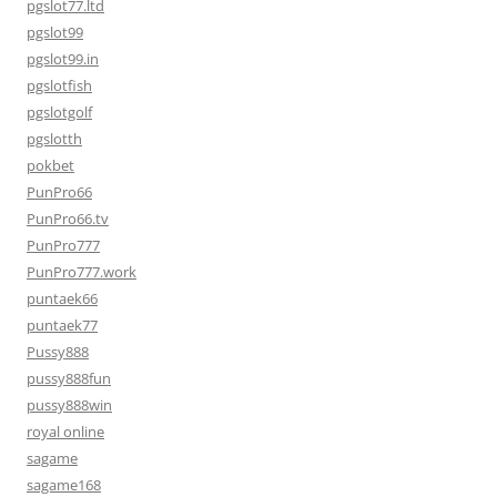
pgslot77.ltd
pgslot99
pgslot99.in
pgslotfish
pgslotgolf
pgslotth
pokbet
PunPro66
PunPro66.tv
PunPro777
PunPro777.work
puntaek66
puntaek77
Pussy888
pussy888fun
pussy888win
royal online
sagame
sagame168