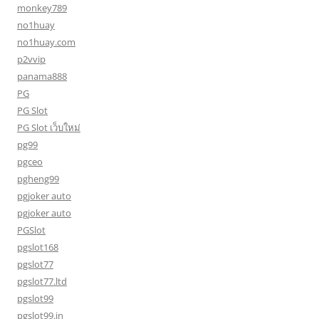
monkey789
no1huay
no1huay.com
p2vvip
panama888
PG
PG Slot
PG Slot เว็บใหม่
pg99
pgceo
pgheng99
pgjoker auto
pgjoker auto
PGSlot
pgslot168
pgslot77
pgslot77.ltd
pgslot99
pgslot99.in