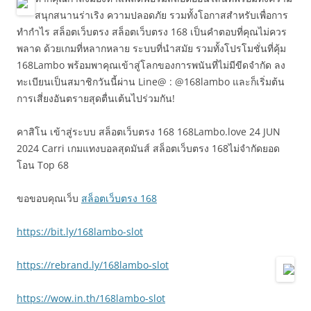
สนุกสนานร่าเริง ความปลอดภัย รวมทั้งโอกาสสำหรับเพื่อการ
ทำกำไร สล็อตเว็บตรง สล็อตเว็บตรง 168 เป็นคำตอบที่คุณไม่ควร
พลาด ด้วยเกมที่หลากหลาย ระบบที่นำสมัย รวมทั้งโปรโมชั่นที่คุ้ม
168Lambo พร้อมพาคุณเข้าสู่โลกของการพนันที่ไม่มีขีดจำกัด ลง
ทะเบียนเป็นสมาชิกวันนี้ผ่าน Line@ : @168lambo และก็เริ่มต้น
การเสี่ยงอันตรายสุดตื่นเต้นไปร่วมกัน!
คาสิโน เข้าสู่ระบบ สล็อตเว็บตรง 168 168Lambo.love 24 JUN
2024 Carri เกมแทงบอลสุดมันส์ สล็อตเว็บตรง 168ไม่จำกัดยอด
โอน Top 68
ขอขอบคุณเว็บ
สล็อตเว็บตรง 168
https://bit.ly/168lambo-slot
https://rebrand.ly/168lambo-slot
https://wow.in.th/168lambo-slot