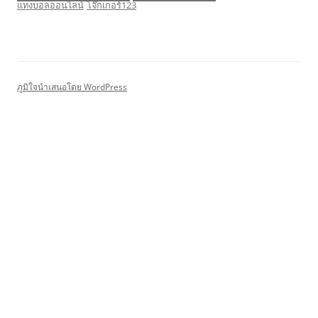
แทงบอลออนไลน์
โจ๊กเกอร์123
ภูมิใจนำเสนอโดย WordPress