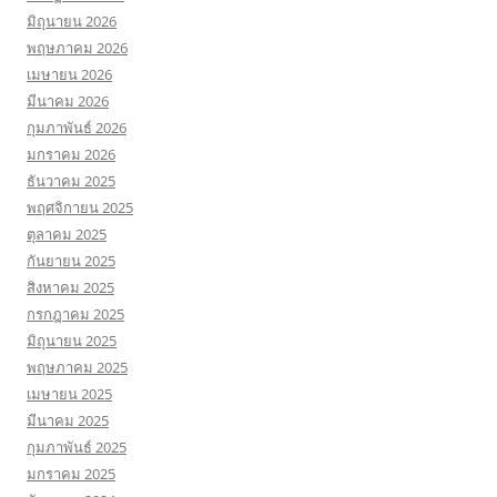
มิถุนายน 2026
พฤษภาคม 2026
เมษายน 2026
มีนาคม 2026
กุมภาพันธ์ 2026
มกราคม 2026
ธันวาคม 2025
พฤศจิกายน 2025
ตุลาคม 2025
กันยายน 2025
สิงหาคม 2025
กรกฎาคม 2025
มิถุนายน 2025
พฤษภาคม 2025
เมษายน 2025
มีนาคม 2025
กุมภาพันธ์ 2025
มกราคม 2025