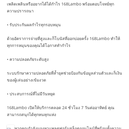
เพลิดเพลินหรืออยากได้ได้กำไร 168Lambo พร้อมตอบโจทย์ทุก
ความปรารถนา
• รับประกันผลกำไรทุกรอบหมุน
ด้วยอัตราการจ่ายที่สูงและก็โบนัสที่ออกบ่อยครั้ง 168Lambo ทำให้
ทุกการหมุนของคุณได้โอกาสทำกำไร
• ความปลอดภัยระดับสูง
ระบบรักษาความปลอดภัยที่ล้ำยุคช่วยป้องกันข้อมูลส่วนตัวและก็เงิน
ของผู้เล่นอย่างเข้มงวด
• ประสบการณ์ที่ไม่มีวันหยุด
168Lambo เปิดให้บริการตลอด 24 ชั่วโมง 7 วันต่ออาทิตย์ คุณ
สามารถสนุกได้ทุกหนทุกแห่ง
หากคุณกำลังมองหาแพลตฟอร์มสล็อตออนไลน์ที่พร้อมทั้งความ