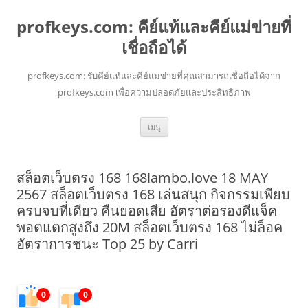
profkeys.com: คีย์แท้และคีย์แม่ข่ายที่
เชื่อถือได้
profkeys.com: รับคีย์แท้และคีย์แม่ข่ายที่คุณสามารถเชื่อถือได้จาก
profkeys.com เพื่อความปลอดภัยและประสิทธิภาพ
ข้าม
เมนู
ไป
ยัง
เนื้อหา
สล็อตเว็บตรง 168 168lambo.love 18 MAY
2567 สล็อตเว็บตรง 168 เล่นสนุก กิจกรรมเพียบ
ครบจบที่เดียว คืนยอดเสีย อัตราต่อรองดีแจ็ค
พอตแตกสูงถึง 20M สล็อตเว็บตรง 168 ไม่ล็อค
อัตราการชนะ Top 25 by Carri
0
0