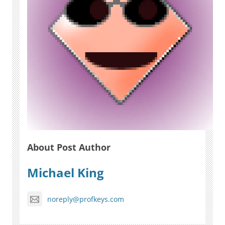
About Post Author
Michael King
noreply@profkeys.com