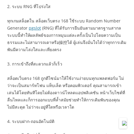
2. ระบบ RNG ที่โปร่งใส
ทุกเกมสล็อตใน สล็อตเว็บตรง 168 ใช้ระบบ Random Number
Generator
pgslot
(RNG) ที่ได้รับการยืนยันตามมาตรฐานสากล
ระบบนี้ทำให้ผลลัพธ์ของการหมุนแต่ละครั้งเป็นไปโดยความเป็น
ธรรมและไม่สามารถเดาหรือ操控ได้ ผู้เล่นจึงมั่นใจได้ว่าทุกการเดิม
พันมีความโล่งใสและเที่ยงตรง
3. การเข้าถึงที่สะดวกแล้วก็เร็ว
สล็อตเว็บตรง 168 ถูกดีไซน์มาให้ใช้งานง่ายบนทุกแพลตฟอร์ม ไม่
ว่าจะเป็นสมาร์ทโฟน แท็บเล็ต หรือคอมพิวเตอร์ คุณสามารถเข้า
เล่นได้โดยทันทีโดยไม่ต้องดาวน์โหลดแอปพลิเคชัน หน้าเว็บไซต์ที่
ลื่นไหลและก็การออกแบบที่ล้ำสมัยช่วยทำให้การเดิมพันของคุณ
ไม่มีสะดุด ไม่ว่าจะอยู่ที่ใดหรือเวลาใด
4. ระบบฝาก-ถอนอัตโนมัติ