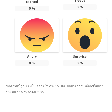
Sleepy
Excited
0
%
0
%
Angry
Surprise
0
%
0
%
ข้อความนี้ถูกเขียนใน
สล็อตเว็บตรง 168
และติดป้ายกำกับ
สล็อตเว็บตรง
168
บน
14 พฤษภาคม 2025