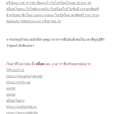
พรีเมียม บาคาร่า168 เปิดเกมไว รับโปรใหญ่ไปเลย 20 ส.ค. 26
สล็อตเว็บตรง เว็บไซต์แจกหนัก เว็บสล็อตโปรโมชั่นดี แจกเครดิตฟรี
สำหรับสมาชิกใหม่ casino online เว็บเปิดใหม่ เครดิตฟรี Top 19 by
Adelaida 188bets4.com 3 สิงหาคม 26
การบรรลุเป้าหมายมักมีสาเหตุมาจากการยืนยันตัวตนในเวลาที่คุณรู้สึก
ว่าคุณกำลังล้มเหลว
เว็บคาสิโนน่าเล่น ทั้ง
สล็อต
และ
บาคาร่า
ตึงจริงแตกบ่อยมาก
โจ๊กเกอร์123
https://hengjing168.wiki
https://jin55.net
slot99
slot66
สล็อตเว็บตรง
https://judhai168.co
https://bonus888.life