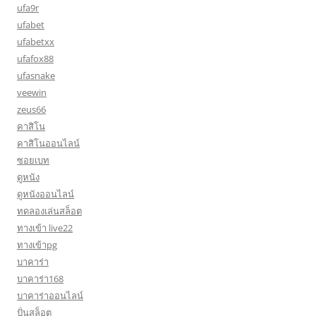
ufa9r
ufabet
ufabetxx
ufafox88
ufasnake
veewin
zeus66
คาสิโน
คาสิโนออนไลน์
ซอยเบท
ดูหนัง
ดูหนังออนไลน์
ทดลองเล่นสล็อต
ทางเข้า live22
ทางเข้าpg
บาคาร่า
บาคาร่า168
บาคาร่าออนไลน์
ปั่นสล็อต