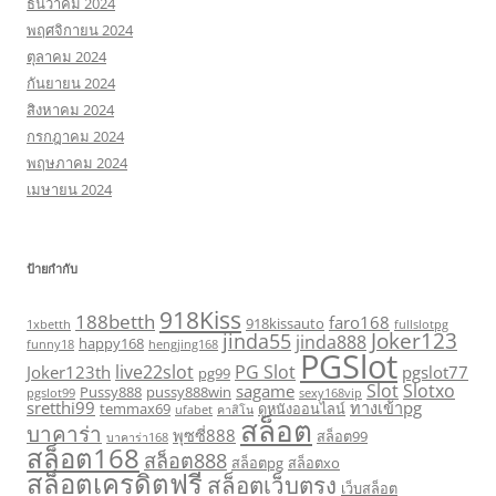
ธันวาคม 2024
พฤศจิกายน 2024
ตุลาคม 2024
กันยายน 2024
สิงหาคม 2024
กรกฎาคม 2024
พฤษภาคม 2024
เมษายน 2024
ป้ายกำกับ
918Kiss
188betth
faro168
918kissauto
1xbetth
fullslotpg
Joker123
jinda55
jinda888
happy168
funny18
hengjing168
PGSlot
live22slot
PG Slot
Joker123th
pgslot77
pg99
Slot
Slotxo
sagame
Pussy888
pussy888win
pgslot99
sexy168vip
sretthi99
ทางเข้าpg
temmax69
ดูหนังออนไลน์
ufabet
คาสิโน
สล็อต
บาคาร่า
พุซซี่888
สล็อต99
บาคาร่า168
สล็อต168
สล็อต888
สล็อตpg
สล็อตxo
สล็อตเครดิตฟรี
สล็อตเว็บตรง
เว็บสล็อต