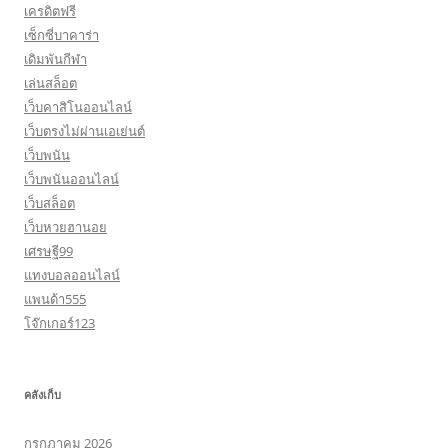
เครดิตฟรี
เซ็กซี่บาคาร่า
เดิมพันกีฬา
เล่นสล็อต
เว็บคาสิโนออนไลน์
เว็บตรงไม่ผ่านเอเย่นต์
เว็บพนัน
เว็บพนันออนไลน์
เว็บสล็อต
เว็บหวยฮานอย
เศรษฐี99
แทงบอลออนไลน์
แพนด้า555
โจ๊กเกอร์123
คลังเก็บ
กรกฎาคม 2026