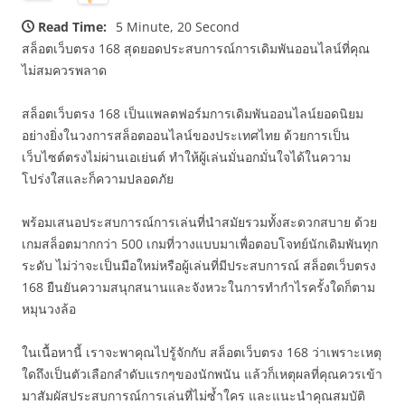
Read Time:
5 Minute, 20 Second
สล็อตเว็บตรง 168 สุดยอดประสบการณ์การเดิมพันออนไลน์ที่คุณ
ไม่สมควรพลาด
สล็อตเว็บตรง 168 เป็นแพลตฟอร์มการเดิมพันออนไลน์ยอดนิยม
อย่างยิ่งในวงการสล็อตออนไลน์ของประเทศไทย ด้วยการเป็น
เว็บไซต์ตรงไม่ผ่านเอเย่นต์ ทำให้ผู้เล่นมั่นอกมั่นใจได้ในความ
โปร่งใสและก็ความปลอดภัย
พร้อมเสนอประสบการณ์การเล่นที่นำสมัยรวมทั้งสะดวกสบาย ด้วย
เกมสล็อตมากกว่า 500 เกมที่วางแบบมาเพื่อตอบโจทย์นักเดิมพันทุก
ระดับ ไม่ว่าจะเป็นมือใหม่หรือผู้เล่นที่มีประสบการณ์ สล็อตเว็บตรง
168 ยืนยันความสนุกสนานและจังหวะในการทำกำไรครั้งใดก็ตาม
หมุนวงล้อ
ในเนื้อหานี้ เราจะพาคุณไปรู้จักกับ สล็อตเว็บตรง 168 ว่าเพราะเหตุ
ใดถึงเป็นตัวเลือกลำดับแรกๆของนักพนัน แล้วก็เหตุผลที่คุณควรเข้า
มาสัมผัสประสบการณ์การเล่นที่ไม่ซ้ำใคร และแนะนำคุณสมบัติ