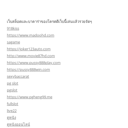
เว็บสล็อตและบาคาร่าของโครตดีเว็บนี้เล่นแล้วรวยจัดๆ
918kiss
https://www.madoohd.com
sagame
https://joker123auto.com
http://www.movie87hd.com
https://www.pussy888play.com
https://pussy888win.com
sexybaccarat
pg slot
pgslot
https://www.pgheng99.me
fullslot
live22
ดูหนัง
ดูหนังออนไลน์