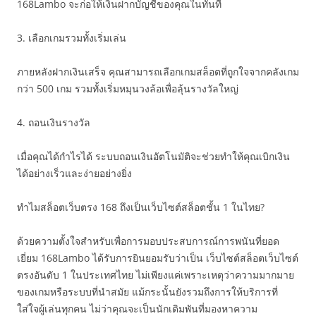
168Lambo จะก่อให้เงินฝากบัญชีของคุณในทันที
3. เลือกเกมรวมทั้งเริ่มเล่น
ภายหลังฝากเงินเสร็จ คุณสามารถเลือกเกมสล็อตที่ถูกใจจากคลังเกม
กว่า 500 เกม รวมทั้งเริ่มหมุนวงล้อเพื่อลุ้นรางวัลใหญ่
4. ถอนเงินรางวัล
เมื่อคุณได้กำไรได้ ระบบถอนเงินอัตโนมัติจะช่วยทำให้คุณเบิกเงิน
ได้อย่างเร็วและง่ายอย่างยิ่ง
ทำไมสล็อตเว็บตรง 168 ถึงเป็นเว็บไซต์สล็อตชั้น 1 ในไทย?
ด้วยความตั้งใจสำหรับเพื่อการมอบประสบการณ์การพนันที่ยอด
เยี่ยม 168Lambo ได้รับการยินยอมรับว่าเป็น เว็บไซต์สล็อตเว็บไซต์
ตรงอันดับ 1 ในประเทศไทย ไม่เพียงแค่เพราะเหตุว่าความมากมาย
ของเกมหรือระบบที่นำสมัย แม้กระนั้นยังรวมถึงการให้บริการที่
ใส่ใจผู้เล่นทุกคน ไม่ว่าคุณจะเป็นนักเดิมพันที่มองหาความ