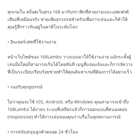
ทุกเกมใน สล็อตเว็บตรง 168 มากับกราฟิกที่สวยงามและเอฟเฟกต์
เสียงที่เหมือนจริง ช่วยเพิ่มอรรถรสสำหรับเพื่อการเล่นและก็ทำให้
คุณรู้สึกราวกับอยู่ในคาสิโนระดับโลก
• อินเทอร์เฟซที่ใช้งานง่าย
หน้าเว็บไซต์ของ 168Lambo วางแบบมาให้ใช้งานง่าย แม้กระทั้งผู้
เล่นมือใหม่ก็สามารถเริ่มได้โดยทันที เมนูที่แจ่มแจ้งและก็การจัดวาง
ที่เป็นระเบียบเรียบร้อยช่วยทำให้คุณค้นหาเกมที่ต้องการได้อย่างเร็ว
• รองรับทุกอุปกรณ์
ไม่ว่าคุณจะใช้ iOS, Android, หรือ Windows คุณสามารถเข้าถึง
168Lambo ได้ง่ายๆ ระบบที่เสถียรแล้วก็การออกแบบที่สนองตอบ
(responsive) ทำให้การเล่นของคุณราบรื่นในทุกสถานการณ์
• การสนับสนุนลูกค้าตลอด 24 ชั่วโมง