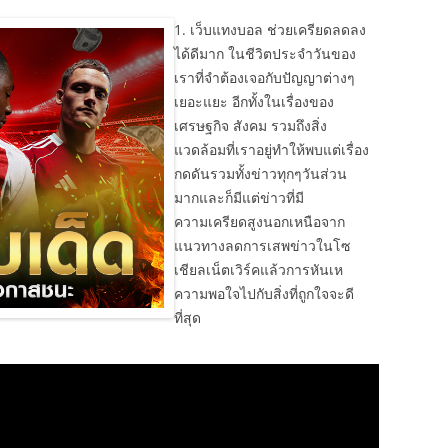
1. เว็บแทงบอล ช่วยเครียดลดลง
ได้ดีมาก ในชีวิตประจำวันของ
เราที่จำต้องเจอกับปัญญาต่างๆ
เยอะแยะ อีกทั้งในเรื่องของ
เศรษฐกิจ สังคม รวมถึงสิ่ง
แวดล้อมที่เราอยู่ทำให้พบแต่เรื่อง
กดดันรวมทั้งข่าวทุกๆวันส่วน
มากและก็มีแต่ข่าวที่มี
ความเครียดสูงนอกเหนือจาก
แนวทางลดการเสพข่าวในโซ
เชียลเน็ตเวิร์คแล้วการหันเห
ความพอใจไปกับสิ่งที่ถูกใจจะดี
ที่สุด