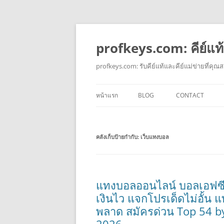
profkeys.com: คีย์แท้แล
profkeys.com: รับคีย์แท้และคีย์แม่ข่ายที่ค
หน้าแรก
BLOG
CONTACT
คลังเก็บป้ายกำกับ:
เว็บแทงบอล
แทงบอลออนไลน์ บอลเอฟซีคั
เงินไว แจกโปรเด็ดไม่อั้น
พลาด สมัครด่วน Top 54 by