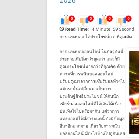
2026
0
0
0
0
Read Time:
4 Minute, 59 Second
การ แทงบอล ได้ประโยชน์กว่าที่คุณคิด
การ แทงบอลออนไลน์ ในปัจจุบันนี้
ง่ายดายเสียยิ่งกว่ายุคเก่า และก็มี
คุณประโยชน์มากกว่าที่คุณคิด ด้วย
ความที่การพนันบอลออนไลน์
ปรับปรุงมาจากการเชียร์บอลทั่วๆไป
แม้กระนั้นเปลี่ยนมาเป็นการ
ประดิษฐ์สิทธิประโยชน์ให้กับนัก
เชียร์บอลออนไลน์ที่ได้เงินได้เรื่อง
บันเทิงใจไปพร้อมๆกัน แต่ว่าการ
แทงบอลมิได้มีสาระแค่นี้ ยังมีข้อมูล
อื่นๆอีกมากมาย เกี่ยวกับการพนัน
บอลออนไลน์ มีอะไรบ้างไปดูกันเลย