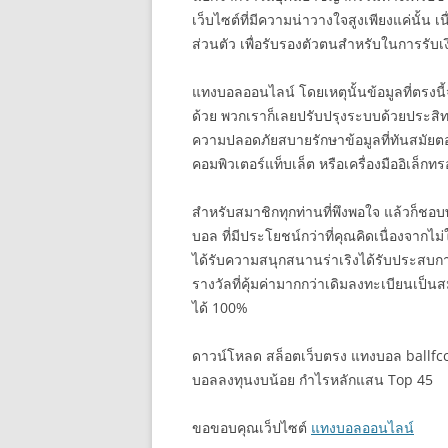
เว็บไซต์ที่มีความน่าวางใจสูงเพียงแค่นั้น 
ส่วนตัว เพื่อรับรองตัวตนสำหรับในการร
แทงบอลออนไลน์ โดยเหตุนั้นข้อมูลที่ตรงนี
ด้วย พวกเราก็เลยปรับปรุงระบบด้วยประสิท
ความปลอดภัยสบายรักษาข้อมูลที่ทันสมัยตอบ
คอมพิวเตอร์แท็บเล็ต หรือเครื่องมืออิเล็ก
สำหรับสมาชิกทุกท่านที่พึงพอใจ แล้วก็ชอบ
บอล ที่มีประโยชน์กว่าที่คุณคิดเนื่องจากไ
ได้รับความสนุกสนานร่าเริงได้รับประสบการ
รางวัลที่คุ้มค่ามากกว่าเดิมลงทะเบียนเป็นสม
ได้ 100%
ดาวน์โหลด สล็อตเว็บตรง แทงบอล ballfcclu
บอลลงทุนงบน้อย กำไรหลักแสน Top 45
ขอขอบคุณเว็ปไซต์
แทงบอลออนไลน์