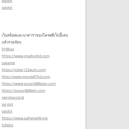
pgslot
pgslot
เว็บสล็อตและบาคาร่าของโครตดีเว็บนี้เล่น
แล้วรวยจัดๆ
918kiss
https://www.madoohd.com
sagame
https://joker123auto.com
http://www.movie87hd.com
https://www.pussy888play.com
https://pussy888win.com
sexybaccarat
pg slot
pgslot
https://www.pgheng99.me
fullslot