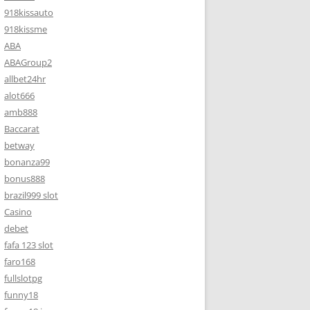
918kissauto
918kissme
ABA
ABAGroup2
allbet24hr
alot666
amb888
Baccarat
betway
bonanza99
bonus888
brazil999 slot
Casino
debet
fafa 123 slot
faro168
fullslotpg
funny18