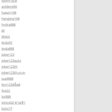
funny18.in
golden456
happy168
hengjing168
hydra888
Jili
Jilislot
Jinda55
jinda888
Joker123
joker123auto
joker123th
joker123th.co.in
juad888
lion123สล็อต
live22
lot888
lotto432 ทางเข้า
lotto77