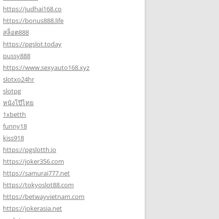
https://judhai168.co
https://bonus888.life
สล็อต888
https://pgslot.today
pussy888
https://www.sexyauto168.xyz
slotxo24hr
slotpg
หนังโป๊ไทย
1xbetth
funny18
kiss918
https://pgslotth.io
https://joker356.com
https://samurai777.net
https://tokyoslot88.com
https://betwayvietnam.com
https://jokerasia.net