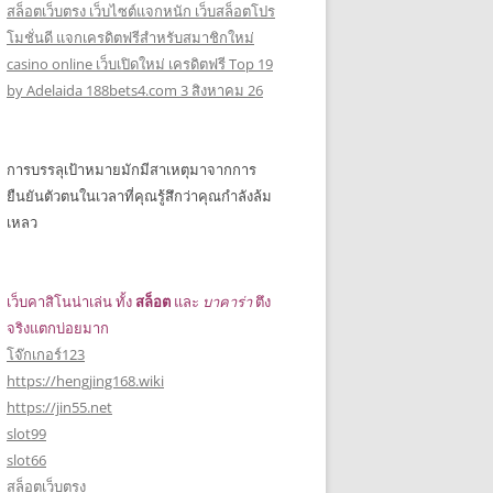
สล็อตเว็บตรง เว็บไซต์แจกหนัก เว็บสล็อตโปร
โมชั่นดี แจกเครดิตฟรีสำหรับสมาชิกใหม่
casino online เว็บเปิดใหม่ เครดิตฟรี Top 19
by Adelaida 188bets4.com 3 สิงหาคม 26
การบรรลุเป้าหมายมักมีสาเหตุมาจากการ
ยืนยันตัวตนในเวลาที่คุณรู้สึกว่าคุณกำลังล้ม
เหลว
เว็บคาสิโนน่าเล่น ทั้ง
สล็อต
และ
บาคาร่า
ตึง
จริงแตกบ่อยมาก
โจ๊กเกอร์123
https://hengjing168.wiki
https://jin55.net
slot99
slot66
สล็อตเว็บตรง