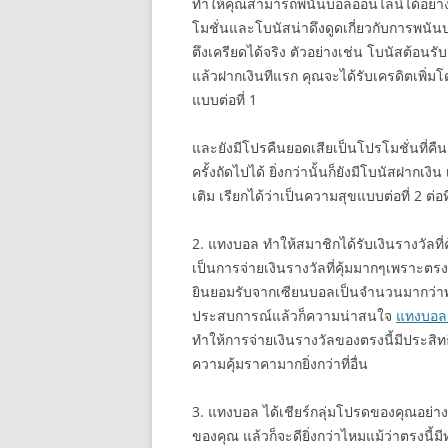
ทำให้คุณสามารถพนันบอลออนไลน์ได้อย่างมือโ
โมชั่นและโบนัสน่าดึงดูดเกี่ยวกับการพน
ตึงเครียดได้จริง ตัวอย่างเช่น โบนัสต้อนร
แล้วฝากเงินทีแรก คุณจะได้รับเครดิตเพิ่
แบบต่อที่ 1
และยังมีโปรคืนยอดเสียเป็นโปรโมชั่นที่คืน
ครั้งถัดไปได้ ยิ่งกว่านั้นก็ยังมีโบนัสฝากเ
เติม เรียกได้ว่าเป็นความสุขแบบต่อที่ 2 ต่อท
2. แทงบอล ทำให้สมาชิกได้รับเงินรางวัลที่ค
เป็นการจ่ายเงินรางวัลที่คุ้มมากๆเพราะตร
ยินยอมรับจากเซียนบอลเป็นจำนวนมากว่าพน
ประสบการณ์แล้วก็ความน่าสนใจ
แทงบอล
ทำให้การจ่ายเงินรางวัลของตรงนี้มีประสิทธิภา
ความคุ้มราคามากยิ่งกว่าที่อื่น
3. แทงบอล ได้เชียร์กลุ่มโปรดของคุณอย่าง
ของคุณ แล้วก็จะดียิ่งกว่าไหมแม้ว่าตรงนี้มีท