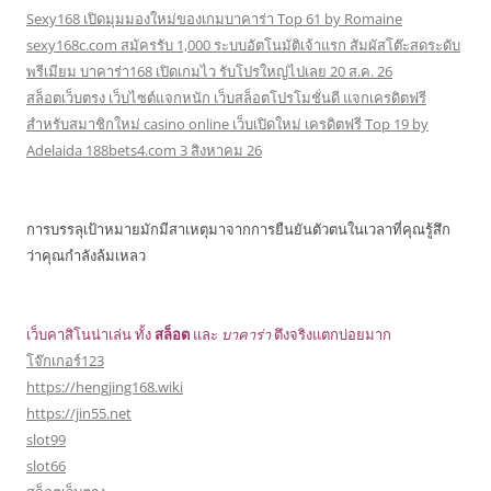
Sexy168 เปิดมุมมองใหม่ของเกมบาคาร่า Top 61 by Romaine
sexy168c.com สมัครรับ 1,000 ระบบอัตโนมัติเจ้าแรก สัมผัสโต๊ะสดระดับ
พรีเมียม บาคาร่า168 เปิดเกมไว รับโปรใหญ่ไปเลย 20 ส.ค. 26
สล็อตเว็บตรง เว็บไซต์แจกหนัก เว็บสล็อตโปรโมชั่นดี แจกเครดิตฟรี
สำหรับสมาชิกใหม่ casino online เว็บเปิดใหม่ เครดิตฟรี Top 19 by
Adelaida 188bets4.com 3 สิงหาคม 26
การบรรลุเป้าหมายมักมีสาเหตุมาจากการยืนยันตัวตนในเวลาที่คุณรู้สึก
ว่าคุณกำลังล้มเหลว
เว็บคาสิโนน่าเล่น ทั้ง
สล็อต
และ
บาคาร่า
ตึงจริงแตกบ่อยมาก
โจ๊กเกอร์123
https://hengjing168.wiki
https://jin55.net
slot99
slot66