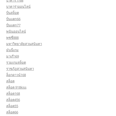
บาคาร่า168
บาคาร่าออนไลน์
ปั่นสล็อต
ปั่นแตก66
ปั่นแตก77
พนันออนไลน์
พุซซี่888
มหาวิทยาลัยสวนสุนันทา
มันนี่เกม
มาเก๊า69
รวมเกมสล็อต
ราชภัฏสวนสุนันทา
ล็อกดาวน์168
สล็อต
สล็อต 918kiss
สล็อต168
สล็อต456
สล็อต55
สล็อต66