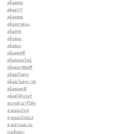
สล็อต666
สล็อต777
สล็อต888
สล็อต918kiss
สล็อต99
สล็อตpg
สล็อตxo
สล็อตพุซซี่
สล็อตออนไลน์
สล็อตเครดิตฟรี
สล็อตเว็บตรง
สล็อตเว็บตรง 168
สล็อตแตกดี
สล็อตโจ๊กเกอร์
สแกนคิวอาร์โค้ด
หวยออนไลน์
หวยออนไลน์24
หวยฮานอย vip
เกมยิงปลา