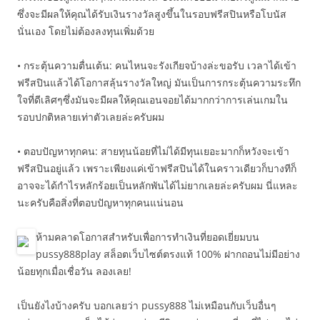
ซึ่งจะมีผลให้คุณได้รับเงินรางวัลสูงขึ้นในรอบฟรีสปินหรือโบนัส
นั่นเอง โดยไม่ต้องลงทุนเพิ่มด้วย
• กระตุ้นความตื่นเต้น: คนไหนจะรังเกียจบ้างล่ะขอรับ เวลาได้เข้า
ฟรีสปินแล้วได้โอกาสลุ้นรางวัลใหญ่ มันเป็นการกระตุ้นความระทึก
ใจที่ดีเลิศๆซึ่งมันจะมีผลให้คุณเอนจอยได้มากกว่าการเล่นเกมใน
รอบปกติหลายเท่าตัวเลยล่ะครับผม
• ตอบปัญหาทุกคน: สายทุนน้อยที่ไม่ได้มีทุนเยอะมากก็หวังจะเข้า
ฟรีสปินอยู่แล้ว เพราะเพียงแค่เข้าฟรีสปินได้ในคราวเดียวก็บางทีก็
อาจจะได้กำไรหลักร้อยเป็นหลักพันได้ไม่ยากเลยล่ะครับผม นี่แหละ
นะครับคือสิ่งที่ตอบปัญหาทุกคนแน่นอน
ห้ามคลาดโอกาสสำหรับเพื่อการทำเงินที่ยอดเยี่ยมบน
pussy888play สล็อตเว็บไซต์ตรงแท้ 100% ฝากถอนไม่มีอย่าง
น้อยทุกเมื่อเชื่อวัน ลองเลย!
เป็นยังไงบ้างครับ บอกเลยว่า pussy888 ไม่เหมือนกับเว็บอื่นๆ