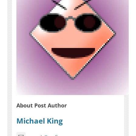
About Post Author
Michael King