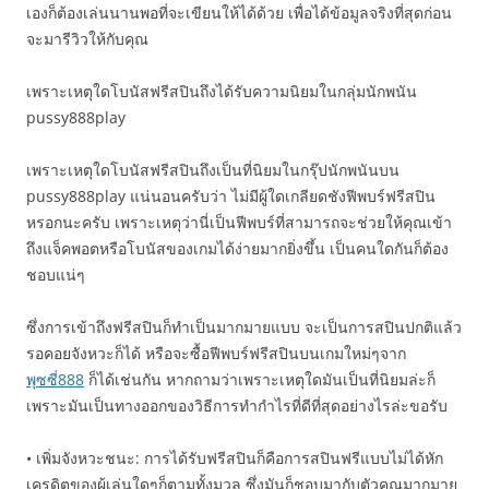
เองก็ต้องเล่นนานพอที่จะเขียนให้ได้ด้วย เพื่อได้ข้อมูลจริงที่สุดก่อน
จะมารีวิวให้กับคุณ
เพราะเหตุใดโบนัสฟรีสปินถึงได้รับความนิยมในกลุ่มนักพนัน
pussy888play
เพราะเหตุใดโบนัสฟรีสปินถึงเป็นที่นิยมในกรุ๊ปนักพนันบน
pussy888play แน่นอนครับว่า ไม่มีผู้ใดเกลียดชังฟีพบร์ฟรีสปิน
หรอกนะครับ เพราะเหตุว่านี่เป็นฟีพบร์ที่สามารถจะช่วยให้คุณเข้า
ถึงแจ็คพอตหรือโบนัสของเกมได้ง่ายมากยิ่งขึ้น เป็นคนใดกันก็ต้อง
ชอบแน่ๆ
ซึ่งการเข้าถึงฟรีสปินก็ทำเป็นมากมายแบบ จะเป็นการสปินปกติแล้ว
รอคอยจังหวะก็ได้ หรือจะซื้อฟีพบร์ฟรีสปินบนเกมใหม่ๆจาก
พุซซี่888
ก็ได้เช่นกัน หากถามว่าเพราะเหตุใดมันเป็นที่นิยมล่ะก็
เพราะมันเป็นทางออกของวิธีการทำกำไรที่ดีที่สุดอย่างไรล่ะขอรับ
• เพิ่มจังหวะชนะ: การได้รับฟรีสปินก็คือการสปินฟรีแบบไม่ได้หัก
เครดิตของผู้เล่นใดๆก็ตามทั้งมวล ซึ่งมันก็ชอบมากับตัวคูณมากมาย