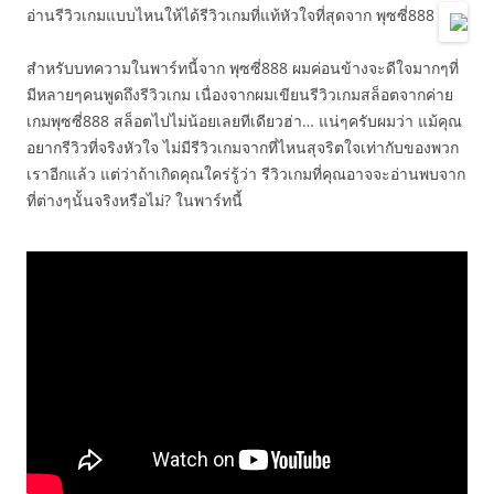
อ่านรีวิวเกมแบบไหนให้ได้รีวิวเกมที่แท้หัวใจที่สุดจาก พุซซี่888
สำหรับบทความในพาร์ทนี้จาก พุซซี่888 ผมค่อนข้างจะดีใจมากๆที่
มีหลายๆคนพูดถึงรีวิวเกม เนื่องจากผมเขียนรีวิวเกมสล็อตจากค่าย
เกมพุซซี่888 สล็อตไปไม่น้อยเลยทีเดียวฮ่า… แน่ๆครับผมว่า แม้คุณ
อยากรีวิวที่จริงหัวใจ ไม่มีรีวิวเกมจากที่ไหนสุจริตใจเท่ากับของพวก
เราอีกแล้ว แต่ว่าถ้าเกิดคุณใคร่รู้ว่า รีวิวเกมที่คุณอาจจะอ่านพบจาก
ที่ต่างๆนั้นจริงหรือไม่? ในพาร์ทนี้