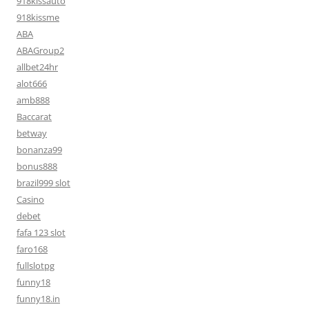
918kissauto
918kissme
ABA
ABAGroup2
allbet24hr
alot666
amb888
Baccarat
betway
bonanza99
bonus888
brazil999 slot
Casino
debet
fafa 123 slot
faro168
fullslotpg
funny18
funny18.in