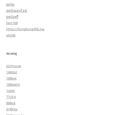
ดูหนัง
ดูหนังออนไลน์
ดูหนังฟรี
faro168
https://hongkong456.me
slot66
หมวดหมู่
037movie
168slot
188bet
188betth
1xbet
77UFA
888pg
918Kiss