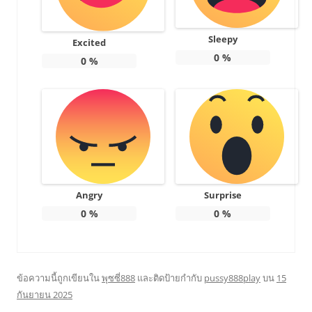
Sleepy
Excited
0
%
0
%
Angry
Surprise
0
%
0
%
ข้อความนี้ถูกเขียนใน
พุซซี่888
และติดป้ายกำกับ
pussy888play
บน
15
กันยายน 2025