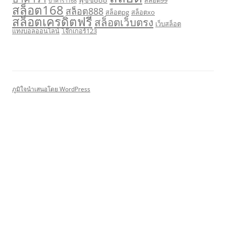
สล็อต99
บาคาร่า168
สล็อต168
สล็อต888
สล็อตpg
สล็อตxo
สล็อตเครดิตฟรี
สล็อตเว็บตรง
เว็บสล็อต
แทงบอลออนไลน์
โจ๊กเกอร์123
ภูมิใจนำเสนอโดย WordPress