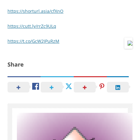
https://shorturl.asia/cfXnO
https://cutt.ly/rrZc9ULq
https://t.co/GcW2JPuRzM
Share