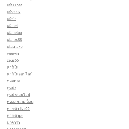
ufa11bet
ufa8997
ufa9r
ufabet
ufabetxx
ufafox88
ufasnake
veewin
zeus66
คาสิโน
คาสิโนออนไลน์
ซอยเบท
ดูหนัง
ดูหนังออนไลน์
ทดลองเล่นสล็อต
ทางเข้า live22
ทางเข้าpg
บาคาร่า