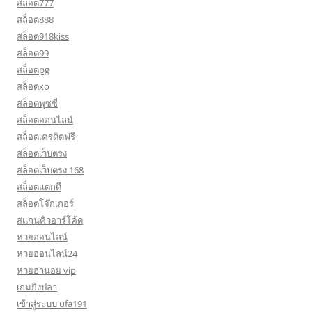
สล็อต777
สล็อต888
สล็อต918kiss
สล็อต99
สล็อตpg
สล็อตxo
สล็อตพุซซี่
สล็อตออนไลน์
สล็อตเครดิตฟรี
สล็อตเว็บตรง
สล็อตเว็บตรง 168
สล็อตแตกดี
สล็อตโจ๊กเกอร์
สแกนคิวอาร์โค้ด
หวยออนไลน์
หวยออนไลน์24
หวยฮานอย vip
เกมยิงปลา
เข้าสู่ระบบ ufa191