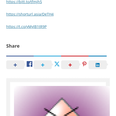
https://bitt.to/tfmjh5
https://shorturl.asia/DeTH4
https://t.co/yMylB1tR9P
Share