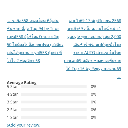
เมนู
←
รอยัล558 เกมสล็อต ที่ผู้เล่น
มาเก๊า69 17 พฤศจิกายน 2568
นำทาง
ชื่นชอบ ที่สุด Top 94 by Titus
มาเก๊า69 สล็อตออนไลน์ หน้า 1
เรื่อง
royal558 ผู้ใช้ใหม่รับของขวัญ
google ทุกยอดฝากสูงสุด 2,000
50 ไม่ต้องไปถึงปอยเปรต ยูสเดียว
เงินชัวร์ พร้อมเปย์ทุกชั่วโมง
เล่นได้ทุกเกม royal558 คุ้มค่า ที่
ระบบ AUTO เจ้าแรกในไทย
ไว้ใจ 2 พฤศจิกา 68
macau69 สมัคร ช่องทางเพิ่มราย
ได้ Top 16 by Peggy macau69
→
Average Rating
5 Star
0%
4 Star
0%
3 Star
0%
2 Star
0%
1 Star
0%
(Add your review)