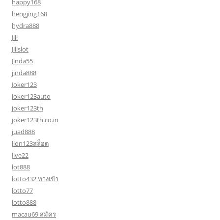
happy168
hengjing168
hydra888
Jili
Jilislot
Jinda55
jinda888
Joker123
joker123auto
joker123th
joker123th.co.in
juad888
lion123สล็อต
live22
lot888
lotto432 ทางเข้า
lotto77
lotto888
macau69 สมัคร