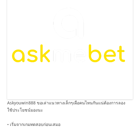
Askyouwin888 ขอเล่าแนวทางเล็กๆเผื่อคนไหนกันแน่ต้องการลอง
ใช้ประโยชน์มองนะ
• เริ่มจากเกมทดสอบก่อนเสมอ