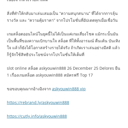
สิ่งที่ทำให้กลับมาเล่นเสมอเป็น “ความสนุกสนาน” ที่ได้จากการลุ้น
รางวัล และ “ความคุ้มราคา” จากโปรโมชั่นที่อัปเดตทุกเมื่อเชื่อวัน
เกมสล็อตออนไลน์ในยุคนี้ไม่ได้เป็นแค่เกมเสี่ยงโชค แม้กระนั้นมัน
เป็นพื้นที่ของความเบิกบานใจ สล็อต ที่ให้ทั้งอารมณ์ ตื่นเต้น บันเทิง
ใจ แล้วก็ยังได้โอกาสสร้างรายได้จริง ถ้าเกิดเราเล่นอย่างมีสติ แล้ว
ก็รู้จักใช้สิทธิประโยชน์จากโปรโมชั่นให้เต็มที่
slot online สล็อต askyouwin888 26 December 25 Delores ยืน
1 เรื่องเกมสล็อต askyouwin888 สมัครฟรี Top 17
ขอขอบคุณมากอ้างอิงจาก
askyouwin888 vip
https://rebrand.ly/askyouwin888
https://cutly.info/askyouwin888