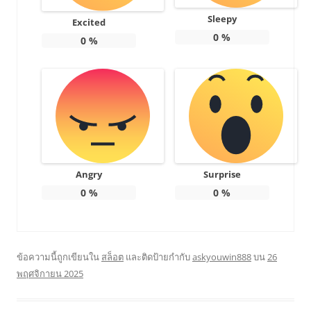
Sleepy
Excited
0
%
0
%
Angry
Surprise
0
%
0
%
ข้อความนี้ถูกเขียนใน
สล็อต
และติดป้ายกำกับ
askyouwin888
บน
26
พฤศจิกายน 2025