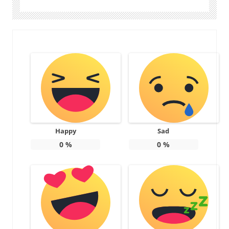
Happy
Sad
0
%
0
%