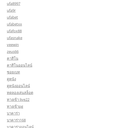
ufa8997
ufa9r
ufabet
ufabetxx
ufafox88
ufasnake
veewin
zeus66
คาสิโน
คาสิโนออนไลน์
ซอยเบท
ดูหนัง
ดูหนังออนไลน์
ทดลองเล่นสล็อต
ทางเข้า live22
ทางเข้าpg
บาคาร่า
บาคาร่า168
บาคาร่าออนไลน์