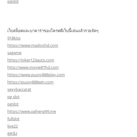
pgslot
เว็บสล็อตและบาคาร่าของโครตดีเว็บนี้เล่นแล้วรวยจัดๆ
918kiss
https://www.madoohd.com
sagame
https://joker123auto.com
http://www.movie87hd.com
https://www.pussy888play.com
https://pussy888win.com
sexybaccarat
pg slot
pgslot
https://www.pgheng99.me
fullslot
live22
ดูหนัง