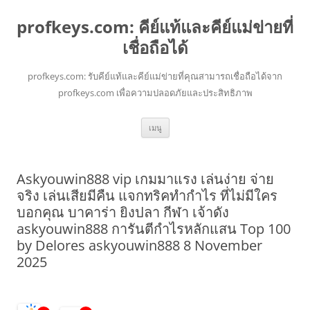
profkeys.com: คีย์แท้และคีย์แม่ข่ายที่
เชื่อถือได้
profkeys.com: รับคีย์แท้และคีย์แม่ข่ายที่คุณสามารถเชื่อถือได้จาก
profkeys.com เพื่อความปลอดภัยและประสิทธิภาพ
ข้าม
เมนู
ไป
ยัง
เนื้อหา
Askyouwin888 vip เกมมาแรง เล่นง่าย จ่าย
จริง เล่นเสียมีคืน แจกทริคทำกำไร ที่ไม่มีใคร
บอกคุณ บาคาร่า ยิงปลา กีฬา เจ้าดัง
askyouwin888 การันตีกำไรหลักแสน Top 100
by Delores askyouwin888 8 November
2025