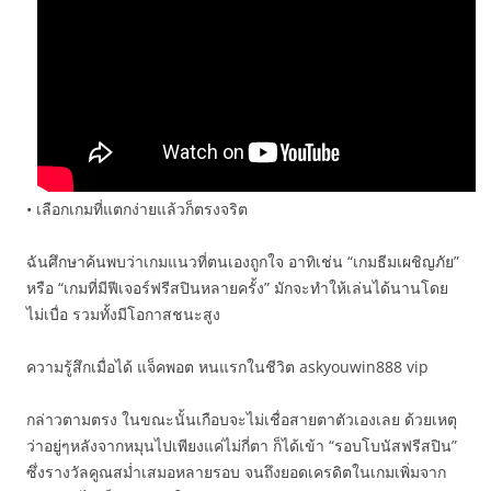
• เลือกเกมที่แตกง่ายแล้วก็ตรงจริต
ฉันศึกษาค้นพบว่าเกมแนวที่ตนเองถูกใจ อาทิเช่น “เกมธีมเผชิญภัย”
หรือ “เกมที่มีฟีเจอร์ฟรีสปินหลายครั้ง” มักจะทำให้เล่นได้นานโดย
ไม่เบื่อ รวมทั้งมีโอกาสชนะสูง
ความรู้สึกเมื่อได้ แจ็คพอต หนแรกในชีวิต askyouwin888 vip
กล่าวตามตรง ในขณะนั้นเกือบจะไม่เชื่อสายตาตัวเองเลย ด้วยเหตุ
ว่าอยู่ๆหลังจากหมุนไปเพียงแค่ไม่กี่ตา ก็ได้เข้า “รอบโบนัสฟรีสปิน”
ซึ่งรางวัลคูณสม่ำเสมอหลายรอบ จนถึงยอดเครดิตในเกมเพิ่มจาก