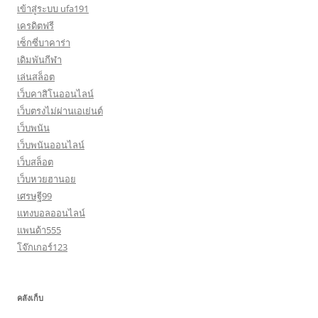
เข้าสู่ระบบ ufa191
เครดิตฟรี
เซ็กซี่บาคาร่า
เดิมพันกีฬา
เล่นสล็อต
เว็บคาสิโนออนไลน์
เว็บตรงไม่ผ่านเอเย่นต์
เว็บพนัน
เว็บพนันออนไลน์
เว็บสล็อต
เว็บหวยฮานอย
เศรษฐี99
แทงบอลออนไลน์
แพนด้า555
โจ๊กเกอร์123
คลังเก็บ