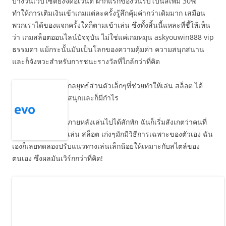
บางวันเว็บไซต์ยังจัดอีเวนต์ ฝากแรกของวันรับโบนัสเพิ่ม 30%
ทำให้การเติมเงินเข้าเกมแต่ละครั้งรู้สึกคุ้มค่ากว่าเดิมมาก เสมือน
พวกเราได้ของแจกครั้งใดก็ตามเข้าเล่น ซึ่งทั้งสิ้นนี้แหละที่ชี้ให้เห็น
ว่า เกมสล็อตออนไลน์ปัจจุบัน ไม่ใช่แค่เกมหมุน askyouwin888 vip
ธรรมดา แม้กระนั้นมันเป็นโลกของความคุ้มค่า ความสนุกสนาน
และก็จังหวะสำหรับการชนะรางวัลที่ใกล้กว่าที่คิด
กลยุทธ์ส่วนตัวเล็กๆที่ช่วยทำให้เล่น สล็อต ได้
สนุกและก็มีกำไร
ภายหลังเล่นไปได้สักพัก ฉันก็เริ่มสังเกตว่าคนที่
เล่น สล็อต เก่งๆมักมีวิธีการเฉพาะของตัวเอง ฉัน
เองก็เลยทดลองปรับแนวทางเล่นเล็กน้อยให้เหมาะกับสไตล์ของ
ตนเอง ซึ่งผลมันเวิร์กกว่าที่คิด!