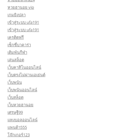
หวยฮานอย vip
เกมยิงปลา
เข้าสู่ระบบ ufa191
เข้าสู่ระบบ ufa191
เครดิตฟรี
เซ็กซี่บาคาร่า
เดิมพันกีฬา
เล่นสล็อต
เว็บคาสิโนออนไลน์
เว็บตรงไม่ผ่านเอเย่นต์
เว็บพนัน
เว็บพนันออนไลน์
เว็บสล็อต
เว็บหวยฮานอย
เศรษฐี99
แทงบอลออนไลน์
แพนด้า555
โจ๊กเกอร์123