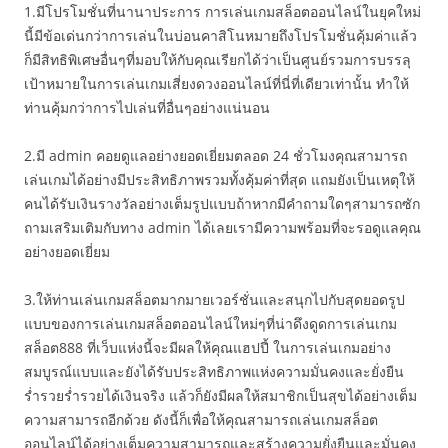
1.มีโปรโมชั่นที่นานาประการ การเล่นเกมสล็อตออนไลน์ในยุคใหม่
นี้มีข้อเด่นกว่าการเล่นในบ่อนคาสิโนหมายถึงโปรโมชั่นคุ้มค่าแล้ว
ก็มีสิทธิพิเศษอื่นๆที่มอบให้กับคุณเรียกได้ว่าเป็นศูนย์รวมการบรรลุ
เป้าหมายในการเล่นเกมเสี่ยงดวงออนไลน์ที่นี่ที่เดียวเท่านั้น ทำให้
ท่านคุ้มกว่าการไปเล่นที่อื่นๆอย่างแน่นอน
2.มี admin คอยดูแลอย่างยอดเยี่ยมตลอด 24 ชั่วโมงคุณสามารถ
เล่นเกมได้อย่างมีประสิทธิภาพรวมทั้งคุ้มค่าที่สุด แถมยังเป็นเหตุให้
คนได้รับเงินรางวัลอย่างเต็มรูปแบบถ้าหากมีคำถามใดๆสามารถซัก
ถามเสริมเติมกับทาง admin ได้เลยเรามีความพร้อมที่จะรอดูแลคุณ
อย่างยอดเยี่ยม
3.ให้ท่านเล่นเกมสล็อตมากมายเวอร์ชั่นและสนุกไปกับสุดยอดรูป
แบบของการเล่นเกมสล็อตออนไลน์ใหม่ๆที่น่าดึงดูดการเล่นเกม
สล็อต888 ที่เว็บแห่งนี้จะมีผลให้คุณแฮปปี้ ในการเล่นเกมอย่าง
สมบูรณ์แบบและยังได้รับประสิทธิภาพแห่งความมั่นคงและยั่งยืน
ร่ำรวยร่ำรวยได้เงินจริง แล้วก็ยังมีผลให้สมาชิกเป็นสุขได้อย่างเต็ม
ความสามารถอีกด้วย ดังนี้ก็เพื่อให้คุณสามารถเล่นเกมสล็อต
ออนไลน์ได้อย่างเต็มความสามารถและสร้างความยั่งยืนและมั่นคง