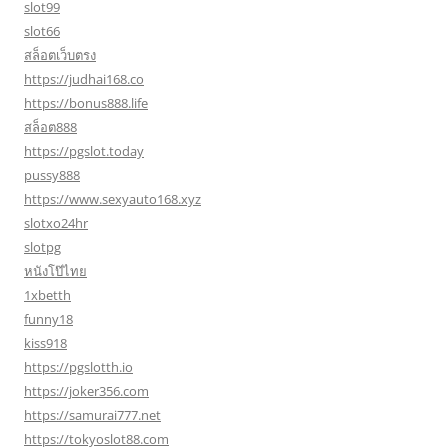
slot99
slot66
สล็อตเว็บตรง
https://judhai168.co
https://bonus888.life
สล็อต888
https://pgslot.today
pussy888
https://www.sexyauto168.xyz
slotxo24hr
slotpg
หนังโป๊ไทย
1xbetth
funny18
kiss918
https://pgslotth.io
https://joker356.com
https://samurai777.net
https://tokyoslot88.com