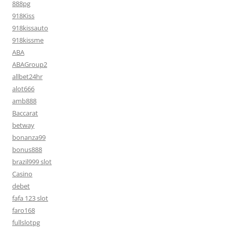
888pg
918Kiss
918kissauto
918kissme
ABA
ABAGroup2
allbet24hr
alot666
amb888
Baccarat
betway
bonanza99
bonus888
brazil999 slot
Casino
debet
fafa 123 slot
faro168
fullslotpg