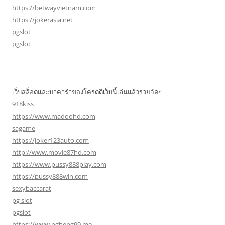
https://betwayvietnam.com
https://jokerasia.net
pgslot
pgslot
เว็บสล็อตและบาคาร่าของโครตดีเว็บนี้เล่นแล้วรวยจัดๆ
918kiss
https://www.madoohd.com
sagame
https://joker123auto.com
http://www.movie87hd.com
https://www.pussy888play.com
https://pussy888win.com
sexybaccarat
pg slot
pgslot
https://www.pgheng99.me