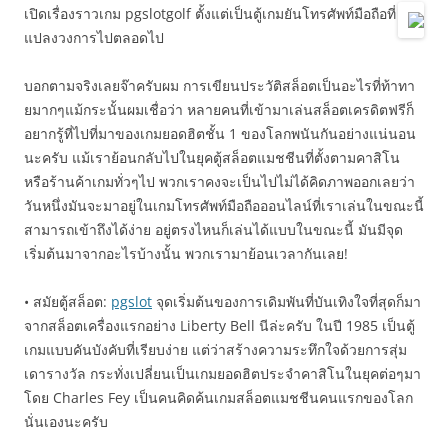
เปิดเรื่องราวเกม pgslotgolf ตั้งแต่เป็นตู้เกมยันโทรศัพท์มือถือที่
แปลงวงการไปตลอดไป
บอกตามจริงเลยจ๊าครับผม การเขียนประวัติสล็อตเป็นอะไรที่ท้าทา
ยมากๆแม้กระนั้นผมเชื่อว่า หลายคนที่เข้ามาเล่นสล็อตเครดิตฟรีก็
อยากรู้ที่ไปที่มาของเกมยอดฮิตชั้น 1 ของโลกพนันกันอย่างแน่นอน
นะครับ แม้เราย้อนกลับไปในยุคตู้สล็อตแมชชีนที่ตั้งตามคาสิโน
หรือร้านค้าเกมทั่วๆไป พวกเราคงจะเป็นไปไม่ได้คิดภาพออกเลยว่า
วันหนึ่งมันจะมาอยู่ในเกมโทรศัพท์มือถือออนไลน์ที่เราเล่นในขณะนี้
สามารถเข้าถึงได้ง่าย อยู่ตรงไหนก็เล่นได้แบบในขณะนี้ มันมีจุด
เริ่มต้นมาจากอะไรบ้างนั้น พวกเรามาย้อนเวลากันเลย!
• สมัยตู้สล็อต:
pgslot
จุดเริ่มต้นของการเดิมพันที่บันเทิงใจที่สุดก็มา
จากสล็อตเครื่องแรกอย่าง Liberty Bell นีล่ะครับ ในปี 1985 เป็นตู้
เกมแบบคันบังคับที่เรียบง่าย แต่ว่าสร้างความระทึกใจด้วยการสุ่ม
เดารางวัล กระทั่งเปลี่ยนเป็นเกมยอดฮิตประจำคาสิโนในยุคต่อๆมา
โดย Charles Fey เป็นคนคิดค้นเกมสล็อตแมชชีนคนแรกของโลก
นั่นเองนะครับ