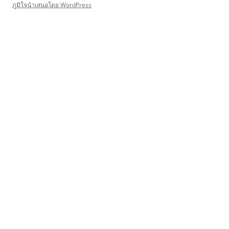
ภูมิใจนำเสนอโดย WordPress