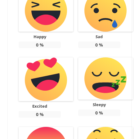
Happy
Sad
0
%
0
%
Sleepy
Excited
0
%
0
%