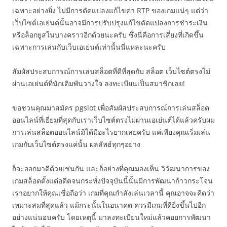
เฉพาะอย่างยิ่ง ไม่มีการดัดแปลงแก้ไขค่า RTP ของเกมแน่ๆ แต่ว่า
เว็บไซต์เอเย่นต์นั้นอาจมีการปรับปรุงแก้ไขดัดแปลงการชำระเงิน
หรือล็อกยูสในบางคราวอีกด้วยนะครับ ซึ่งนี่คือการเสี่ยงที่เกิดขึ้น
เฉพาะการเล่นกับเว็บเอเย่นต์เท่านั้นนี่แหละนะครับ
สัมผัสประสบการณ์การเล่นสล็อตที่ดีที่สุดกับ สล็อต เว็บไซต์ตรงไม่
ผ่านเอเย่นต์ที่นักเดิมพันวางใจ ลงทะเบียนเป็นสมาชิกเลย!
ขอชวนคุณมาสมัคร pgslot เพื่อสัมผัสประสบการณ์การเล่นสล็อต
ออนไลน์ที่เยี่ยมที่สุดกับเราเว็บไซต์ตรงไม่ผ่านเอเย่นต์ได้แล้วครับผม
การเล่นสล็อตออนไลน์มิได้มีอะไรยากเลยครับ แค่เพียงคุณเริ่มเล่น
เกมกับเว็บไซต์ตรงแค่นั้น ผลลัพธ์ทุกๆอย่าง
ก็จะออกมาดีด้วยเช่นกัน และก็อย่างที่คุณมองเห็น วิวัฒนาการของ
เกมสล็อตตั้งแต่อดีตจนกระทั่งปัจจุบันนี้นั้นมีการพัฒนาก้าวกระโจน
เราอยากให้คุณเชื่อถือว่า เกมที่คุณกำลังเล่นเวลานี้ คุณอาจจะคิดว่า
เหมาะสมที่สุดแล้ว แม้กระนั้นในอนาคต ควรมีเกมที่ดียิ่งขึ้นไปอีก
อย่างแน่นอนครับ โดยเหตุนี้ มาลงทะเบียนใหม่แล้วคอยการพัฒนา