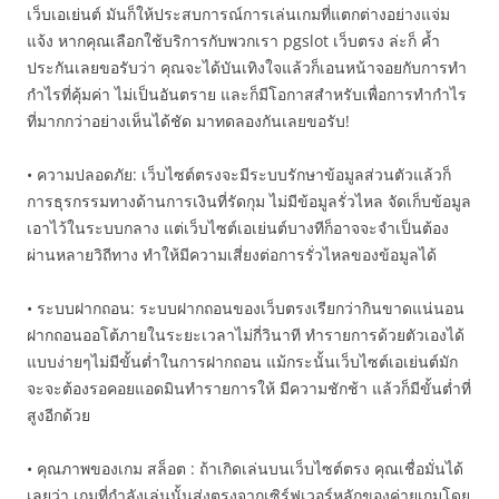
เว็บเอเย่นต์ มันก็ให้ประสบการณ์การเล่นเกมที่แตกต่างอย่างแจ่ม
แจ้ง หากคุณเลือกใช้บริการกับพวกเรา pgslot เว็บตรง ล่ะก็ ค้ำ
ประกันเลยขอรับว่า คุณจะได้บันเทิงใจแล้วก็เอนหน้าจอยกับการทำ
กำไรที่คุ้มค่า ไม่เป็นอันตราย และก็มีโอกาสสำหรับเพื่อการทำกำไร
ที่มากกว่าอย่างเห็นได้ชัด มาทดลองกันเลยขอรับ!
• ความปลอดภัย: เว็บไซต์ตรงจะมีระบบรักษาข้อมูลส่วนตัวแล้วก็
การธุรกรรมทางด้านการเงินที่รัดกุม ไม่มีข้อมูลรั่วไหล จัดเก็บข้อมูล
เอาไว้ในระบบกลาง แต่เว็บไซต์เอเย่นต์บางทีก็อาจจะจำเป็นต้อง
ผ่านหลายวิถีทาง ทำให้มีความเสี่ยงต่อการรั่วไหลของข้อมูลได้
• ระบบฝากถอน: ระบบฝากถอนของเว็บตรงเรียกว่ากินขาดแน่นอน
ฝากถอนออโต้ภายในระยะเวลาไม่กี่วินาที ทำรายการด้วยตัวเองได้
แบบง่ายๆไม่มีขั้นต่ำในการฝากถอน แม้กระนั้นเว็บไซต์เอเย่นต์มัก
จะจะต้องรอคอยแอดมินทำรายการให้ มีความชักช้า แล้วก็มีขั้นต่ำที่
สูงอีกด้วย
• คุณภาพของเกม สล็อต : ถ้าเกิดเล่นบนเว็บไซต์ตรง คุณเชื่อมั่นได้
เลยว่า เกมที่กำลังเล่นนั้นส่งตรงจากเซิร์ฟเวอร์หลักของค่ายเกมโดย