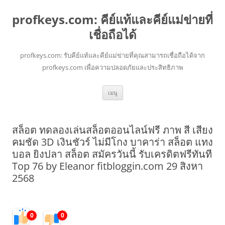
profkeys.com: คีย์แท้และคีย์แม่ข่ายที่
เชื่อถือได้
profkeys.com: รับคีย์แท้และคีย์แม่ข่ายที่คุณสามารถเชื่อถือได้จาก
profkeys.com เพื่อความปลอดภัยและประสิทธิภาพ
ข้าม
เมนู
ไป
ยัง
เนื้อหา
สล็อต ทดลองเล่นสล็อตออนไลน์ฟรี ภาพ สี เสียง
คมชัด 3D เงินชัวร์ ไม่มีโกง บาคาร่า สล็อต แทง
บอล ยิงปลา สล็อต สมัครวันนี้ รับเครดิตฟรีทันที
Top 76 by Eleanor fitbloggin.com 29 สิงหา
2568
0
0