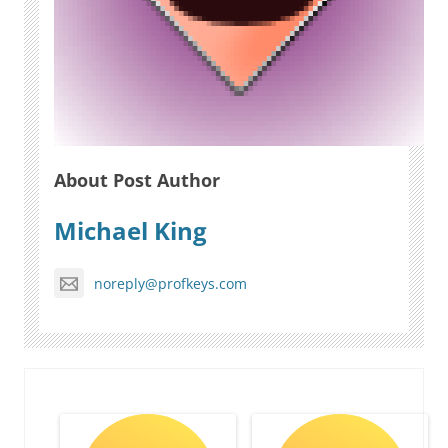
About Post Author
Michael King
noreply@profkeys.com