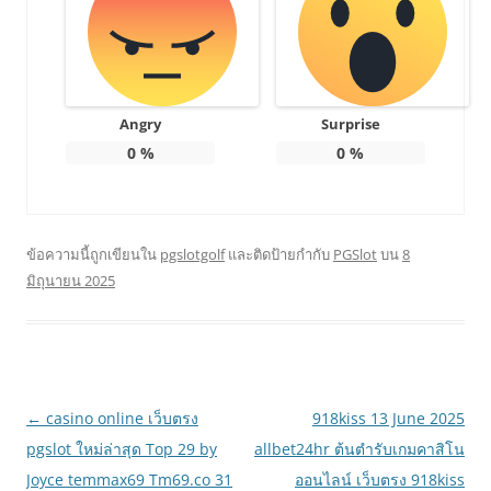
Angry
Surprise
0
%
0
%
ข้อความนี้ถูกเขียนใน
pgslotgolf
และติดป้ายกำกับ
PGSlot
บน
8
มิถุนายน 2025
เมนู
←
casino online เว็บตรง
918kiss 13 June 2025
นำทาง
pgslot ใหม่ล่าสุด Top 29 by
allbet24hr ต้นตำรับเกมคาสิโน
เรื่อง
Joyce temmax69 Tm69.co 31
ออนไลน์ เว็บตรง 918kiss