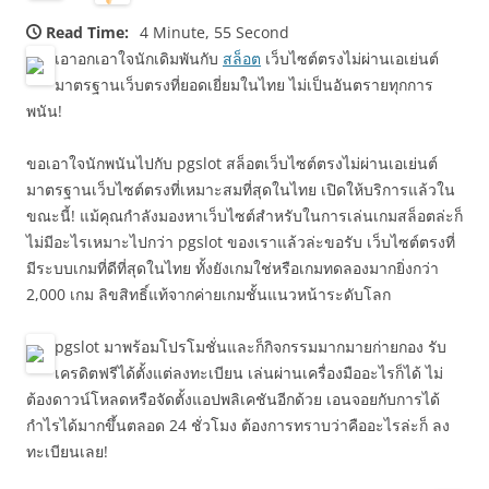
Read Time:
4 Minute, 55 Second
เอาอกเอาใจนักเดิมพันกับ
สล็อต
เว็บไซต์ตรงไม่ผ่านเอเย่นต์
มาตรฐานเว็บตรงที่ยอดเยี่ยมในไทย ไม่เป็นอันตรายทุกการ
พนัน!
ขอเอาใจนักพนันไปกับ pgslot สล็อตเว็บไซต์ตรงไม่ผ่านเอเย่นต์
มาตรฐานเว็บไซต์ตรงที่เหมาะสมที่สุดในไทย เปิดให้บริการแล้วใน
ขณะนี้! แม้คุณกำลังมองหาเว็บไซต์สำหรับในการเล่นเกมสล็อตล่ะก็
ไม่มีอะไรเหมาะไปกว่า pgslot ของเราแล้วล่ะขอรับ เว็บไซต์ตรงที่
มีระบบเกมที่ดีที่สุดในไทย ทั้งยังเกมใช่หรือเกมทดลองมากยิ่งกว่า
2,000 เกม ลิขสิทธิ์แท้จากค่ายเกมชั้นแนวหน้าระดับโลก
pgslot มาพร้อมโปรโมชั่นและก็กิจกรรมมากมายก่ายกอง รับ
เครดิตฟรีได้ตั้งแต่ลงทะเบียน เล่นผ่านเครื่องมืออะไรก็ได้ ไม่
ต้องดาวน์โหลดหรือจัดตั้งแอปพลิเคชันอีกด้วย เอนจอยกับการได้
กำไรได้มากขึ้นตลอด 24 ชั่วโมง ต้องการทราบว่าคืออะไรล่ะก็ ลง
ทะเบียนเลย!