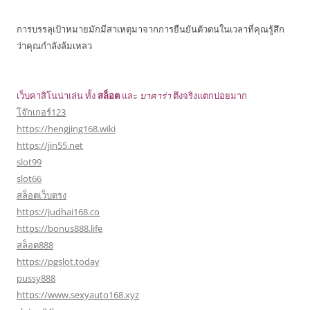
การบรรลุเป้าหมายมักมีสาเหตุมาจากการยืนยันตัวตนในเวลาที่คุณรู้สึก
ว่าคุณกำลังล้มเหลว
เว็บคาสิโนน่าเล่น ทั้ง
สล็อต
และ
บาคาร่า
ตึงจริงแตกบ่อยมาก
โจ๊กเกอร์123
https://hengjing168.wiki
https://jin55.net
slot99
slot66
สล็อตเว็บตรง
https://judhai168.co
https://bonus888.life
สล็อต888
https://pgslot.today
pussy888
https://www.sexyauto168.xyz