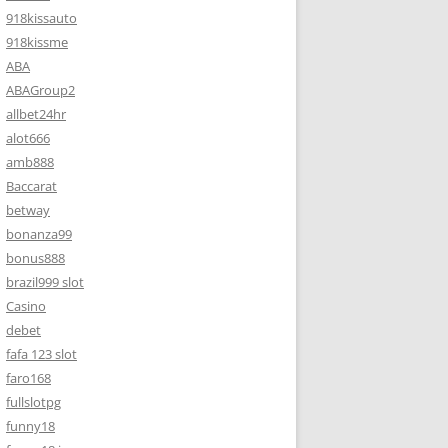
918kissauto
918kissme
ABA
ABAGroup2
allbet24hr
alot666
amb888
Baccarat
betway
bonanza99
bonus888
brazil999 slot
Casino
debet
fafa 123 slot
faro168
fullslotpg
funny18