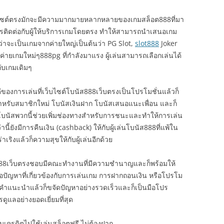
บไซต์ตรงมักจะมีความมากมายหลากหลายของเกมสล็อต888ที่มา
มีการติดต่อกับผู้ให้บริการเกมโดยตรง ทำให้สามารถนำเสนอเกม
่ว่าจะเป็นเกมจากค่ายใหญ่เป็นต้นว่า PG Slot,
slot888
Joker
่ายเกมใหม่ๆ888pg ที่กำลังมาแรง ผู้เล่นสามารถเลือกเล่นได้
ับเกมเดิมๆ
ดีของการเล่นที่เว็บไซต์โบนัส888เว็บตรงเป็นโปรโมชั่นแล้วก็
ับสำหรับสมาชิกใหม่ โบนัสเงินฝาก โบนัสเสนอแนะเพื่อน และก็
ับโบนัสพวกนี้ช่วยเพิ่มช่องทางสำหรับการชนะและทำให้การเล่น
นี้ยังมีการคืนเงิน (cashback) ให้กับผู้เล่นโบนัส888ที่แพ้ใน
เริงแล้วก็ความสุขให้กับผู้เล่นอีกด้วย
นัส888เว็บตรงชอบมีคณะทำงานที่มีความชำนาญและก็พร้อมให้
อปัญหาที่เกี่ยวข้องกับการเล่นเกม การฝากถอนเงิน หรือโปรโม
คำแนะนำแล้วก็ขจัดปัญหาอย่างรวดเร็วและก็เป็นมือโปร
รดูแลอย่างยอดเยี่ยมที่สุด
ับเครดิตไปใช้เล่นสล็อตฟรี ไม่ต้องฝาก