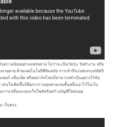
รับความนิยมอย่างแพร่หลาย ไม่ว่าจะเป็นวัยรุ่น วัยทำงาน หรือ
ย่างง่ายดาย ด้วยเทคโนโลยีที่ทันสมัย การเข้าถึงเกมbonus888ก็
ิวเตอร์ แท็บเล็ต หรือสมาร์ทโฟนก็สามารถทำเป็นอย่างไร้ข้อ
่าสนใจเพิ่มขึ้นก็คือการรวมทุกค่ายเกมชั้นหนึ่งเอาไว้ในเว็บ
รับการเปลี่ยนแปลงเว็บไซต์หรือสร้างบัญชีใหม่บ่อย
ับ เว็บตรง