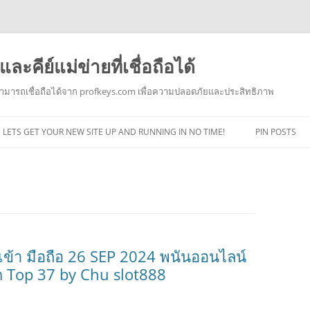
ะคีย์แม่ข่ายที่เชื่อถือได้
ุณสามารถเชื่อถือได้จาก profkeys.com เพื่อความปลอดภัยและประสิทธิภาพ
ข้าม
ไป
LETS GET YOUR NEW SITE UP AND RUNNING IN NO TIME!
PIN POSTS
ยัง
เนื้อหา
ข้า มือถือ 26 SEP 2024 พนันออนไลน์
ุด Top 37 by Chu slot888