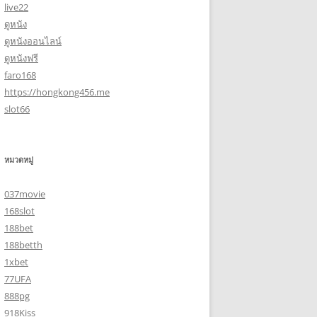
live22
ดูหนัง
ดูหนังออนไลน์
ดูหนังฟรี
faro168
https://hongkong456.me
slot66
หมวดหมู่
037movie
168slot
188bet
188betth
1xbet
77UFA
888pg
918Kiss