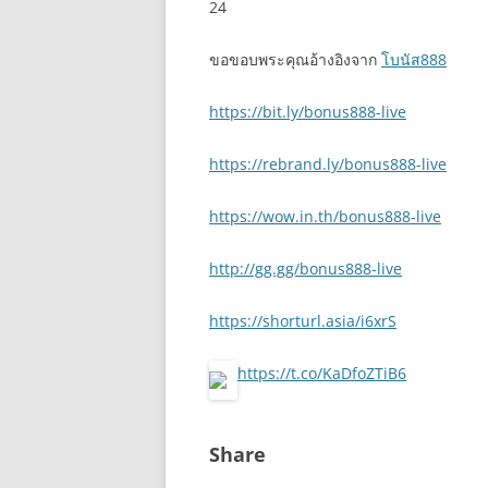
24
ขอขอบพระคุณอ้างอิงจาก
โบนัส888
https://bit.ly/bonus888-live
https://rebrand.ly/bonus888-live
https://wow.in.th/bonus888-live
http://gg.gg/bonus888-live
https://shorturl.asia/i6xrS
https://t.co/KaDfoZTiB6
Share