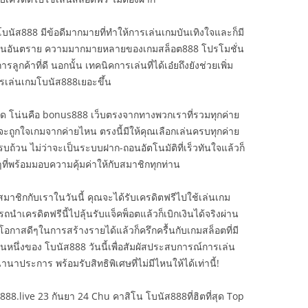
โบนัส888 มีข้อดีมากมายที่ทำให้การเล่นเกมบันเทิงใจและก็มี
ม่เป็นอันตราย ความมากมายหลายของเกมสล็อต888 โปรโมชั่น
กค้าที่ดี นอกนั้น เทคนิคการเล่นที่ได้เอ๋ยถึงยังช่วยเพิ่ม
เล่นเกมโบนัส888เยอะขึ้น
่สุด โน่นคือ bonus888 เว็บตรงจากทางพวกเราที่รวมทุกค่าย
ุณจะถูกใจเกมจากค่ายไหน ตรงนี้มีให้คุณเลือกเล่นครบทุกค่าย
รบถ้วน ไม่ว่าจะเป็นระบบฝาก-ถอนอัตโนมัติที่เร็วทันใจแล้วก็
ที่พร้อมมอบความคุ้มค่าให้กับสมาชิกทุกท่าน
สมาชิกกับเราในวันนี้ คุณจะได้รับเครดิตฟรีไปใช้เล่นเกม
นำเครดิตฟรีนี้ไปลุ้นรับแจ็คพ็อตแล้วก็เบิกเงินได้จริงผ่าน
กาสดีๆในการสร้างรายได้แล้วก็ครึกครื้นกับเกมสล็อตที่มี
วนหนึ่งของ โบนัส888 วันนี้เพื่อสัมผัสประสบการณ์การเล่น
นาประการ พร้อมรับสิทธิพิเศษที่ไม่มีไหนให้ได้เท่านี้!
.live 23 กันยา 24 Chu คาสิโน โบนัส888ที่ฮิตที่สุด Top