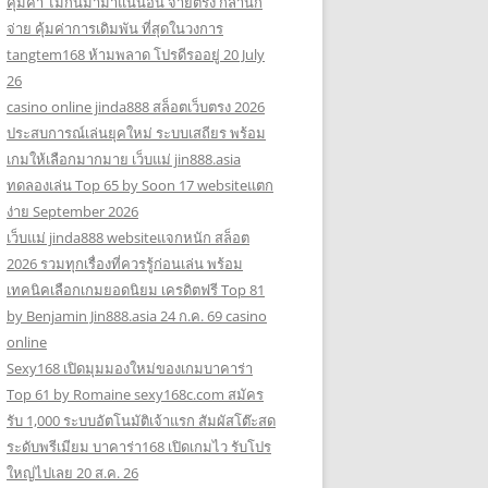
คุ้มค่า ไม่กินมาม่าแน่นอน จ่ายตรง กี่ล้านก็
จ่าย คุ้มค่าการเดิมพัน ที่สุดในวงการ
tangtem168 ห้ามพลาด โปรดีรออยู่ 20 July
26
casino online jinda888 สล็อตเว็บตรง 2026
ประสบการณ์เล่นยุคใหม่ ระบบเสถียร พร้อม
เกมให้เลือกมากมาย เว็บแม่ jin888.asia
ทดลองเล่น Top 65 by Soon 17 websiteแตก
ง่าย September 2026
เว็บแม่ jinda888 websiteแจกหนัก สล็อต
2026 รวมทุกเรื่องที่ควรรู้ก่อนเล่น พร้อม
เทคนิคเลือกเกมยอดนิยม เครดิตฟรี Top 81
by Benjamin Jin888.asia 24 ก.ค. 69 casino
online
Sexy168 เปิดมุมมองใหม่ของเกมบาคาร่า
Top 61 by Romaine sexy168c.com สมัคร
รับ 1,000 ระบบอัตโนมัติเจ้าแรก สัมผัสโต๊ะสด
ระดับพรีเมียม บาคาร่า168 เปิดเกมไว รับโปร
ใหญ่ไปเลย 20 ส.ค. 26