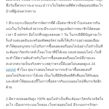
ซึ่งวันนี้พวกเราจะมาแนะนำว่าเว็บไซต์หวยที่ดีควรมีคุณสมบัติอะไร
บ้างที่ผู้เล่นควรทราบ
1.มีระบบระเบียบบริหารจัดการที่ดี เมื่อสมาชิกเข้าไปเล่นสลากกิน
แบ่งในเว็บไซต์แล้วควรจะมีระบบการดูแลจัดการสมาชิกได้ตลอด
เวลา มี admin มือโปรที่รอดูแลตลอด 1 วัน ในกรณีที่มีปัญหาอะไร
ก็แล้วแต่แอดมินจะพร้อมซัพพอร์ตรวมทั้งให้บริการอย่างยอดเยี่ยม
ทำให้คุณสนุกสนานไปกับการซื้อลอตเตอรี่ออนไลน์อย่างไม่จำเป็นที่
จะต้องมาวิตกกังวลหัวใจอะไรมาที่นี่ได้เลย แทงหวยออนไลน์ เว็บที่
จะทำให้ความฝันสำหรับในการซื้อลอตเตอรี่ออนไลน์ที่ง่ายและ
สะดวกสบายเป็นจริงเพราะเหตุว่าตรงนี้มีแอดไม่นคอยดูแล 24
pgslot
ชั่วโมง คุณว่างตอนไหนสามารถเข้ามาซื้อลอตเตอรี่
ออนไลน์กับพวกเราได้เลย เป็นเว็บที่มีสิทธิผลดีดีๆที่มอบให้กับคุณ
และยังทำให้คุณแฮปปี้ในการซื้อสลากกินแบ่งออนไลน์ที่บรรเจิดอีก
ด้วย
2.มีความปลอดภัยสูง 100% คุณไม่จำเป็นที่จะต้องมาวิตกกังวลจิตใจ
อะไร เนื่องจากระบบเว็บของ เว็บหวยออนไลน์ มีระบบการรักษา