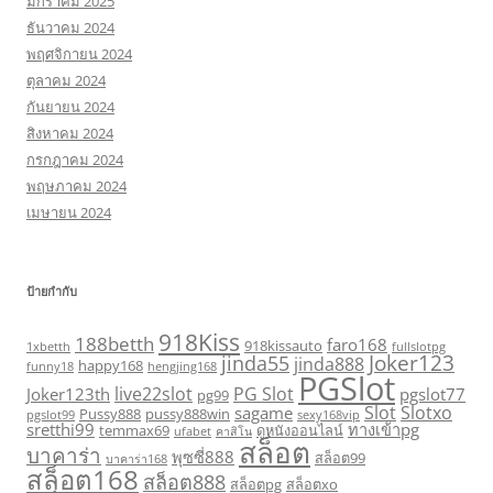
มกราคม 2025
ธันวาคม 2024
พฤศจิกายน 2024
ตุลาคม 2024
กันยายน 2024
สิงหาคม 2024
กรกฎาคม 2024
พฤษภาคม 2024
เมษายน 2024
ป้ายกำกับ
918Kiss
188betth
faro168
918kissauto
1xbetth
fullslotpg
Joker123
jinda55
jinda888
happy168
funny18
hengjing168
PGSlot
live22slot
PG Slot
Joker123th
pgslot77
pg99
Slot
Slotxo
sagame
Pussy888
pussy888win
pgslot99
sexy168vip
sretthi99
ทางเข้าpg
temmax69
ดูหนังออนไลน์
ufabet
คาสิโน
สล็อต
บาคาร่า
พุซซี่888
สล็อต99
บาคาร่า168
สล็อต168
สล็อต888
สล็อตpg
สล็อตxo