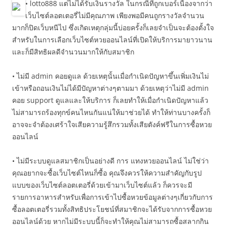
• lotto888 แต่ไม่ได้รับเงินรางวัล ในกรณีที่ถูกเบอร์เนื่องจากว่า
เว็บไซต์ลอตเตอรี่ไม่มีคุณภาพ เพียงพอมีคนถูกรางวัลจำนวน
มากก็ปิดเว็บหนีไป ซึ่งเกิดเหตุกลุ่มนี้บ่อยครั้งก็เลยจำเป็นจะต้องตั้งใจ
สำหรับในการเลือกเว็บไซต์หวยออนไลน์ที่เปิดให้บริการมายาวนาน
และก็มีสิทธิผลดีจำนวนมากให้กับสมาชิก
• ไม่มี admin คอยดูแล ด้วยเหตุนั้นเมื่อกำเนิดปัญหาขึ้นเพิ่มเงินไม่
เข้าหรือถอนเงินไม่ได้มีปัญหาต่างๆตามมา ด้วยเหตุว่าไม่มี admin
คอย support ดูแลและให้บริการ ก็เลยทำให้เมื่อกำเนิดปัญหาแล้ว
ไม่สามารถร้องทุกข์คนไหนกันแน่ให้มาช่วยได้ ทำให้ท่านบางครั้งก็
อาจจะจำต้องเศร้าใจเสียความรู้สึกรวมทั้งเสียตังค์ฟรีในการซื้อหวย
ออนไลน์
• ไม่มีระบบดูแลสมาชิกเป็นอย่างดี การ แทงหวยออนไลน์ ไม่ใช่ว่า
คุณอยากจะซื้อเว็บไซต์ไหนก็ซื้อ คุณจึงควรให้ความสำคัญกับรูป
แบบของเว็บไซต์ลอตเตอรี่ด้วยเข้ามาเว็บไซต์แล้ว ก็ควรจะมี
รายการอาหารสำหรับเพื่อการเข้าไปซื้อหวยข้อมูลต่างๆเกี่ยวกับการ
ซื้อลอตเตอรี่รวมทั้งสิทธิประโยชน์ที่สมาชิกจะได้รับจากการซื้อหวย
ออนไลน์ด้วย หากไม่มีระบบนี้ก็จะทำให้คุณไม่สามารถซื้อสลากกิน