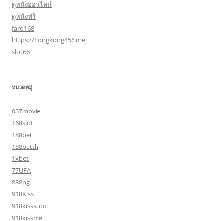
ดูหนังออนไลน์
ดูหนังฟรี
faro168
https://hongkong456.me
slot66
หมวดหมู่
037movie
168slot
188bet
188betth
1xbet
77UFA
888pg
918Kiss
918kissauto
918kissme