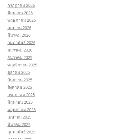
กรกฎาคม 2026
มิถุนายน 2026
พฤษภาคม 2026
เมษายน 2026
มีนาคม 2026
กุมภาพันธ์ 2026
มกราคม 2026
ธันวาคม 2025
พฤศจิกายน 2025
ตุลาคม 2025
กันยายน 2025
สิงหาคม 2025
กรกฎาคม 2025
มิถุนายน 2025
พฤษภาคม 2025
เมษายน 2025
มีนาคม 2025
กุมภาพันธ์ 2025