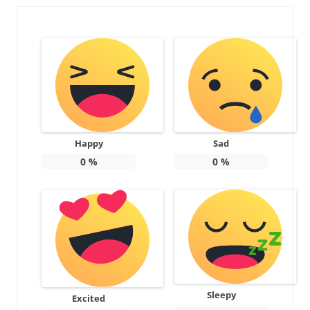
Happy
Sad
0
%
0
%
Sleepy
Excited