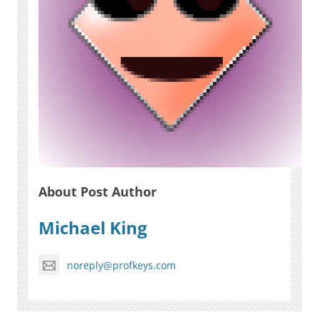
About Post Author
Michael King
noreply@profkeys.com