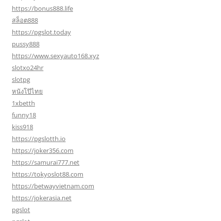
https://bonus888.life
สล็อต888
https://pgslot.today
pussy888
https://www.sexyauto168.xyz
slotxo24hr
slotpg
หนังโป๊ไทย
1xbetth
funny18
kiss918
https://pgslotth.io
https://joker356.com
https://samurai777.net
https://tokyoslot88.com
https://betwayvietnam.com
https://jokerasia.net
pgslot