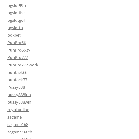
pgslot99.in
pgslotfish
pgslotgolf
pgslotth
pokbet
PunPro66
PunPro66.tv
PunPro777
PunPro777.work
puntaek66
puntaek77
Pussy888
pussy888fun
pussy888win
royal online
sagame
sagame168
sagame168th