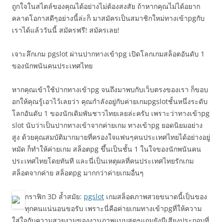
ถูกใจในสไตล์ของคุณได้อย่างไม่ต้องสงสัย ถ้าหากคุณไม่ได้อยาก
คลาดโอกาสดีๆอย่างนี้ล่ะก็ มาสมัครเป็นสมาชิกใหม่ทางเข้าpgกับ
เราได้แล้ววันนี้ สมัครฟรี! สมัครเลย!
เจาะลึกเกม pgslot ผ่านปากทางเข้าpg เปิดโลกเกมสล็อตอันดับ 1
ของนักพนันคนประเทศไทย
หากคุณเข้าใช้ปากทางเข้าpg จนถึงมาพบกับเว็บตรงของเรา ก็ขอบ
อกให้คุณรู้เอาไว้เลยว่า คุณกำลังอยู่กับค่ายเกมpgslotชั้นหนึ่งระดับ
โลกอันดับ 1 ของนักเดิมพันชาวไทยเลยล่ะครับ เพราะว่าทางเข้าpg
slot นับว่าเป็นปากทางเข้าจากค่ายเกม ทางเข้าpg ยอดนิยมอย่าง
สูง ด้วยคุณสมบัติมากมายที่ครองใจแฟนๆคนประเทศไทยได้อย่างอยู่
หมัด ก็ทำให้ค่ายเกม สล็อตpg ขึ้นเป็นชั้น 1 ในใจของนักพนันคน
ประเทศไทยโดยทันที และนี่เป็นเหตุผลที่คนประเทศไทยรักเกม
สล็อตจากค่าย สล็อตpg มากกว่าค่ายเกมอื่นๆ
กราฟิก 3D ล้ำสมัย:
pgslot
เกมสล็อตภาพสวยขนาดนี้เป็นของ
ทุกคนแน่นอนขอรับ เพราะนี่คือค่ายเกมทางเข้าpgที่ให้ความ
ใส่ใจกับความสวยงามของงานภาพแบบสุดๆแถมยังมีเสียงประกอบที่