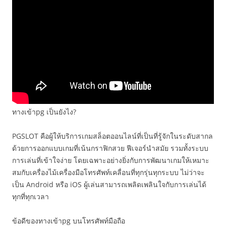
ทางเข้าpg เป็นยังไง?
PGSLOT คือผู้ให้บริการเกมสล็อตออนไลน์ที่เป็นที่รู้จักในระดับสากล
ด้วยการออกแบบเกมที่เน้นกราฟิกสวย ฟีเจอร์นำสมัย รวมทั้งระบบ
การเล่นที่เข้าใจง่าย โดยเฉพาะอย่างยิ่งกับการพัฒนาเกมให้เหมาะ
สมกับเครื่องไม้เครื่องมือโทรศัพท์เคลื่อนที่ทุกรุ่นทุกระบบ ไม่ว่าจะ
เป็น Android หรือ iOS ผู้เล่นสามารถเพลิดเพลินใจกับการเล่นได้
ทุกที่ทุกเวลา
ข้อดีของทางเข้าpg บนโทรศัพท์มือถือ