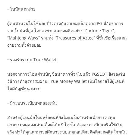
• โบนัสแตกง่าย
ผู้คนจำนวนไม่ใช้น้อยรีวิวตรงกันว่าเกมสล็อตจาก PG มีอัตราการ
จ่ายโบนัสที่สูง โดยเฉพาะเกมยอดฮิตอย่าง “Fortune Tiger”,
“Mahjong Ways” รวมทั้ง “Treasures of Aztec” ที่ขึ้นชื่อเรื่องแตก
ง่ายรวมทั้งจ่ายบ่อย
• รองรับระบบ True Wallet
นอกจากการโอนผ่านบัญชีธนาคารทั่วๆไปแล้ว PGSLOT ยังรองรับ
วิธีการทำธุรกรรมผ่าน True Money Wallet เพิ่มโอกาสให้ผู้เล่นที่
ไม่มีบัญชีธนาคาร
• มีระบบระเบียบทดลองเล่น
สำหรับผู้เล่นมือใหม่หรือคนที่ยังไม่แน่ใจสำหรับเพื่อการลงทุน
สามารถทดลองเล่นสล็อตได้ฟรี โดยไม่ต้องลงทะเบียนหรือใช้เงิน
จริง ทำให้คุณสามารถศึกษาระบบเกมก่อนที่จะคิดที่จะตัดสินใจพนัน