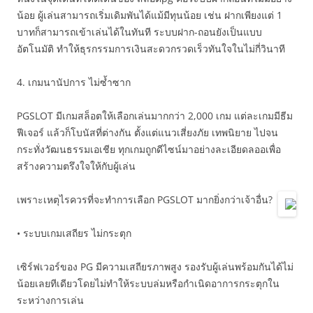
น้อย ผู้เล่นสามารถเริ่มเดิมพันได้แม้มีทุนน้อย เช่น ฝากเพียงแต่ 1
บาทก็สามารถเข้าเล่นได้ในทันที ระบบฝาก-ถอนยังเป็นแบบ
อัตโนมัติ ทำให้ธุรกรรมการเงินสะดวกรวดเร็วทันใจในไม่กี่วินาที
4. เกมนานัปการ ไม่ซ้ำซาก
PGSLOT มีเกมสล็อตให้เลือกเล่นมากกว่า 2,000 เกม แต่ละเกมมีธีม
ฟีเจอร์ แล้วก็โบนัสที่ต่างกัน ตั้งแต่แนวเสี่ยงภัย เทพนิยาย ไปจน
กระทั่งวัฒนธรรมเอเชีย ทุกเกมถูกดีไซน์มาอย่างละเอียดลออเพื่อ
สร้างความตรึงใจให้กับผู้เล่น
เพราะเหตุไรควรที่จะทำการเลือก PGSLOT มากยิ่งกว่าเจ้าอื่น?
• ระบบเกมเสถียร ไม่กระตุก
เซิร์ฟเวอร์ของ PG มีความเสถียรภาพสูง รองรับผู้เล่นพร้อมกันได้ไม่
น้อยเลยทีเดียวโดยไม่ทำให้ระบบล่มหรือกำเนิดอาการกระตุกใน
ระหว่างการเล่น