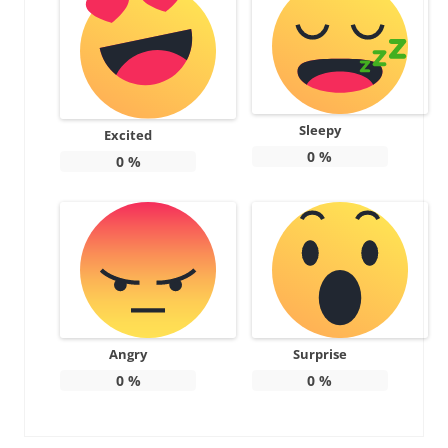
Sleepy
Excited
0
%
0
%
Angry
Surprise
0
%
0
%