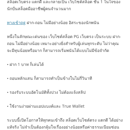
สล็อตเว็บตรง แตกดี และกลายเป็น เว็บไซต์สล็อต ชั้น 1 ในใจของ
นักปั่นสล็อตมืออาชีพผู้คนจำนวนมาก
ทางเข้าpg
ฝาก-ถอน ไม่มีอย่างน้อย อิสระของนักพนัน
หนึ่งในลักษณะเด่นของ เว็บไซต์สล็อต PG เว็บตรง เป็นระบบ ฝาก-
ถอน ไม่มีอย่างน้อย เหมาะอย่างยิ่งสำหรับผู้เล่นทุกระดับ ไม่ว่าคุณ
จะมีทุนน้อยหรือมาก ก็สามารถเริ่มพนันได้แบบไม่มีข้อจำกัด
• ฝาก 1 บาท ก็เล่นได้
• ถอนหลักแสน ก็สามารถทำเป็นข้างในไม่กี่วินาที
• รองรับระบบอัตโนมัติทั้งปวง ไม่ต้องแจ้งสลิป
• ใช้งานง่ายผ่านแอปแบงค์และ True Wallet
ระบบนี้เปิดโอกาสให้ทุกคนเข้าถึง สล็อตเว็บไซต์ตรง แตกดี ได้อย่าง
แท้จริง ไม่จำเป็นต้องกลุ้มใจเรื่องอย่างน้อยหรือค่าธรรมเนียมซ่อน