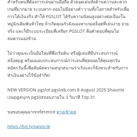
สำหรับคนที่ต้องการเล่นผ่านมือถือ ด้วยจุดเด่นทั้งด้านความสะดวก
เกมที่มากมาย ระบบฝาก-ถอนไม่มีอย่างต่ำ รวมทั้งโอกาสสำหรับเพื่อ
การได้เงินจริง ทำให้ PGSLOT ได้รับความนิยมสูงอย่างต่อเนื่องใน
หมู่นักเดิมพันทั่วไทย ถ้าเกิดคุณกำลังมองหาเกมสล็อตที่เล่นง่าย จ่าย
จริง และก็มีระบบระเบียบที่เสถียร PGSLOT คือคำตอบที่คุณไม่
สมควรมองข้าม
ไม่ว่าคุณจะเป็นมือใหม่ที่พึ่งเริ่มต้น หรือผู้เล่นที่มีประสบการณ์
สล็อตpg พร้อมมอบประสบการณ์การเล่นที่สุดยอดให้คุณทุกวัน
สมัครวันนี้เพื่อสัมผัสความสนุกสนานร่าเริงและก็จังหวะสำหรับการ
ทำเงินอย่างไร้ข้อจำกัด!
NEW VERSION pgslot pgslotk.com 8 August 2025 Shaunte
เกมpgสนุกๆ pgslotถอนภายใน 3 วินาที Top 31
ขอขอบคุณมากreference
ทางเข้าpg
https://bit.ly/pgslo-tk