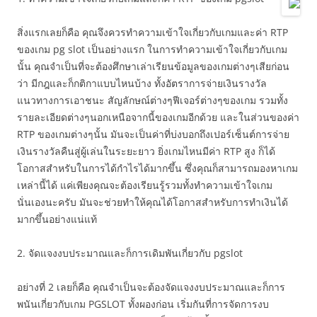
สิ่งแรกเลยก็คือ คุณจึงควรทำความเข้าใจเกี่ยวกับเกมและค่า RTP
ของเกม pg slot เป็นอย่างแรก ในการทำความเข้าใจเกี่ยวกับเกม
นั้น คุณจำเป็นที่จะต้องศึกษาเล่าเรียนข้อมูลของเกมต่างๆเสียก่อน
ว่า มีกฎและก็กติกาแบบไหนบ้าง ทั้งอัตราการจ่ายเงินรางวัล
แนวทางการเอาชนะ สัญลักษณ์ต่างๆฟีเจอร์ต่างๆของเกม รวมทั้ง
รายละเอียดต่างๆนอกเหนือจากนี้ของเกมอีกด้วย และในส่วนของค่า
RTP ของเกมต่างๆนั้น มันจะเป็นค่าที่บ่งบอกถึงเปอร์เซ็นต์การจ่าย
เงินรางวัลคืนสู่ผู้เล่นในระยะยาว ยิ่งเกมไหนมีค่า RTP สูง ก็ได้
โอกาสสำหรับในการได้กำไรได้มากขึ้น ซึ่งคุณก็สามารถมองหาเกม
เหล่านี้ได้ แค่เพียงคุณจะต้องเรียนรู้รวมทั้งทำความเข้าใจเกม
นั่นเองนะครับ มันจะช่วยทำให้คุณได้โอกาสสำหรับการทำเงินได้
มากขึ้นอย่างแน่แท้
2. จัดแจงงบประมาณและก็การเดิมพันเกี่ยวกับ pgslot
อย่างที่ 2 เลยก็คือ คุณจำเป็นจะต้องจัดแจงงบประมาณและก็การ
พนันเกี่ยวกับเกม PGSLOT ทั้งผองก่อน เริ่มกันที่การจัดการงบ