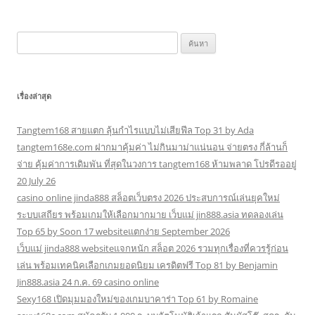
ค้นหา
สำหรับ:
เรื่องล่าสุด
Tangtem168 สายแตก ลุ้นกำไรแบบไม่เสียฟีล Top 31 by Ada
tangtem168e.com ฝากมาคุ้มค่า ไม่กินมาม่าแน่นอน จ่ายตรง กี่ล้านก็
จ่าย คุ้มค่าการเดิมพัน ที่สุดในวงการ tangtem168 ห้ามพลาด โปรดีรออยู่
20 July 26
casino online jinda888 สล็อตเว็บตรง 2026 ประสบการณ์เล่นยุคใหม่
ระบบเสถียร พร้อมเกมให้เลือกมากมาย เว็บแม่ jin888.asia ทดลองเล่น
Top 65 by Soon 17 websiteแตกง่าย September 2026
เว็บแม่ jinda888 websiteแจกหนัก สล็อต 2026 รวมทุกเรื่องที่ควรรู้ก่อน
เล่น พร้อมเทคนิคเลือกเกมยอดนิยม เครดิตฟรี Top 81 by Benjamin
Jin888.asia 24 ก.ค. 69 casino online
Sexy168 เปิดมุมมองใหม่ของเกมบาคาร่า Top 61 by Romaine