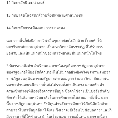
12.วิทยาลัยนิเทศศาสตร์
13.วิทยาลัยโลจิสติกส์รวมทั้งซัพพลายศาสนาเชน
14.วิทยาลัยการเมืองและการปกครอง
นอกจากนั้นก็ยังมีสาขาวิชาอื่นๆแยกย่อยไปอีกด้วย ก็เลยทำให้
มหาวิทยาลัยสวนสุนันทา เป็นมหาวิทยาลัยราชภัฏ ที่ได้รับการ
ยอมรับและเป็นแนวหน้าของมหาวิทยาลัยชั้นแนวหน้าในไทย
3.พิจารณาถึงค่าเล่าเรียนต่อ หากน้องๆเลือกราชภัฏสวนสุนันทา
ของรัฐจะก่อให้มัธยัสถ์ค่าเทอมไปได้มากอย่างยิ่งจริงๆ เพราะเหตุว่า
ราชภัฏสวนสุนันทาของรัฐบาลค่าเทอมถูกกว่ามหาวิทยาลัยเอกชน
หลายเท่านอกเหนือจากนั้นยังไม่รวมทั้งค่าเดินทาง ค่าหอพัก ค่า
ครองชีพต่างๆที่น้องๆจึงควรหาข้อมูล ซึ่งค่าใช้จ่ายเป็นปัจจัยสำคัญ
ที่จะทำให้เลือกมหาวิทยาลัยในการศึกษาต่อได้ง่ายมากยิ่งขึ้น นอก
นั้นราชภัฏสวนสุนันทา ยังมีทุนสำหรับการศึกษาให้กับนิสิตอีกด้วย
สามารถไปหาข้อมูลอื่นๆได้เลย ซึ่งเราจะมีเงื่อนไขข้อมูลต่างๆและก็
มีเจ้าหน้าที่ที่ให้คำแนะนำในเรื่องของการขอยื่นทุน นอกจากนี้ค่า