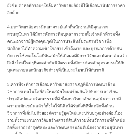
ยังชีพ ค่าหอพักรอบๆใกล้มหาวิทยาลัยก็ยังมีให้เลือกนานัปการราคา
อีกด้วย
4.มหาวิทยาลัยควรมีคณาจารย์แล้วก็พนักงานที่มีคุณภาพ
สวนสุนันทา ได้มีการคัดสรรทีมบุคลากรรวมทั้งเจ้าหน้าที่รวมทั้ง
คณะอาจารย์ผู้ทรงคุณวุฒิในการประสิทธิ์ประสาทวิชา เพื่อ
นักศึกษาได้ทำความเข้าใจอย่างเข้าถึงง่าย และบูรณาการด้วยกัน
กับการใช้เทคโนโลยีทันสมัยให้เกิดผลดีมีการวิจัยและพัฒนาค้นคว้า
ถึงสิ่งใหม่ใหม่ๆที่จะผลักดันนิสิตรวมทั้งมีการจัดหลักสูตรอบรมให้กับ
บุคคลภายนอกนักธุรกิจต่างๆที่เป็นประโยชน์ให้กับชาติ
5.ควรที่จะทำการเลือกมหาวิทยาลัยราชภัฏที่มีการพัฒนาด้าน
วิชาการเทคโนโลยีสิ่งใหม่สมัยใหม่พร้อมกันไปกับการเล่าเรียน
บำรุงศิลปะและวัฒนธรรมที่ดี ซึ่งมหาวิทยาลัยสวนสุนันทา เรามี
ความขมักเขม้นแล้วก็ตั้งใจให้นิสิตได้รับสิ่งที่ดีที่สุดอีกทั้งด้าน
วิชาการที่เต็มไปด้วยองค์ความรู้ยุคใหม่และปรับปรุงอย่างต่อเนื่อง
รวมทั้งรายงานการวิจัยสร้างสรรค์สินค้ารวมทั้งนวัตกรรมที่ล้ำสมัย
อีกทั้งเรายังบำรุงศิลปะและก็วัฒนธรรมอันดีเนื่องจากสวนสุนันทา