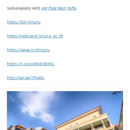
ขอขอบคุณby web
มหาวิทยาลัยราชภัฏ
https://bit.ly/ssru
https://rebrand.ly/ssru_ac_th
https://wow.in.th/ssru
https://t.co/ujWpbiWXnL
http://gg.gg/19ywts