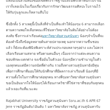
แห่งนี้เป็นส่วนหนึ่งของเขตพระราชฐานและมีพระตำหนักโบราณ
เราก็เลยเน้นในเรื่องเกี่ยวกับการรักษาวัฒนธรรมศิลปะโบราณไว้
ให้กับรุ่นลูกและก็หลานสืบไป
ซึ่งอีกทั้ง 5 สาเหตุนี้เป็นสิ่งที่จำเป็นที่จะทำให้น้องๆม 6 สามารถเลือก
ตามความพอใจเลือกคณะที่ใช่มหาวิทยาลัยในฝันได้อย่างไม่ต้อง
สงสัย ซึ่งการเล่าเรียนต่อ
มหาวิทยาลัยสวนสุนันทา
น้องๆจำเป็นที่จะ
ต้องคำนึงถึงข้อมูลหลายต้นสายปลายเหตุ นอกจากความชื่นชอบ
แล้ว ก็ยังจะต้องพินิจพิเคราะห์ส่วนประกอบหลายๆอย่าง และไม่ควร
เลือกเรียนตามสหาย หรือตามคนอื่นๆ เนื่องจากว่าแต่ละคนความ
ชอบทักษะแตกต่าง จงเชื่อมั่นในตัวเอง น้องๆมีความชำนาญในตัว
เองทุกคนแต่มีความถนัดที่ต่างกัน รวมถึงทางสวนสุนันทายังมีทุน
เพื่อการศึกษาที่มอบให้กับนักศึกษาที่มีผลการเล่าเรียนดี น้องๆที่มี
ความตั้งใจในการศึกษาต่อทุกคน ทางพี่ๆมหาวิทยาลัยสวนสุนันทา
ขอเป็นอันมากใจให้น้องๆได้เรียนภาควิชาที่ใช่สาขาที่ชอบกันทุกคน
แล้วเจอะกันที่ม.นะคะ
Rajabhat University ราชภัฏสวนสุนันทา Ssru.ac.th 6 APR 67
Jere ราชภัฏอันดับ1อันดับ 1 มหาวิทยาลัยราชภัฏ สวนสุนันทารับ