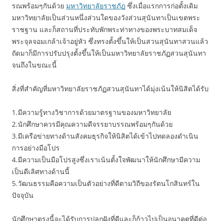
รณพร้อมๆกันด้วย
มหาวิทยาลัยราชภัฏ
ซึ่งเมื่อแรกการก่อตั้งเดิม
มหาวิทยาลัยเป็นส่วนหนึ่งส่วนใดของวังส่วนสุนันทาเป็นเขตพระ
ราชฐาน และก็สถานที่ประทับพักพระท่าทางของพระบาทสมเด็จ
พระจุลจอมเกล้าเจ้าอยู่หัว ซึ่งทรงตั้งขึ้นให้เป็นสวนสุนันทาสวนแล้ว
ถัดมาก็มีการปรับปรุงตั้งขึ้นให้เป็นมหาวิทยาลัยราชภัฏสวนสุนันทา
จนถึงในขณะนี้
สิ่งที่สำคัญที่มหาวิทยาลัยราชภัฏสวนสุนันทาได้มุ่งเน้นให้นิสิตได้รับ
1.มีความรู้ทางวิชาการด้วยมาตรฐานของมหาวิทยาลัย
2.นักศึกษาควรมีคุณความดีจรรยาบรรณพร้อมๆกันด้วย
3.มีเครือข่ายทางด้านสังคมธุรกิจให้นิสิตได้เข้าไปทดลองดำเนิน
การอย่างมือโปร
4.มีความเป็นมือโปรสูงซึ่งเราเน้นตั้งใจพัฒนาให้นักศึกษามีความ
เป็นดีเลิศทางด้านนี้
5.วัฒนธรรมคือความเป็นตัวอย่างที่ดีตามวิถีของรัตนโกสินทร์ใน
ปัจจุบัน
นักศึกษาตรงนี้จะได้รับการปลูกฝังที่ดีและก็ก้าวไปเป็นอนาคตที่ดีต่อ