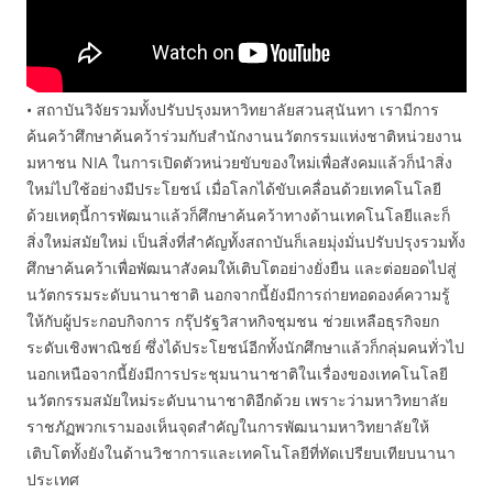
• สถาบันวิจัยรวมทั้งปรับปรุงมหาวิทยาลัยสวนสุนันทา เรามีการ
ค้นคว้าศึกษาค้นคว้าร่วมกับสำนักงานนวัตกรรมแห่งชาติหน่วยงาน
มหาชน NIA ในการเปิดตัวหน่วยขับของใหม่เพื่อสังคมแล้วก็นำสิ่ง
ใหม่ไปใช้อย่างมีประโยชน์ เมื่อโลกได้ขับเคลื่อนด้วยเทคโนโลยี
ด้วยเหตุนี้การพัฒนาแล้วก็ศึกษาค้นคว้าทางด้านเทคโนโลยีและก็
สิ่งใหม่สมัยใหม่ เป็นสิ่งที่สำคัญทั้งสถาบันก็เลยมุ่งมั่นปรับปรุงรวมทั้ง
ศึกษาค้นคว้าเพื่อพัฒนาสังคมให้เติบโตอย่างยั่งยืน และต่อยอดไปสู่
นวัตกรรมระดับนานาชาติ นอกจากนี้ยังมีการถ่ายทอดองค์ความรู้
ให้กับผู้ประกอบกิจการ กรุ๊ปรัฐวิสาหกิจชุมชน ช่วยเหลือธุรกิจยก
ระดับเชิงพาณิชย์ ซึ่งได้ประโยชน์อีกทั้งนักศึกษาแล้วก็กลุ่มคนทั่วไป
นอกเหนือจากนี้ยังมีการประชุมนานาชาติในเรื่องของเทคโนโลยี
นวัตกรรมสมัยใหม่ระดับนานาชาติอีกด้วย เพราะว่ามหาวิทยาลัย
ราชภัฏพวกเรามองเห็นจุดสำคัญในการพัฒนามหาวิทยาลัยให้
เติบโตทั้งยังในด้านวิชาการและเทคโนโลยีที่ทัดเปรียบเทียบนานา
ประเทศ