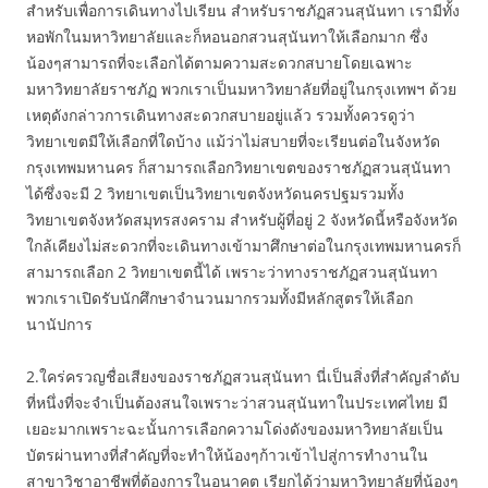
สำหรับเพื่อการเดินทางไปเรียน สำหรับราชภัฏสวนสุนันทา เรามีทั้ง
หอพักในมหาวิทยาลัยและก็หอนอกสวนสุนันทาให้เลือกมาก ซึ่ง
น้องๆสามารถที่จะเลือกได้ตามความสะดวกสบายโดยเฉพาะ
มหาวิทยาลัยราชภัฏ พวกเราเป็นมหาวิทยาลัยที่อยู่ในกรุงเทพฯ ด้วย
เหตุดังกล่าวการเดินทางสะดวกสบายอยู่แล้ว รวมทั้งควรดูว่า
วิทยาเขตมีให้เลือกที่ใดบ้าง แม้ว่าไม่สบายที่จะเรียนต่อในจังหวัด
กรุงเทพมหานคร ก็สามารถเลือกวิทยาเขตของราชภัฏสวนสุนันทา
ได้ซึ่งจะมี 2 วิทยาเขตเป็นวิทยาเขตจังหวัดนครปฐมรวมทั้ง
วิทยาเขตจังหวัดสมุทรสงคราม สำหรับผู้ที่อยู่ 2 จังหวัดนี้หรือจังหวัด
ใกล้เคียงไม่สะดวกที่จะเดินทางเข้ามาศึกษาต่อในกรุงเทพมหานครก็
สามารถเลือก 2 วิทยาเขตนี้ได้ เพราะว่าทางราชภัฏสวนสุนันทา
พวกเราเปิดรับนักศึกษาจำนวนมากรวมทั้งมีหลักสูตรให้เลือก
นานัปการ
2.ใคร่ครวญชื่อเสียงของราชภัฏสวนสุนันทา นี่เป็นสิ่งที่สำคัญลำดับ
ที่หนึ่งที่จะจำเป็นต้องสนใจเพราะว่าสวนสุนันทาในประเทศไทย มี
เยอะมากเพราะฉะนั้นการเลือกความโด่งดังของมหาวิทยาลัยเป็น
บัตรผ่านทางที่สำคัญที่จะทำให้น้องๆก้าวเข้าไปสู่การทำงานใน
สาขาวิชาอาชีพที่ต้องการในอนาคต เรียกได้ว่ามหาวิทยาลัยที่น้องๆ