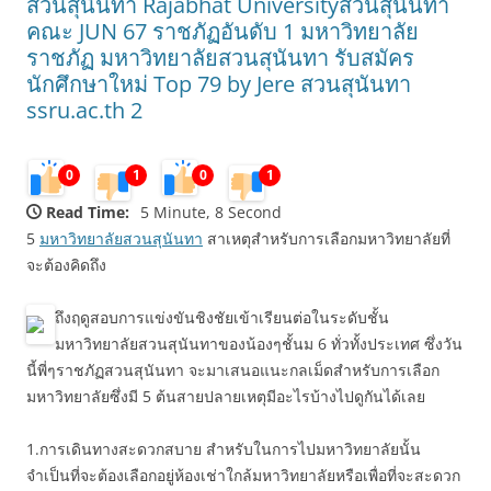
สวนสุนันทา Rajabhat Universityสวนสุนันทา
คณะ JUN 67 ราชภัฏอันดับ 1 มหาวิทยาลัย
ราชภัฏ มหาวิทยาลัยสวนสุนันทา รับสมัคร
นักศึกษาใหม่ Top 79 by Jere สวนสุนันทา
ssru.ac.th 2
0
1
0
1
Read Time:
5 Minute, 8 Second
5
มหาวิทยาลัยสวนสุนันทา
สาเหตุสำหรับการเลือกมหาวิทยาลัยที่
จะต้องคิดถึง
ถึงฤดูสอบการแข่งขันชิงชัยเข้าเรียนต่อในระดับชั้น
มหาวิทยาลัยสวนสุนันทาของน้องๆชั้นม 6 ทั่วทั้งประเทศ ซึ่งวัน
นี้พี่ๆราชภัฏสวนสุนันทา จะมาเสนอแนะกลเม็ดสำหรับการเลือก
มหาวิทยาลัยซึ่งมี 5 ต้นสายปลายเหตุมีอะไรบ้างไปดูกันได้เลย
1.การเดินทางสะดวกสบาย สำหรับในการไปมหาวิทยาลัยนั้น
จำเป็นที่จะต้องเลือกอยู่ห้องเช่าใกล้มหาวิทยาลัยหรือเพื่อที่จะสะดวก