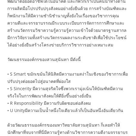
พัฒนาต่อยอดอาชีพได้ในอนาคต และก็พวกเราเป็นคนนำทางด้าน
การผลิตมือโปรปรับปรุงสังคมอย่างยั่งยืนด้วย การสร้างบัณฑิตและ
ก็พนักงานให้มีความชำนิชำนาญทั้งยังในเรื่องของวิชาการคุณ
ความดีและจรรยาบรรณมีระบบระเบียบการจัดการการศึกษาและ
สร้างนวัตกรรมวิชาความรู้ความรู้ความเข้าใจด้วยมาตรฐานสากล
มีการวิจัยรวมทั้งสร้างนวัตกรรมผลงานระดับชาติเพื่อใช้ประโยชน์
ได้อย่างยั่งยืนสร้างโครงข่ายบริการวิชาการอย่างเหมาะสม
วัฒนธรรมองค์กรของสวนสุนันทา มีดังนี้
• S Smart ขมักเขม้นให้นิสิตมีความงามสง่าในเชิงของวิชาการเพื่อ
ปรับปรุงต่อยอดไปสู่อนาคตที่ผ่องใส
• S Sincerity มีความสุจริตใจซึ่งพวกเรามุ่งเน้นให้บัณฑิตมีความ
จริงใจในการพัฒนาสังคมให้ดียิ่งขึ้นอย่างยั่งยืน
• R Responsibility มีความรับผิดชอบต่อสังคม
• U Unityมีความเป็นน้ำหนึ่งใจเดียวแล้วก็เป็นอันหนึ่งอันเดียวกัน
ด้วยวัฒนธรรมองค์กรของมหาวิทยาลัยสวนสุนันทา ก็เลยทำให้
นักศึกษาที่จบจากที่นี่มีความรู้ทางด้านวิชาการความดีงามจรรยาบร