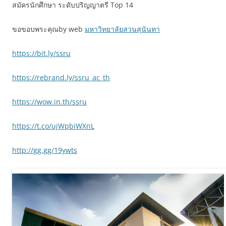
สมัครนักศึกษา ระดับปริญญาตรี Top 14
ขอขอบพระคุณby web
มหาวิทยาลัยสวนสุนันทา
https://bit.ly/ssru
https://rebrand.ly/ssru_ac_th
https://wow.in.th/ssru
https://t.co/ujWpbiWXnL
http://gg.gg/19ywts