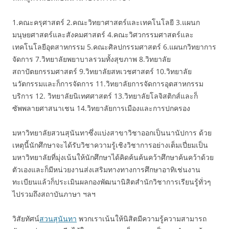
1.คณะครุศาสตร์ 2.คณะวิทยาศาสตร์และเทคโนโลยี 3.แผนก
มนุษยศาสตร์และสังคมศาสตร์ 4.คณะวิศวกรรมศาสตร์และ
เทคโนโลยีอุตสาหกรรม 5.คณะศิลปกรรมศาสตร์ 6.แผนกวิทยาการ
จัดการ 7.วิทยาลัยพยาบาลรวมทั้งสุขภาพ 8.วิทยาลัย
สถาปัตยกรรมศาสตร์ 9.วิทยาลัยสหเวชศาสตร์ 10.วิทยาลัย
นวัตกรรมและก็การจัดการ 11.วิทยาลัยการจัดการอุตสาหกรรม
บริการ 12. วิทยาลัยนิเทศศาสตร์ 13.วิทยาลัยโลจิสติกส์และก็
ซัพพลายศาสนาเชน 14.วิทยาลัยการเมืองและการปกครอง
มหาวิทยาลัยสวนสุนันทาซึ่งแบ่งสาขาวิชาออกเป็นนานัปการ ด้วย
เหตุนี้นักศึกษาจะได้รับวิชาความรู้เชิงวิชาการอย่างเต็มเปี่ยมเป็น
มหาวิทยาลัยที่มุ่งเน้นให้นักศึกษาได้คิดค้นค้นคว้าศึกษาค้นคว้าด้วย
ตัวเองและก็มีหน่วยงานส่งเสริมทางทางการศึกษาอาทิเช่นงาน
ทะเบียนแล้วก็ประเมินผลกองพัฒนานิสิตสำนักวิชาการเรียนรู้ทั่วๆ
ไปรวมถึงสถาบันภาษา ฯลฯ
วิสัยทัศน์
สวนสุนันทา
พวกเราเน้นให้นิสิตมีความรู้ความสามารถ