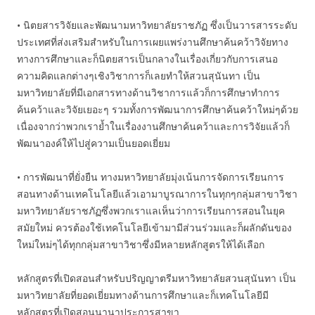
• นิตยสารวิจัยและพัฒนามหาวิทยาลัยราชภัฏ ซึ่งเป็นวารสารระดับ
ประเทศที่ส่งเสริมสำหรับในการเผยแพร่งานศึกษาค้นคว้าวิจัยทาง
ทางการศึกษาและก็นิตยสารเป็นกลางในเรื่องเกี่ยวกับการเสนอ
ความคิดแลกต่างๆเชิงวิชาการก็เลยทำให้สวนสุนันทา เป็น
มหาวิทยาลัยที่มีเอกสารทางด้านวิชาการแล้วก็การศึกษาทำการ
ค้นคว้าและวิจัยเยอะๆ รวมทั้งการพัฒนาการศึกษาค้นคว้าใหม่ๆด้วย
เนื่องจากว่าพวกเราย้ำในเรื่องงานศึกษาค้นคว้าและการวิจัยแล้วก็
พัฒนาองค์ให้ไปสู่ความเป็นยอดเยี่ยม
• การพัฒนาที่ยั่งยืน ทางมหาวิทยาลัยมุ่งเน้นการจัดการเรียนการ
สอนทางด้านเทคโนโลยีแล้วเอามาบูรณาการในทุกๆกลุ่มสาขาวิชา
มหาวิทยาลัยราชภัฏซึ่งพวกเราแลเห็นว่าการเรียนการสอนในยุค
สมัยใหม่ ควรต้องใช้เทคโนโลยีเข้ามามีส่วนร่วมและก็ผลักดันของ
ใหม่ใหม่ๆได้ทุกกลุ่มสาขาวิชาซึ่งมีหลายหลักสูตรให้ได้เลือก
หลักสูตรที่เปิดสอนสำหรับปริญญาตรีมหาวิทยาลัยสวนสุนันทา เป็น
มหาวิทยาลัยที่ยอดเยี่ยมทางด้านการศึกษาและก็เทคโนโลยีมี
หลักสูตรที่เปิดสอนนานาประการสาขา