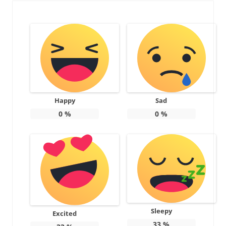
Happy
Sad
0
%
0
%
Sleepy
Excited
33
%