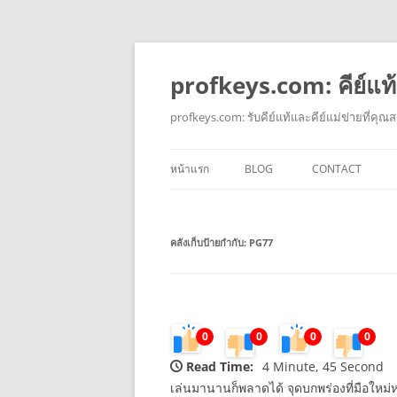
profkeys.com: คีย์แท้แล
profkeys.com: รับคีย์แท้และคีย์แม่ข่ายที่ค
หน้าแรก
BLOG
CONTACT
คลังเก็บป้ายกำกับ:
PG77
0
0
0
0
Read Time:
4 Minute, 45 Second
เล่นมานานก็พลาดได้ จุดบกพร่องที่มือใหม่