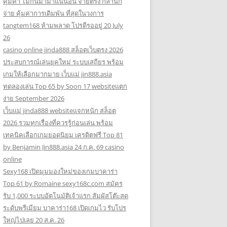
คุ้มค่า ไม่กินมาม่าแน่นอน จ่ายตรง กี่ล้านก็
จ่าย คุ้มค่าการเดิมพัน ที่สุดในวงการ
tangtem168 ห้ามพลาด โปรดีรออยู่ 20 July
26
casino online jinda888 สล็อตเว็บตรง 2026
ประสบการณ์เล่นยุคใหม่ ระบบเสถียร พร้อม
เกมให้เลือกมากมาย เว็บแม่ jin888.asia
ทดลองเล่น Top 65 by Soon 17 websiteแตก
ง่าย September 2026
เว็บแม่ jinda888 websiteแจกหนัก สล็อต
2026 รวมทุกเรื่องที่ควรรู้ก่อนเล่น พร้อม
เทคนิคเลือกเกมยอดนิยม เครดิตฟรี Top 81
by Benjamin Jin888.asia 24 ก.ค. 69 casino
online
Sexy168 เปิดมุมมองใหม่ของเกมบาคาร่า
Top 61 by Romaine sexy168c.com สมัคร
รับ 1,000 ระบบอัตโนมัติเจ้าแรก สัมผัสโต๊ะสด
ระดับพรีเมียม บาคาร่า168 เปิดเกมไว รับโปร
ใหญ่ไปเลย 20 ส.ค. 26