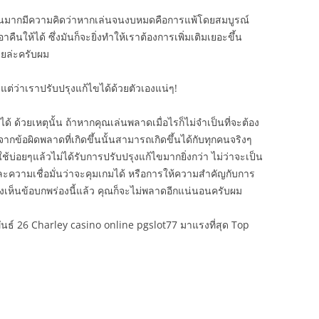
นวนมากมีความคิดว่าหากเล่นจนงบหมดคือการแพ้โดยสมบูรณ์
อาคืนให้ได้ ซึ่งมันก็จะยิ่งทำให้เราต้องการเพิ่มเติมเยอะขึ้น
ยล่ะครับผม
ต่ว่าเราปรับปรุงแก้ไขได้ด้วยตัวเองแน่ๆ!
 ด้วยเหตุนั้น ถ้าหากคุณเล่นพลาดเมื่อไรก็ไม่จำเป็นที่จะต้อง
กข้อผิดพลาดที่เกิดขึ้นนั้นสามารถเกิดขึ้นได้กับทุกคนจริงๆ
ช้บ่อยๆแล้วไม่ได้รับการปรับปรุงแก้ไขมากยิ่งกว่า ไม่ว่าจะเป็น
ละความเชื่อมั่นว่าจะคุมเกมได้ หรือการให้ความสำคัญกับการ
องเห็นข้อบกพร่องนี้แล้ว คุณก็จะไม่พลาดอีกแน่นอนครับผม
ันธ์ 26 Charley casino online pgslot77 มาแรงที่สุด Top