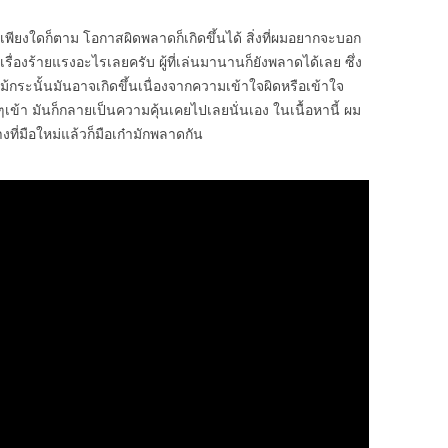
ียงใดก็ตาม โอกาสผิดพลาดก็เกิดขึ้นได้ สิ่งที่ผมอยากจะบอก
เรื่องร้ายแรงอะไรเลยครับ ผู้ที่เล่นมานานก็ยังพลาดได้เลย ซึ่ง
ม้กระนั้นมันอาจเกิดขึ้นเนื่องจากความเข้าใจผิดหรือเข้าใจ
เข้า มันก็กลายเป็นความคุ้นเคยไปเลยนั่นเอง ในเนื้อหานี้ ผม
ี่มือใหม่แล้วก็มือเก๋ามักพลาดกัน