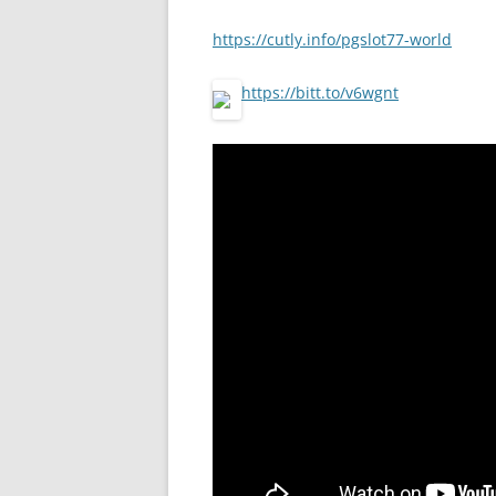
https://cutly.info/pgslot77-world
https://bitt.to/v6wgnt