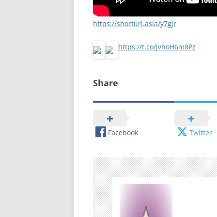
https://shorturl.asia/y7gjr
https://t.co/jvhoH6m8Pz
Share
Facebook
Twitter