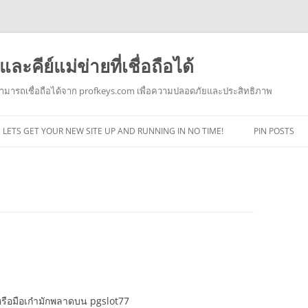
ะคีย์แม่ข่ายที่เชื่อถือได้
ุณสามารถเชื่อถือได้จาก profkeys.com เพื่อความปลอดภัยและประสิทธิภาพ
ข้าม
ไป
LETS GET YOUR NEW SITE UP AND RUNNING IN NO TIME!
PIN POSTS
ยัง
เนื้อหา
หรือมือเก๋ามักพลาดบน pgslot77