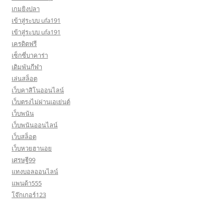
เกมยิงปลา
เข้าสู่ระบบ ufa191
เข้าสู่ระบบ ufa191
เครดิตฟรี
เซ็กซี่บาคาร่า
เดิมพันกีฬา
เล่นสล็อต
เว็บคาสิโนออนไลน์
เว็บตรงไม่ผ่านเอเย่นต์
เว็บพนัน
เว็บพนันออนไลน์
เว็บสล็อต
เว็บหวยฮานอย
เศรษฐี99
แทงบอลออนไลน์
แพนด้า555
โจ๊กเกอร์123