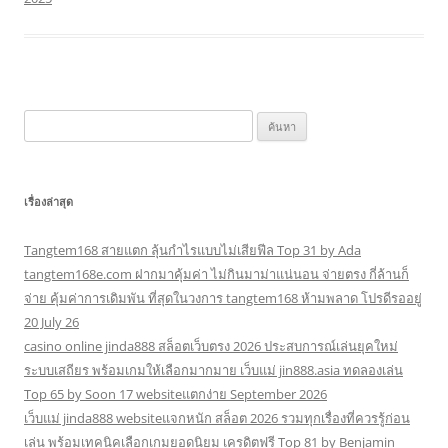
ค้นหา
สำหรับ:
เรื่องล่าสุด
Tangtem168 สายแตก ลุ้นกำไรแบบไม่เสียฟีล Top 31 by Ada
tangtem168e.com ฝากมาคุ้มค่า ไม่กินมาม่าแน่นอน จ่ายตรง กี่ล้านก็
จ่าย คุ้มค่าการเดิมพัน ที่สุดในวงการ tangtem168 ห้ามพลาด โปรดีรออยู่
20 July 26
casino online jinda888 สล็อตเว็บตรง 2026 ประสบการณ์เล่นยุคใหม่
ระบบเสถียร พร้อมเกมให้เลือกมากมาย เว็บแม่ jin888.asia ทดลองเล่น
Top 65 by Soon 17 websiteแตกง่าย September 2026
เว็บแม่ jinda888 websiteแจกหนัก สล็อต 2026 รวมทุกเรื่องที่ควรรู้ก่อน
เล่น พร้อมเทคนิคเลือกเกมยอดนิยม เครดิตฟรี Top 81 by Benjamin