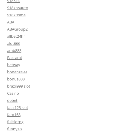
918Kiss
918kissauto
918kissme
ABA
ABAGroup2
allbet24hr
alot666
amb888
Baccarat
betway
bonanza99
bonus888
brazil999 slot
Casino
debet
fafa 123 slot
faro168
fullslotpg
funny18