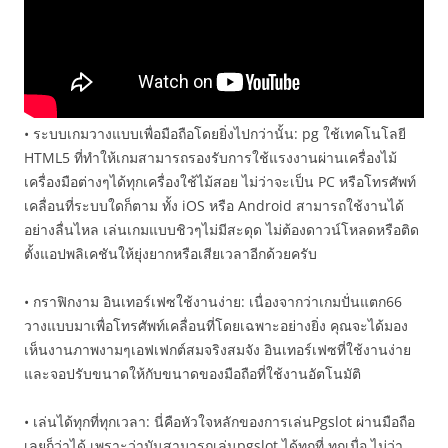
• ระบบเกมวางแบบเพื่อมือถือโดยยิ่งไปกว่านั้น: pg ใช้เทคโนโลยี
HTML5 ที่ทำให้เกมสามารถรองรับการใช้แรงงานผ่านเครื่องไม้
เครื่องมือต่างๆได้ทุกเครื่องใช้ไม้สอย ไม่ว่าจะเป็น PC หรือโทรศัพท์
เคลื่อนที่ระบบใดก็ตาม ทั้ง iOS หรือ Android สามารถใช้งานได้
อย่างลื่นไหล เล่นเกมแบบชิวๆไม่มีสะดุด ไม่ต้องดาวน์โหลดหรือติด
ตั้งแอปพลิเคชันให้ยุ่งยากหรือเสียเวลาอีกด้วยครับ
• กราฟิกงาม อินเทอร์เฟซใช้งานง่าย: เนื่องจากว่าเกมปั่นแตก66
วางแบบมาเพื่อโทรศัพท์เคลื่อนที่โดยเฉพาะอย่างยิ่ง คุณจะได้มอง
เห็นงานภาพงามๆเอฟเฟกต์สมจริงสมจัง อินเทอร์เฟซที่ใช้งานง่าย
และจอปรับขนาดให้กับขนาดของมือถือที่ใช้งานอัตโนมัติ
• เล่นได้ทุกที่ทุกเวลา: นี่คือหัวใจหลักของการเล่นPgslot ผ่านมือถือ
เลยก็ว่าได้ เพราะว่ามันสามารถเล่นpgslot ได้ทุกที่ ทุกเมื่อ ไม่ว่า