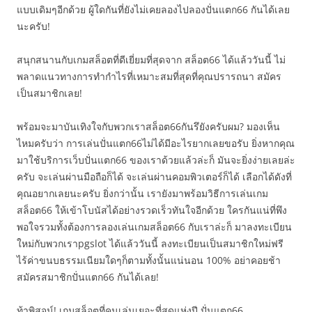
แบบเดิมๆอีกด้วย ผู้ใดกันที่ยังไม่เคยลองไปลองปั่นแตก66 กันได้เลย
นะครับ!
สนุกสนานกับเกมสล็อตที่ดีเยี่ยมที่สุดจาก สล็อต66 ได้แล้ววันนี้ ไม่
พลาดแนวทางการทำกำไรที่เหมาะสมที่สุดที่คุณปรารถนา สมัคร
เป็นสมาชิกเลย!
พร้อมจะมาบันเทิงใจกับพวกเราสล็อต66กันรึยังครับผม? มองเห็น
ไหมครับว่า การเล่นปั่นแตก66ไม่ได้มีอะไรยากเลยขอรับ ยิ่งหากคุณ
มาใช้บริการเว็บปั่นแตก66 ของเราด้วยแล้วล่ะก็ มันจะยิ่งง่ายเลยล่ะ
ครับ จะเล่นผ่านมือถือก็ได้ จะเล่นผ่านคอมพิวเตอร์ก็ได้ เลือกได้ดังที่
คุณอยากเลยนะครับ ยิ่งกว่านั้น เรายังมาพร้อมวิธีการเล่นเกม
สล็อต66 ให้เข้าโบนัสได้อย่างรวดเร็วทันใจอีกด้วย ใครกันแน่ที่พึง
พอใจรวมทั้งต้องการลองเล่นเกมสล็อต66 กับเราล่ะก็ มาลงทะเบียน
ใหม่กับพวกเราpgslot ได้แล้ววันนี้ ลงทะเบียนเป็นสมาชิกใหม่ฟรี
ไร้ค่าขนบธรรมเนียมใดๆก็ตามทั้งนั้นแน่นอน 100% อย่าคอยช้า
สมัครสมาชิกปั่นแตก66 กันได้เลย!
ท้าพิสูจน์! เกมสล็อตที่คนเล่นเยอะที่สุดแห่งปี ปั่นแตก66