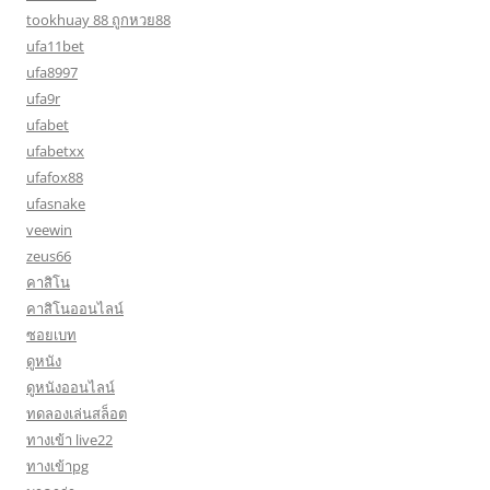
tookhuay 88 ถูกหวย88
ufa11bet
ufa8997
ufa9r
ufabet
ufabetxx
ufafox88
ufasnake
veewin
zeus66
คาสิโน
คาสิโนออนไลน์
ซอยเบท
ดูหนัง
ดูหนังออนไลน์
ทดลองเล่นสล็อต
ทางเข้า live22
ทางเข้าpg