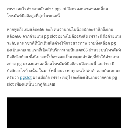
เพราะอะไรค่ายเกมดังอย่าง pgslot ถึงครองตลาดของสล็อต
โทรศัพท์มือถือสูงที่สุดในขณะนี้
หากพูดถึงเกมสล็อต66 ล่ะก็ คนจำนวนไม่น้อยมักจะรำลึกถึงเกม
สล็อต66 จากค่ายเกม pg slot อย่างไม่ต้องสงสัย เพราะนี่คือค่ายเกม
ระดับนานาชาติที่นักเดิมพันต่างให้การสารภาพ รวมทั้งสล็อต pg
ยังเป็นค่ายเกมแรกที่เปิดให้บริการเกมปั่นแตก66 ผ่านระบบโทรศัพท์
มือถืออีกด้วย ซึ่งนี่บางครั้งก็อาจจะเป็นเหตุผลสำคัญที่ทำให้ค่ายเกม
อย่าง pg ครองตลาดสล็อตโทรศัพท์มือถือจนถึงตอนนี้ แต่ว่าจะมี
ปัจจัยอะไรบ้างนั้น ในพาร์ทนี้ ผมจะพาทุกคนไปพบคำตอบกันเลยนะ
ครับว่า
pgslot
ผ่านมือถือ เพราะเหตุไรจะต้องเป็นเกมจากค่าย pg
slot เพียงแค่นั้น มาดูกันเลย!