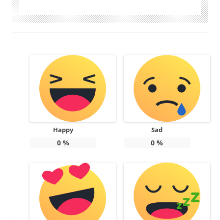
Happy
Sad
0
%
0
%