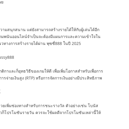
ผย
ามสนุกสนาน แต่ยังสามารถสร้างรายได้ให้กับผู้เล่นได้อีก
านเกมพนันออนไลน์จำเป็นจะต้องมีแผนการและความเข้าใจใน
วทางการสร้างรายได้ผ่าน พุซซี่888 ในปี 2025
pussy888
ติกาและก็ยุทธวิธีของเกมให้ดี เพื่อเพิ่มโอกาสสำหรับเพื่อการ
การจ่ายเงินสูง (RTP) หรือการจัดการเงินอย่างมีประสิทธิภาพ
์
วยเพิ่มช่องทางสำหรับการชนะรางวัล ตัวอย่างเช่น โบนัส
้วก็โปรโมชันรายวัน ควรจะใช้ผลดีจากโปรโมชันเหล่านี้ให้