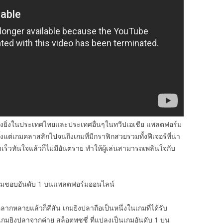
งยิ่งในประเทศไทยและประเทศอื่นๆในทวีปเอเชีย แพลตฟอร์ม
้งแต่เกมคลาสสิกไปจนถึงเกมที่มีกราฟิกสวยรวมทั้งฟีเจอร์ที่น่า
วดเร็วทันใจแล้วก็ไม่มีอันตราย ทำให้ผู้เล่นสามารถเพลินใจกับ
มชมชอบอันดับ 1 บนแพลตฟอร์มออนไลน์
กหลายแล้วก็สีสัน เกมยิงปลาถือเป็นหนึ่งในเกมที่ได้รับ
เกมยิงปลาจากค่าย สล็อตพุซซี่ ที่แปลงเป็นเกมอันดับ 1 บน