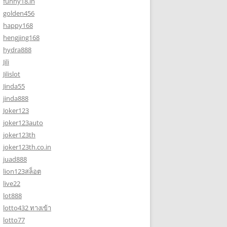
funny18.in
golden456
happy168
hengjing168
hydra888
Jili
Jilislot
Jinda55
jinda888
Joker123
joker123auto
joker123th
joker123th.co.in
juad888
lion123สล็อต
live22
lot888
lotto432 ทางเข้า
lotto77