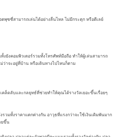
ตพุซซี่สามารถเล่นได้อย่างลื่นไหล ไม่มีกระตุก หรือดีเลย์
้งยังคอมพิวเตอร์รวมทั้งโทรศัพท์มือถือ ทำให้ผู้เล่นสามารถ
ม่ว่าจะอยู่ที่บ้าน หรือเดินทางไปไหนก็ตาม
มีเคล็ดลับและกลยุทธ์ที่ช่วยทำให้คุณได้รางวัลเยอะขึ้นเรื่อยๆ
พลังรวมทั้งราคาแตกต่างกัน อาวุธที่แรงกว่าจะใช้เงินเดิมพันมาก
ายขึ้น
วมทั้งยิงปลา ปลาแต่ละจำพวกมีคะแนนรวมทั้งรางวัลต่างกัน ปลา