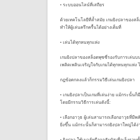
• ระบบออนไลน์ที่เสถียร
ด้วยเทคโนโลยีที่ล้ำสมัย เกมยิงปลาของสล็อ
ทำให้ผู้เล่นครึกครื้นได้อย่างเต็มที่
• เล่นได้ทุกหนทุกแห่ง
เกมยิงปลาของสล็อตพุซซี่รองรับการเล่นบนทั
เพลิดเพลินเจริญใจกับเกมได้ทุกหนทุกแห่ง ไ
กฎข้อตกลงแล้วก็กรรมวิธีเล่นเกมยิงปลา
• เกมยิงปลาเป็นเกมที่เล่นง่าย แม้กระนั้นก็
โดยมีกรรมวิธีการเล่นดังนี้:
• เลือกอาวุธ ผู้เล่นสามารถเลือกอาวุธที่มี
ยิ่งขึ้น แม้กระนั้นก็สามารถยิงปลาใหญ่ได้ง่
• ยิงปลา ใช้เมาส์หรือจอสัมผัสเพื่อเล็งร