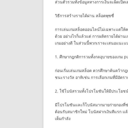
ส่วนตัวรวมทั้งข้อมูลทางการเงินจะผิดเปิดเ
วิธีการสร้างรายได้ผ่าน สล็อตพุซซี่
การเล่นเกมสล็อตออนไลน์ไม่เฉพาะแต่ให้คว
ด้วย อย่างไรก็แล้วแต่ การผลิตรายได้ผ่
เกมอย่างดี ในส่วนนี้พวกเราจะเสนอแนะแน
1. ศึกษากฎกติการวมทั้งกลอุบายของเกม 
ก่อนเริ่มเล่นเกมสล็อต ควรศึกษาค้นคว้ากฎก
ชนะรางวัล อาทิเช่น การเลือกเกมที่มีอัตรา
2. ใช้โบนัสรวมทั้งโปรโมชันให้มีประโยชน
มีโปรโมชันและก็โบนัสมากมายก่ายกองที่ช่
ต้อนรับสมาชิกใหม่ โบนัสฝากเงินทีแรก แล
เต็มกำลัง