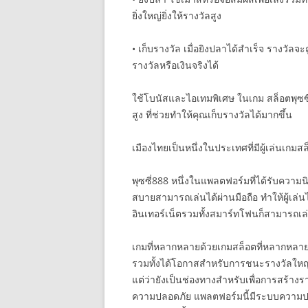
ยิ่งใหญ่ยิ่งให้รางวัลสูง
• เก็บรางวัล เมื่อยิงปลาได้สำเร็จ รางวั
รางวัลหรือเงินจริงได้
ใช้โบนัสและไอเทมพิเศษ ในเกม สล็อตพุซซี่ ม
สูง ที่ช่วยทำให้คุณเก็บรางวัลได้มากขึ้น
เมืองไทยเป็นหนึ่งในประเทศที่มีผู้เล่นเกม
พุซซี่888 หนึ่งในแพลตฟอร์มที่ได้รับคว
สบายสามารถเล่นได้ผ่านมือถือ ทำให้ผู้เล่น
อินเทอร์เน็ตรวมทั้งสมาร์ทโฟนก็สามารถเล
เกมที่หลากหลายด้วยเกมสล็อตที่หลากหลายแล
รวมทั้งได้โอกาสสำหรับการชนะรางวัลใหญ่
แต่ว่ายังเป็นช่องทางสำหรับเพื่อการสร้างร
ความปลอดภัย แพลตฟอร์มนี้มีระบบความปลอดภ