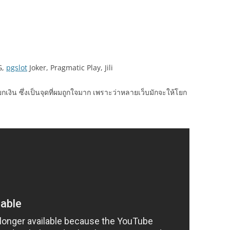
G,
pgslot
Joker, Pragmatic Play, Jili
โยกเงิน ซึ่งเป็นจุดที่ผมถูกใจมาก เพราะว่าหลายเว็บมักจะให้โยก