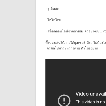
• รูเล็ตสด
• ไฮโลไทย
• สล็อตออนไลน์จากค่ายดัง ตัวอย่างเช่น P
ทั้งปวงเล่นได้ภายใต้ยูสเซอร์เดียว ไม่ต้อง
เครดิตไปมาระหว่างค่าย ทำให้ยุ่งยาก