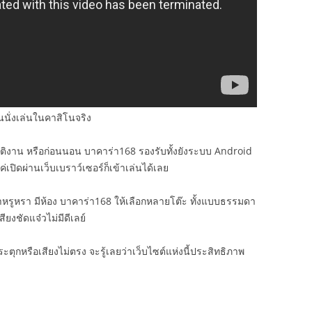
นนั่งเล่นในคาสิโนจริง
บัติงาน หรือก่อนนอน บาคาร่า168 รองรับทั้งยังระบบ Android
เปิดผ่านเว็บเบราว์เซอร์ก็เข้าเล่นได้เลย
าหรูหรา มีห้อง บาคาร่า168 ให้เลือกหลายโต๊ะ ทั้งแบบธรรมดา
ยงชัดแจ๋วไม่มีดีเลย์
ตุกหรือเสียงไม่ตรง จะรู้เลยว่าเว็บไซต์แห่งนี้ประสิทธิภาพ