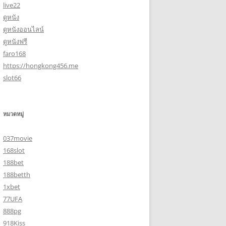
live22
ดูหนัง
ดูหนังออนไลน์
ดูหนังฟรี
faro168
https://hongkong456.me
slot66
หมวดหมู่
037movie
168slot
188bet
188betth
1xbet
77UFA
888pg
918Kiss