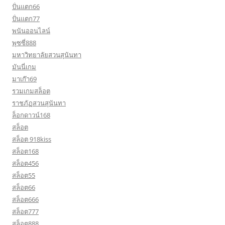
ปั่นแตก66
ปั่นแตก77
พนันออนไลน์
พุซซี่888
มหาวิทยาลัยสวนสุนันทา
มันนี่เกม
มาเก๊า69
รวมเกมสล็อต
ราชภัฏสวนสุนันทา
ล็อกดาวน์168
สล็อต
สล็อต 918kiss
สล็อต168
สล็อต456
สล็อต55
สล็อต66
สล็อต666
สล็อต777
สล็อต888