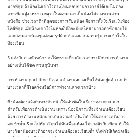
มากที่สุด ถ้าน้องไม่เข้าใจตรงไหนสอบถามอาจารย์ได้เลยไม่ต้อง
อายเพื่อนฝูง เพราะเหตุว่าในตอนเวลาเย็นน้องไม่ว่างทวนอ่าน
หนังสือ ช่วงเวลาดีๆที่สุดของการเรียนน้อง คือการตั้งใจเรียนในห้อง
ให้ดีที่สุด เมื่อน้องเข้าใจในห้องก็ดีก็จะมีผลให้สามารถทำข้อสอบได้
และก่อนสอบน้องๆแค่จดสรุปด้วยตัวเองผ่านความรู้ความเข้าใจใน
ห้องเรียน
5.แจ้งกับทางหัวหน้างานให้ทราบเกี่ยวกับเวลาการศึกษาการทำงาน
อย่างเห็นได้ชัด สวนสุนันทา
การทำงาน part time มีเวลาเข้างานอย่างเห็นได้ชัดอยู่แล้ว แต่ว่า
บางเวลาก็มีโอครั้งหรือมีการทำงานล่วงเวลาบ้าง
ซึ่งน้องต้องแจ้งกับทางหัวหน้าให้เด่นชัดในเรื่องของระยะเวลา
สำหรับเพื่อการดำเนินงาน เพราะน้องมีภาระที่จะจำเป็นต้องเรียน
ด้วย การทำงานหนักมากเกินความจำเป็น ก็ทำให้น้องบางครั้งอาจ
จะเข้าชั้นเรียนไม่ทัน เรียนไม่ทันเพื่อนพ้อง ไม่ว่างติวกับเพื่อน ทำให้
บางวิชาน้องบางทีก็อาจจะจำเป็นต้องลงเรียนซ้ำ ซึ่งทำให้เกิดผลเสีย