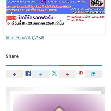
https://t.co/V1b1JV7wI5
Share