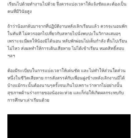
เรียนไปด้วยทำงานไปด้วย จึงควรแบ่งเวลาให้แจ้งชัดและต้องเป็น
คนที่มีวินัยสูง
ถ้าว่าน้องกลับมาจากที่ปฏิบัติงานหลังเลิกเรียนแล้ว ควรจะนอนพัก
ในทันที ไม่ควรออกไปเที่ยวกับสหายไปนั่งพบปะในวิกาลเสมอๆ
เพราะจะมีผลให้น้องมิได้นอน หลับพักผ่อนไม่เต็มกำลัง ตื่นไปเรียน
ไม่ไหว ส่งผลทำให้การเดินเสียหาย ไม่ได้เข้าเรียน หมดสิทธิ์สอบ
ฯลฯ
ต้องมีระเบียบในการแบ่งเวลาให้เด่นชัด และไม่ทำให้ส่วนใดส่วน
หนึ่งในชีวิตเสียหาย การสังสรรค์กับเพื่อนฝูงข้างหลังเลิกงานมีได้
บ้างแม้กระนั้นต้องนานๆครั้งจนเกินไปเพราะว่าหากไม่อย่างนั้น
สุขภาพด้านร่างกายของน้องจะห่วย และก็ก่อให้เกิดผลกระทบกับ
การศึกษาเล่าเรียนด้วย