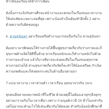
ทำให้น้องเรียนได้ช้ากว่าเพื่อน
ดังนั้นการแจ้งกับทางศีรษะหน้างานและตกลงในเรื่องของเวลางาน
ให้เด่นชัดจะเหมาะสมที่สุด เพราะน้องจำเป็นต้องทำอีกทั้ง 2 อย่าง
ด้วยความรับผิดชอบสูง
6.
สวนสุนันทา
อย่าเรียนหรือทำงานมากจนถึงเกินไป สวนสุนันทา
ต้องหาเวลาพักผ่อนให้ร่างกายได้ฟื้นฟูสุขภาพเกี่ยวกับร่างกายและก็
สุขภาพด้านจิตให้ดีขึ้นด้วย หากเรียนหนักและก็ทำงานหนักไปด้วย
ร่างกายจะย่ำแย่ แล้วก็บางทีอาจจะส่งผลเสียในเรื่องของสุขภาพ
ทางกายป่วยได้ ส่วนสุขภาพเกี่ยวกับจิตก็จะทำให้น้องเครียด กำเนิด
ความกดดันและก็ส่งผลกระทบในด้านอื่นๆตามมา
7.แบ่งเวลางาน เวลาส่วนตัว เวลาเรียน ออกมาจากกัน ssru
ทุกคนมีหลายบทบาทหน้าที่ในชีวิต ด้วยเหตุนี้ไม่ต้องเอาทุกๆสิ่งทุกๆ
อย่างมารวมกันในเวลาเดียว เพราะว่ามนุษย์เรามี 24 ชั่วโมงเท่ากัน
แต่ไม่อาจจะทำอะไรได้เช่นเดียวกันได้ตลอด สำหรับน้องนักศึกษาที่