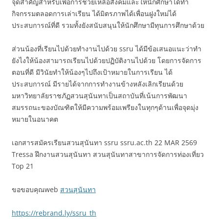
จุดสำคัญสำหรับเพื่อการช่วยเหลือสังคมและให้นักศึกษาได้ทำ
กิจกรรมตลอดการเล่าเรียน ได้มิตรภาพได้เพื่อนฝูงใหม่ได้
ประสบการณ์ที่ดี รวมทั้งยังสนับสนุนให้นักศึกษามีทุนการศึกษาด้วย
ส่วนน้องที่เรียนไปด้วยทำงานไปด้วย ssru ได้มีข้อเสนอแนะว่าทำ
ยังไงให้น้องสามารถเรียนไปด้วยปฏิบัติงานไปด้วย โดยการจัดการ
ตอนที่ดี มีวินัยทำให้น้องๆไปถึงเป้าหมายในการเรียน ได้
ประสบการณ์ มีรายได้จากการทำงานข้างหลังเลิกเรียนด้วย
มหาวิทยาลัยราชภัฏสวนสุนันทาเป็นสถาบันที่เน้นการพัฒนา
สมรรถนะของบัณฑิตให้มีความพร้อมเพรียงในทุกๆด้านเพื่อจุดมุ่ง
หมายในอนาคต
เอกสารสมัครเรียนสวนสุนันทา ssru ssru.ac.th 22 MAR 2569
Tressa ฝึกงานสวนสุนันทา สวนสุนันทาสาขาการจัดการท่องเที่ยว
Top 21
ขอขอบคุณweb
สวนสุนันทา
https://rebrand.ly/ssru_th