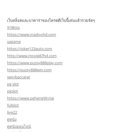
เว็บสล็อตและบาคาร่าของโครตดีเว็บนี้เล่นแล้วรวยจัดๆ
918kiss
https://www.madoohd.com
sagame
https://joker123auto.com
http://www.movie87hd.com
https://www.pussy888play.com
https://pussy888win.com
sexybaccarat
pg slot
pgslot
https://www.pgheng99.me
fullslot
live22
ดูหนัง
ดูหนังออนไลน์