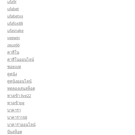
ufa9r
ufabet
ufabetxx
ufafox88
ufasnake
veewin
zeus66
คาสิโน
คาสิโนออนไลน์
ซอยเบท
ดูหนัง
ดูหนังออนไลน์
ทดลองเล่นสล็อต
ทางเข้า live22
ทางเข้าpg
บาคาร่า
บาคาร่า168
บาคาร่าออนไลน์
ปั่นสล็อต