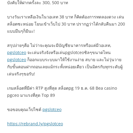
บังคับให้ฝากครั้งละ 300, 500 บาท
บางวันเราเหลือเงินในวอเลท 38 บาท ก็คิดต้องการทดลองดวง เล่น
สล็อตซะหน่อย โยนเข้าเว็บไป 30 บาท ปรากฏว่าได้กลับคืนมา 200
แบบมึนๆก็มีนะ!
สรุปง่ายๆคือ ไม่ว่าจะคุณจะมีบัญชีธนาคารหรือแค่มีวอเลท,
pgslotceo
จะเล่นจริงจังหรือเล่นpgslotceoชิลๆขนาดไหน
pgslotceo
ก็ออกแบบระบบมาให้ใช้งานง่าย สบาย และไม่วุ่นวาย
กับขั้นตอนฝากถอนเลยแม้กระทั้งหน่อยเดียว เป็นมิตรกับทุกระดับผู้
เล่นจริงๆขอรับ!
เกมสล็อตที่มีค่า RTP สูงที่สุด สล็อตpg 19 ธ.ค. 68 Bea casino
pgceo มาแรงที่สุด Top 89
ขอขอบคุณเว็ปไซต์
pgslotceo
https://rebrand.ly/pgslotceo