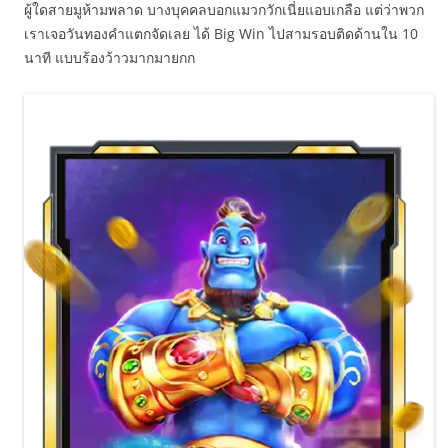
ผู้ใดสายมูห้ามพลาด บางบุคคลบอกแมวกวักเนี่ยแอบเกลือ แต่ว่าพวก
เราเจอวันทองคำแตกจัดเลย ได้ Big Win ไปสามรอบติดด้านใน 10
นาที แบบร้องว้าวมากมายกก