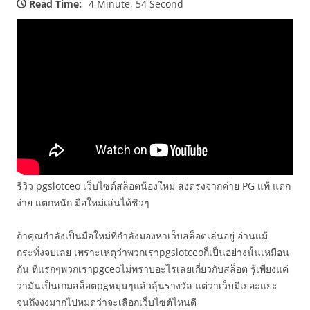
Read Time:
4 Minute, 54 Second
รีวิว pgslotceo เว็บไซต์สล็อตน้องใหม่ ส่งตรงจากค่าย PG แท้ แตก
ง่าย แตกหนัก มือใหม่เล่นได้ชิวๆ
ถ้าคุณกำลังเป็นมือใหม่ที่กำลังมองหาเว็บสล็อตเล่นอยู่ อ่านแม้
กระทั่งจบเลย เพราะเหตุว่าพวกเราpgslotceoก็เป็นอย่างนั้นเหมือน
กัน ทีแรกๆพวกเราpgceoไม่ทราบอะไรเลยเกี่ยวกับสล็อต รู้เพียงแค่
ว่ามันเป็นเกมสล็อตpgหมุนๆแล้วลุ้นรางวัล แต่ว่าเว็บมีเยอะแยะ
จนถึงงงมากไปหมดว่าจะเลือกเว็บไซต์ไหนดี