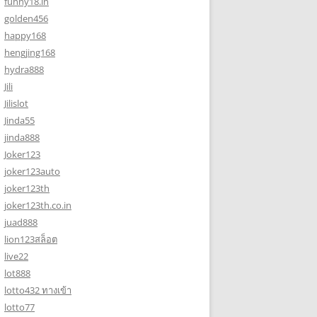
funny18.in
golden456
happy168
hengjing168
hydra888
Jili
Jilislot
Jinda55
jinda888
Joker123
joker123auto
joker123th
joker123th.co.in
juad888
lion123สล็อต
live22
lot888
lotto432 ทางเข้า
lotto77