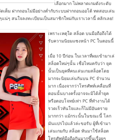
เลือกมาก ไม่พลาดเกมดังระดับ
จัดเต็ม ฝากถอนไม่มีอย่างต่ำกับระบบฝากถอนออโต้ ทดสอบเล่น
นๆแน่ๆ สนใจลงทะเบียนเป็นสมาชิกใหม่กับเราเวลานี้ คลิกเลย!
เพราะเหตุใด สล็อต บนมือถือถึงได้
รับความนิยมแซงหน้า PC ในตอนนี้
เมื่อ 10 ปีก่อน ในเวลาที่ผมเข้ามาเล่
สล็อตใหม่ๆนั้น เชื่อไหมครับว่า ยุค
นั้นเป็นยุคที่คนเล่นเกมสล็อตโดย
มากจะนิยมเล่นกันบน PC จำนวน
มาก เนื่องจากว่าโทรศัพท์เคลื่อนที่
ตอนนั้นบางครั้งอาจจะมิได้ล้ำยุค
หรือตอบโจทย์เท่า PC ที่ทำงานได้
รวดเร็วทันใจและก็ไม่มีอันตราย
มากกว่า แม้กระนั้นในขณะนี้ โลก
มันแปรไปแล้วล่ะขอรับ ผู้ที่เข้ามา
เล่นเกมกับ สล็อต หันมาใช้สล็อต
โทรศัพท์มือถือกันมากขึ้นเรื่อยๆ