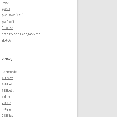
live22
ดูหนัง
ดูหนังออนไลน์
ดูหนังฟรี
faro168
https://hongkong456.me
slot66
หมวดหมู่
037movie
168slot
188bet
188betth
1xbet
77UFA
888pg
918Kiss