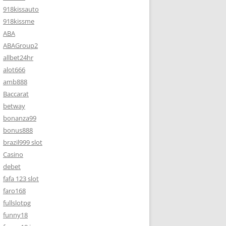
918kissauto
918kissme
ABA
ABAGroup2
allbet24hr
alot666
amb888
Baccarat
betway
bonanza99
bonus888
brazil999 slot
Casino
debet
fafa 123 slot
faro168
fullslotpg
funny18