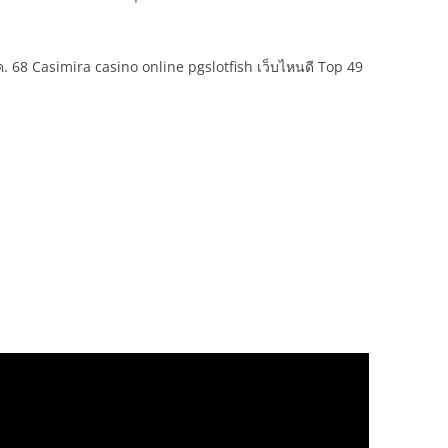
ค. 68 Casimira casino online pgslotfish เว็บไหนดี Top 49