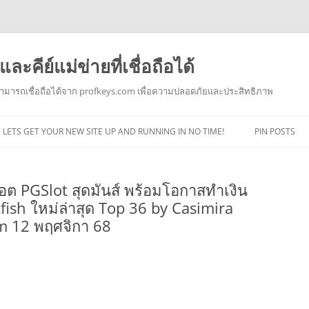
ะคีย์แม่ข่ายที่เชื่อถือได้
ุณสามารถเชื่อถือได้จาก profkeys.com เพื่อความปลอดภัยและประสิทธิภาพ
ข้าม
ไป
LETS GET YOUR NEW SITE UP AND RUNNING IN NO TIME!
PIN POSTS
ยัง
เนื้อหา
็อต PGSlot สุดมันส์ พร้อมโอกาสทำเงิน
tfish ใหม่ล่าสุด Top 36 by Casimira
om 12 พฤศจิกา 68