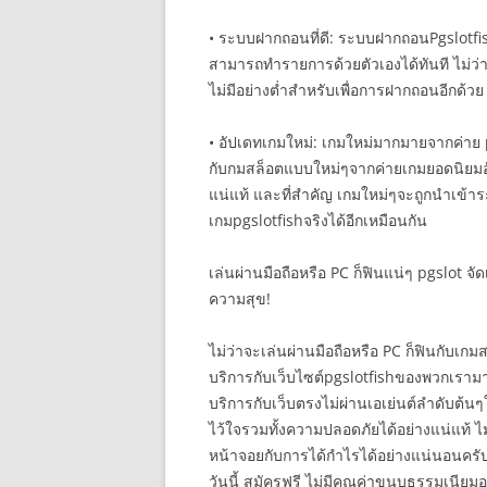
• ระบบฝากถอนที่ดี: ระบบฝากถอนPgslotf
สามารถทำรายการด้วยตัวเองได้ทันที ไม่ว่า
ไม่มีอย่างต่ำสำหรับเพื่อการฝากถอนอีกด้วย
• อัปเดทเกมใหม่: เกมใหม่มากมายจากค่าย p
กับกมสล็อตแบบใหม่ๆจากค่ายเกมยอดนิยมอันด
แน่แท้ และที่สำคัญ เกมใหม่ๆจะถูกนำเข้า
เกมpgslotfishจริงได้อีกเหมือนกัน
เล่นผ่านมือถือหรือ PC ก็ฟินแน่ๆ pgslot จัด
ความสุข!
ไม่ว่าจะเล่นผ่านมือถือหรือ PC ก็ฟินกับเ
บริการกับเว็บไซต์pgslotfishของพวกเรามาก
บริการกับเว็บตรงไม่ผ่านเอเย่นต์ลำดับต้น
ไว้ใจรวมทั้งความปลอดภัยได้อย่างแน่แท้ 
หน้าจอยกับการได้กำไรได้อย่างแน่นอนครับ
วันนี้ สมัครฟรี ไม่มีคุณค่าขนบธรรมเนียมอ