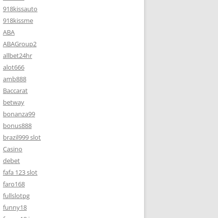
918kissauto
918kissme
ABA
ABAGroup2
allbet24hr
alot666
amb888
Baccarat
betway
bonanza99
bonus888
brazil999 slot
Casino
debet
fafa 123 slot
faro168
fullslotpg
funny18