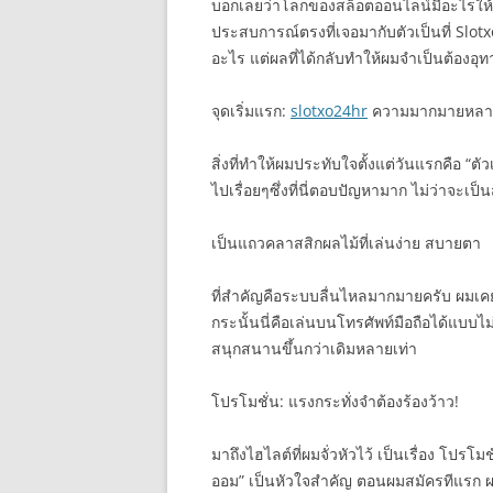
บอกเลยว่าโลกของสล็อตออนไลน์มีอะไรให้เ
ประสบการณ์ตรงที่เจอมากับตัวเป็นที่ Slot
อะไร แต่ผลที่ได้กลับทำให้ผมจำเป็นต้องอุท
จุดเริ่มแรก:
slotxo24hr
ความมากมายหลากหล
สิ่งที่ทำให้ผมประทับใจตั้งแต่วันแรกคือ “ต
ไปเรื่อยๆซึ่งที่นี่ตอบปัญหามาก ไม่ว่าจะ
เป็นแถวคลาสสิกผลไม้ที่เล่นง่าย สบายตา
ที่สำคัญคือระบบลื่นไหลมากมายครับ ผมเคยพ
กระนั้นนี่คือเล่นบนโทรศัพท์มือถือได้แบบไม
สนุกสนานขึ้นกว่าเดิมหลายเท่า
โปรโมชั่น: แรงกระทั่งจำต้องร้องว้าว!
มาถึงไฮไลต์ที่ผมจั่วหัวไว้ เป็นเรื่อง โปรโม
ออม” เป็นหัวใจสำคัญ ตอนผมสมัครทีแรก ผ