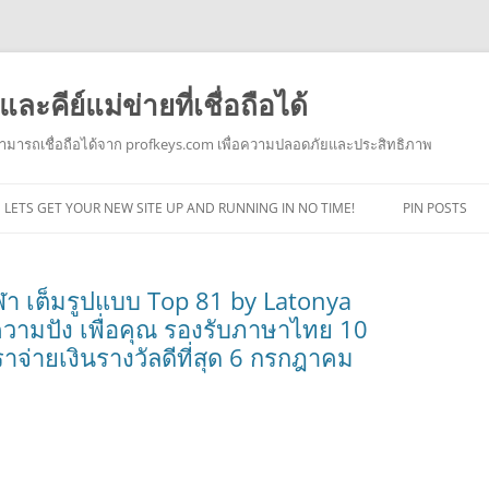
ะคีย์แม่ข่ายที่เชื่อถือได้
ุณสามารถเชื่อถือได้จาก profkeys.com เพื่อความปลอดภัยและประสิทธิภาพ
ข้าม
ไป
LETS GET YOUR NEW SITE UP AND RUNNING IN NO TIME!
PIN POSTS
ยัง
เนื้อหา
ีฬา เต็มรูปแบบ Top 81 by Latonya
วามปัง เพื่อคุณ รองรับภาษาไทย 10
าจ่ายเงินรางวัลดีที่สุด 6 กรกฎาคม