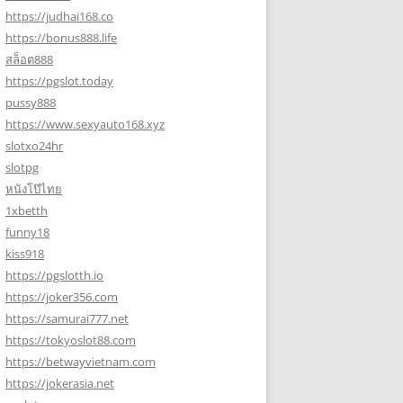
https://judhai168.co
https://bonus888.life
สล็อต888
https://pgslot.today
pussy888
https://www.sexyauto168.xyz
slotxo24hr
slotpg
หนังโป๊ไทย
1xbetth
funny18
kiss918
https://pgslotth.io
https://joker356.com
https://samurai777.net
https://tokyoslot88.com
https://betwayvietnam.com
https://jokerasia.net