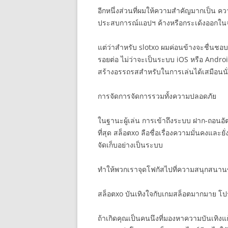
อีกหนึ่งส่วนที่ผมให้ความสำคัญมากเป็น ค
ประสบการณ์แอปฯ ค้างหรือกระเด้งออกใน
แต่ว่าสำหรับ slotxo ผมค่อนข้างจะชื่นชอบ
รอยต่อ ไม่ว่าจะเป็นระบบ iOS หรือ Andro
สร้างอรรถรสสำหรับในการเล่นได้เสมือนนั่
การจัดการจัดการรวมทั้งความปลอดภัย
ในฐานะผู้เล่น การเข้าถึงระบบ ฝาก-ถอนอัตโน
ที่สุด สล็อตxo ลือชื่อเรื่องความมั่นคงและ
จัดเก็บอย่างเป็นระบบ
ทำให้พวกเราจุดโฟกัสไปที่ความสนุกสนานของเ
สล็อตxo บันเทิงใจกับเกมสล็อตมากมาย โป
ถ้าเกิดคุณเป็นคนนึงที่มองหาความบันเทิงแก