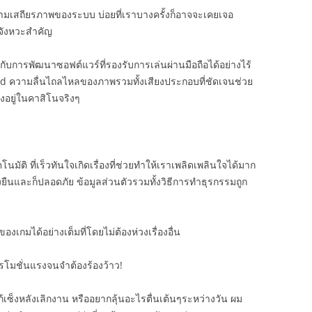
วามเสถียรภาพของระบบ บ่อยที่เราบางครั้งก็อาจจะเคยเจอ
จังหวะสำคัญ
กับการพัฒนาซอฟต์แวร์ที่รองรับการเล่นผ่านมือถือได้อย่างไร้
id ความลื่นไถลไหลของภาพรวมทั้งเสียงประกอบที่ชัดเจนช่วย
งอยู่ในคาสิโนจริงๆ
มัติ ที่เร็วทันใจเกิดเรื่องที่ช่วยทำให้เราเพลิดเพลินใจได้มาก
ยั่งยืนและก็ปลอดภัย ข้อมูลส่วนตัวรวมทั้งวิธีการทำธุรกรรมถูก
กมได้อย่างเต็มที่โดยไม่ต้องห่วงเรื่องอื่น
รโมชั่นแรงจนจำต้องร้องว้าว!
้เซ็งหลังเลิกงาน หรืออยากลุ้นอะไรตื่นเต้นๆระหว่างวัน ผม