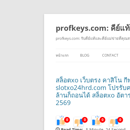
profkeys.com: คีย์แท้แล
profkeys.com: รับคีย์แท้และคีย์แม่ข่ายที่ค
หน้าแรก
BLOG
CONTACT
สล็อตxo เว็บตรง คาสิโน ก
slotxo24hrd.com โปรรับค
ล้านก็ถอนได้ สล็อตxo อัตาร
2569
0
0
0
0
Read Time:
5 Minute, 24 Second