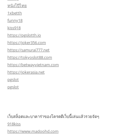
หนังโป๊ไทย
1xbetth
funny18
kiss918
https://pgslotth.io
https://joker356.com
https://samurai777.net
https://tokyoslot88.com
https://betwayvietnam.com
https://jokerasia.net
pgslot
pgslot
เว็บสล็อตและบาคาร่าของโครตดีเว็บนี้เล่นแล้วรวยจัดๆ
918kiss
https://www.madoohd.com