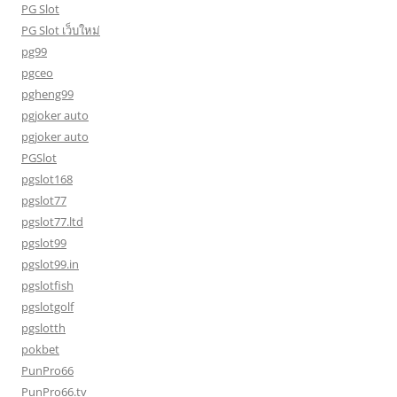
PG Slot
PG Slot เว็บใหม่
pg99
pgceo
pgheng99
pgjoker auto
pgjoker auto
PGSlot
pgslot168
pgslot77
pgslot77.ltd
pgslot99
pgslot99.in
pgslotfish
pgslotgolf
pgslotth
pokbet
PunPro66
PunPro66.tv