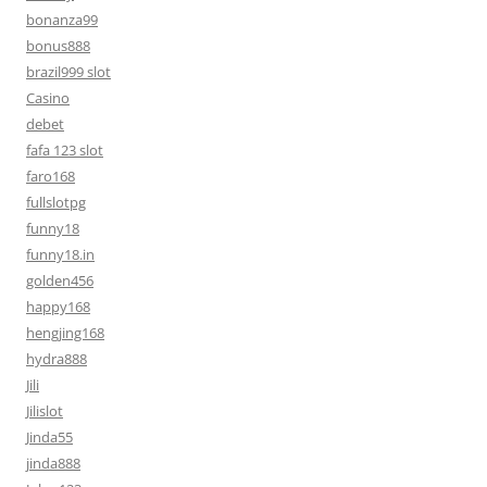
bonanza99
bonus888
brazil999 slot
Casino
debet
fafa 123 slot
faro168
fullslotpg
funny18
funny18.in
golden456
happy168
hengjing168
hydra888
Jili
Jilislot
Jinda55
jinda888