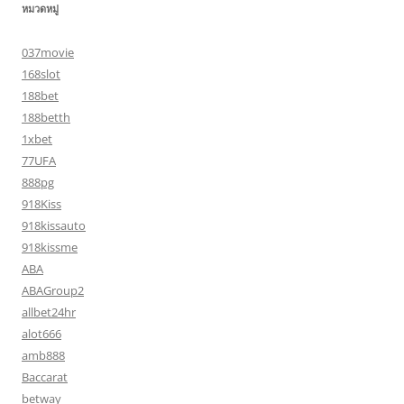
หมวดหมู่
037movie
168slot
188bet
188betth
1xbet
77UFA
888pg
918Kiss
918kissauto
918kissme
ABA
ABAGroup2
allbet24hr
alot666
amb888
Baccarat
betway