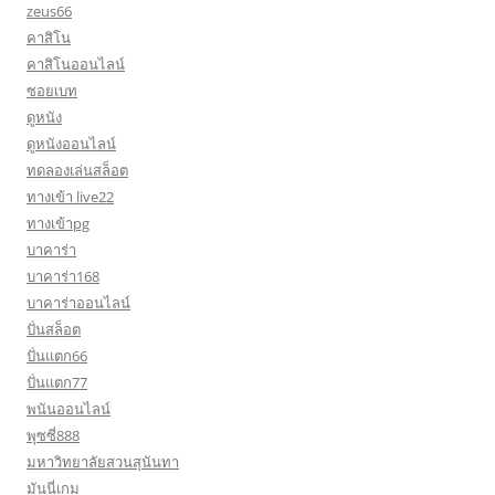
zeus66
คาสิโน
คาสิโนออนไลน์
ซอยเบท
ดูหนัง
ดูหนังออนไลน์
ทดลองเล่นสล็อต
ทางเข้า live22
ทางเข้าpg
บาคาร่า
บาคาร่า168
บาคาร่าออนไลน์
ปั่นสล็อต
ปั่นแตก66
ปั่นแตก77
พนันออนไลน์
พุซซี่888
มหาวิทยาลัยสวนสุนันทา
มันนี่เกม