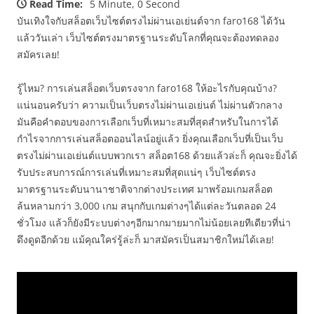
Read Time:
5 Minute, 0 Second
บันเทิงใจกับสล็อตเว็บไซต์ตรงไม่ผ่านเอเย่นต์จาก faro168 ได้วัน
แล้ววันเล่า เว็บไซต์ตรงมาตรฐานระดับโลกที่คุณจะต้องทดลอง
สมัครเลย!
รู้ไหม? การเล่นสล็อตเว็บตรงจาก faro168 ให้อะไรกับคุณบ้าง?
แน่นอนครับว่า ความเป็นเว็บตรงไม่ผ่านเอเย่นต์ ไม่ผ่านตัวกลาง
มันคือคำตอบของการเลือกเว็บที่เหมาะสมที่สุดสำหรับในการได้
กำไรจากการเล่นสล็อตออนไลน์อยู่แล้ว ยิ่งคุณเลือกเว็บที่เป็นเว็บ
ตรงไม่ผ่านเอเย่นต์แบบพวกเรา สล็อต168 ด้วยแล้วล่ะก็ คุณจะยิ่งได้
รับประสบการณ์การเล่นที่เหมาะสมที่สุดแน่ๆ เว็บไซต์ตรง
มาตรฐานระดับนานาชาติจากต่างประเทศ มาพร้อมเกมสล็อต
ล้นหลามกว่า 3,000 เกม สนุกกับเกมต่างๆได้แต่ละวันตลอด 24
ชั่วโมง แล้วก็ยังมีระบบต่างๆอีกมากมายมากไม่น้อยเลยทีเดียวที่น่า
ดึงดูดอีกด้วย แม้คุณใคร่รู้ล่ะก็ มาสมัครเป็นสมาชิกใหม่ได้เลย!