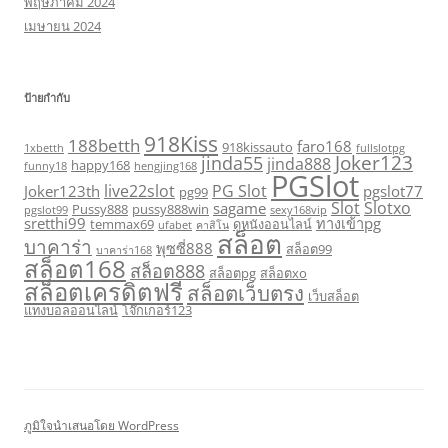
พฤษภาคม 2024
เมษายน 2024
ป้ายกำกับ
918Kiss
188betth
faro168
918kissauto
1xbetth
fullslotpg
Joker123
jinda55
jinda888
happy168
funny18
hengjing168
PGSlot
live22slot
PG Slot
Joker123th
pgslot77
pg99
Slot
Slotxo
sagame
Pussy888
pussy888win
pgslot99
sexy168vip
sretthi99
ทางเข้าpg
temmax69
ดูหนังออนไลน์
ufabet
คาสิโน
สล็อต
บาคาร่า
พุซซี่888
สล็อต99
บาคาร่า168
สล็อต168
สล็อต888
สล็อตpg
สล็อตxo
สล็อตเครดิตฟรี
สล็อตเว็บตรง
เว็บสล็อต
แทงบอลออนไลน์
โจ๊กเกอร์123
ภูมิใจนำเสนอโดย WordPress