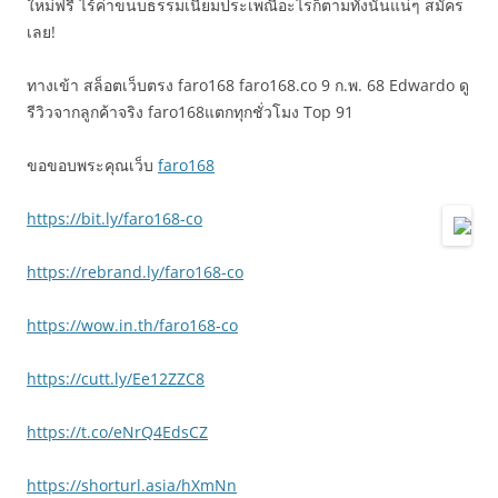
ใหม่ฟรี ไร้ค่าขนบธรรมเนียมประเพณีอะไรก็ตามทั้งนั้นแน่ๆ สมัคร
เลย!
ทางเข้า สล็อตเว็บตรง faro168 faro168.co 9 ก.พ. 68 Edwardo ดู
รีวิวจากลูกค้าจริง faro168แตกทุกชั่วโมง Top 91
ขอขอบพระคุณเว็บ
faro168
https://bit.ly/faro168-co
https://rebrand.ly/faro168-co
https://wow.in.th/faro168-co
https://cutt.ly/Ee12ZZC8
https://t.co/eNrQ4EdsCZ
https://shorturl.asia/hXmNn