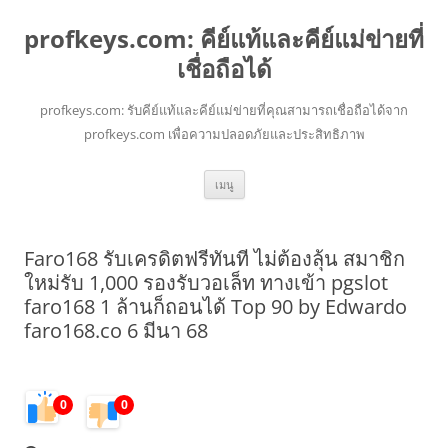
profkeys.com: คีย์แท้และคีย์แม่ข่ายที่
เชื่อถือได้
profkeys.com: รับคีย์แท้และคีย์แม่ข่ายที่คุณสามารถเชื่อถือได้จาก
profkeys.com เพื่อความปลอดภัยและประสิทธิภาพ
ข้าม
เมนู
ไป
ยัง
เนื้อหา
Faro168 รับเครดิตฟรีทันที ไม่ต้องลุ้น สมาชิก
ใหม่รับ 1,000 รองรับวอเล็ท ทางเข้า pgslot
faro168 1 ล้านก็ถอนได้ Top 90 by Edwardo
faro168.co 6 มีนา 68
0
0