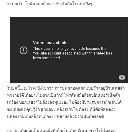
ระบบเริ่ด โบนัสแตกกึกก้อง รับเงินกันไปแบบปังๆ
ในยุคนี้…อะไรจะปังไปกว่า การปั่นสล็อตแตกแบบรัวๆอยู่บ้านเฉยๆก็
หารายได้ได้อย่างไม่ยากเย็นถ้ามีโทรศัพท์มือถือกับอินเทอร์เน็ตสัก
เครื่อง บอกเลยว่าไม่ต้องลงทุนเยอะ ไม่ต้องมีประสบการณ์ก็เล่นได้
ขอเพียงแค่คุณรู้จัก jinda55 สล็อตเว็บไซต์ตรง ที่นี่คือที่สุดของ
แหล่งรวมเกมสล็อตแตกง่าย ที่สายสล็อตจำเป็นต้องลอง!
ถ้าเกิดคุณเป็นคนหนึ่งที่เบื่อเว็บเดิมๆที่เล่นอย่างไรก็ไม่แตก