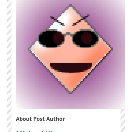
About Post Author