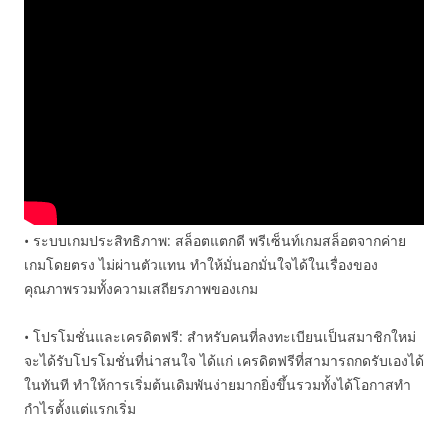
• ระบบเกมประสิทธิภาพ: สล็อตแตกดี พรีเซ็นท์เกมสล็อตจากค่าย
เกมโดยตรง ไม่ผ่านตัวแทน ทำให้มั่นอกมั่นใจได้ในเรื่องของ
คุณภาพรวมทั้งความเสถียรภาพของเกม
• โปรโมชั่นและเครดิตฟรี: สำหรับคนที่ลงทะเบียนเป็นสมาชิกใหม่
จะได้รับโปรโมชั่นที่น่าสนใจ ได้แก่ เครดิตฟรีที่สามารถกดรับเองได้
ในทันที ทำให้การเริ่มต้นเดิมพันง่ายมากยิ่งขึ้นรวมทั้งได้โอกาสทำ
กำไรตั้งแต่แรกเริ่ม