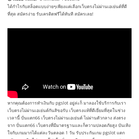
ได้กำไรกับสล็อตแบบง่ายๆเพียงแค่เลือกเว็บตรงไม่ผ่านเอเย่นต์ที่ดี
ที่สุด สมัครง่าย รับเครดิตฟรีได้ทันที สมัครเลย!
หากคุณต้องการทำเงินกับ pgslot อยู่ล่ะก็ มาลองใช้บริการกับเรา
เว็บตรงไม่ผ่านเอเย่นต์กันสิขอรับ เว็บตรงแท้ที่ดีเยี่ยมที่สุดในช่วง
เวลานี้ ปั่นแตก66 เว็บตรงไม่ผ่านเอเย่นต์ ไม่ผ่านตัวกลาง ส่งตรง
จาก ปั่นแตก66 เว็บตรงที่มีมาตรฐานและก็ความปลอดภัยสูง บันเทิง
ใจกับเกมมากได้แต่ละวันตลอด 1 วัน รับประกันเกม pgslot แตก