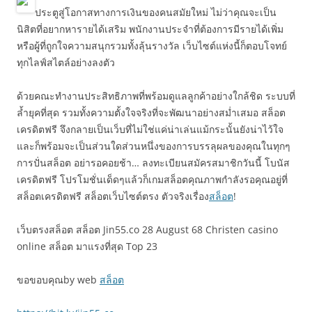
ประตูสู่โอกาสทางการเงินของคนสมัยใหม่ ไม่ว่าคุณจะเป็น
นิสิตที่อยากหารายได้เสริม พนักงานประจำที่ต้องการมีรายได้เพิ่ม
หรือผู้ที่ถูกใจความสนุกรวมทั้งลุ้นรางวัล เว็บไซต์แห่งนี้ก็ตอบโจทย์
ทุกไลฟ์สไตล์อย่างลงตัว
ด้วยคณะทำงานประสิทธิภาพที่พร้อมดูแลลูกค้าอย่างใกล้ชิด ระบบที่
ล้ำยุคที่สุด รวมทั้งความตั้งใจจริงที่จะพัฒนาอย่างสม่ำเสมอ สล็อต
เครดิตฟรี จึงกลายเป็นเว็บที่ไม่ใช่แค่น่าเล่นแม้กระนั้นยังน่าไว้ใจ
และก็พร้อมจะเป็นส่วนใดส่วนหนึ่งของการบรรลุผลของคุณในทุกๆ
การปั่นสล็อต อย่ารอคอยช้า… ลงทะเบียนสมัครสมาชิกวันนี้ โบนัส
เครดิตฟรี โปรโมชั่นเด็ดๆแล้วก็เกมสล็อตคุณภาพกำลังรอคุณอยู่ที่
สล็อตเครดิตฟรี สล็อตเว็บไซต์ตรง ตัวจริงเรื่อง
สล็อต
!
เว็บตรงสล็อต สล็อต Jin55.co 28 August 68 Christen casino
online สล็อต มาแรงที่สุด Top 23
ขอขอบคุณby web
สล็อต