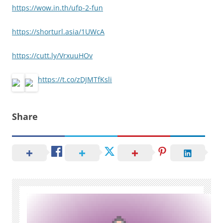
https://wow.in.th/ufp-2-fun
https://shorturl.asia/1UWcA
https://cutt.ly/VrxuuHOv
https://t.co/zDJMTfKsli
Share