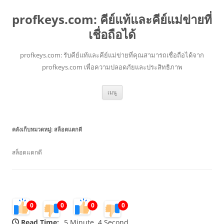
profkeys.com: คีย์แท้และคีย์แม่ข่ายที่
เชื่อถือได้
profkeys.com: รับคีย์แท้และคีย์แม่ข่ายที่คุณสามารถเชื่อถือได้จาก
profkeys.com เพื่อความปลอดภัยและประสิทธิภาพ
ข้าม
เมนู
ไป
ยัง
เนื้อหา
คลังเก็บหมวดหมู่:
สล็อตแตกดี
สล็อตแตกดี
0
0
0
0
Read Time:
5 Minute, 4 Second