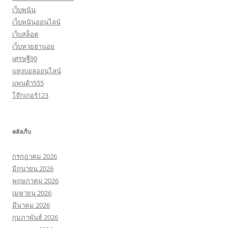
เว็บพนัน
เว็บพนันออนไลน์
เว็บสล็อต
เว็บหวยฮานอย
เศรษฐี99
แทงบอลออนไลน์
แพนด้า555
โจ๊กเกอร์123
คลังเก็บ
กรกฎาคม 2026
มิถุนายน 2026
พฤษภาคม 2026
เมษายน 2026
มีนาคม 2026
กุมภาพันธ์ 2026