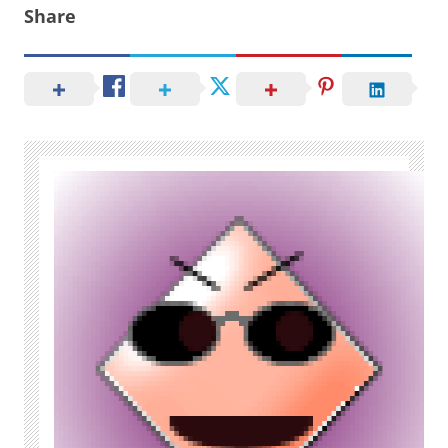
Share