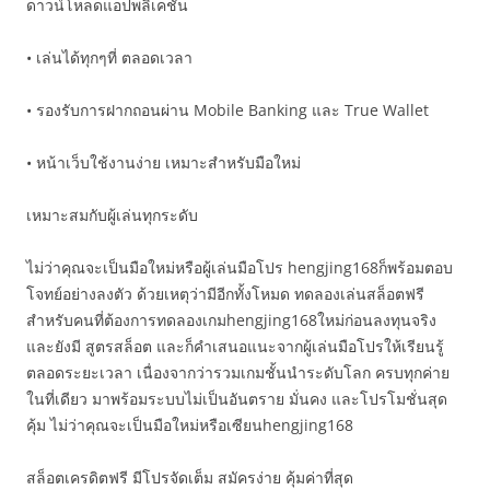
ดาวน์โหลดแอปพลิเคชัน
• เล่นได้ทุกๆที่ ตลอดเวลา
• รองรับการฝากถอนผ่าน Mobile Banking และ True Wallet
• หน้าเว็บใช้งานง่าย เหมาะสำหรับมือใหม่
เหมาะสมกับผู้เล่นทุกระดับ
ไม่ว่าคุณจะเป็นมือใหม่หรือผู้เล่นมือโปร hengjing168ก็พร้อมตอบ
โจทย์อย่างลงตัว ด้วยเหตุว่ามีอีกทั้งโหมด ทดลองเล่นสล็อตฟรี
สำหรับคนที่ต้องการทดลองเกมhengjing168ใหม่ก่อนลงทุนจริง
และยังมี สูตรสล็อต และก็คำเสนอแนะจากผู้เล่นมือโปรให้เรียนรู้
ตลอดระยะเวลา เนื่องจากว่ารวมเกมชั้นนำระดับโลก ครบทุกค่าย
ในที่เดียว มาพร้อมระบบไม่เป็นอันตราย มั่นคง และโปรโมชั่นสุด
คุ้ม ไม่ว่าคุณจะเป็นมือใหม่หรือเซียนhengjing168
สล็อตเครดิตฟรี มีโปรจัดเต็ม สมัครง่าย คุ้มค่าที่สุด