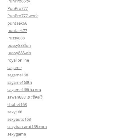
PunPro66.tv
PunPro777
PunPro777.work
puntaek66
puntaek77
Pussy888
pussy888fun
pussy888win
royal online
sagame
sagame168
sagame168th
sagame168th.com
sawan888 เครดิตฟรี
sbobet168
sexy168
sexyauto168
sexybaccarat168.com
sexygame