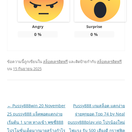
Angry
Surprise
0
%
0
%
ข้อความนี้ถูกเขียนใน
สล็อตเครดิตฟรี
และติดป้ายกำกับ
สล็อตเครดิตฟรี
บน
15 กันยายน 2025
เมนู
←
Pussy888win 20 November
Pussy888 เกมสล็อต แตกง่าย
นำทาง
25 pussy888 แจ็คพอตแตกง่าย
จ่ายทุกยอด Top 74 by Neal
เรื่อง
เริ่มต้น 1 บาท ทางเข้า พุซซี่888
pussy888play.vip โปรน้องใหม่
โปรโมชั่นเด็ดมากมายสร้างกำไร
ไฟแรง รับ 500 เสียงดี กราฟฟิค