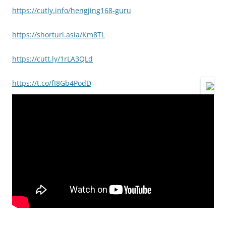
https://cutly.info/hengjing168-guru
https://shorturl.asia/Km8TL
https://cutt.ly/1rLA3QLd
https://t.co/fI8Gb4PodD