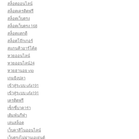
สล็อตออนไลน์
สล็อตเครดิตฟรี
สล็อตเว็บตรง
สล็อตเว็บตรง 168
สล็อตแตกดี
สล็อตโจ๊กเกอร์
สแกนคิวอาร์โค้ด
หวยออนไลน์
หวยออนไลน์24
หวยฮานอย vip
เกมยิงปลา
เข้าสู่ระบบ ufa191
เข้าสู่ระบบ ufa191
เครดิตฟรี
เซ็กซี่บาคาร่า
เดิมพันกีฬา
เล่นสล็อต
เว็บคาสิโนออนไลน์
เว็บตรงไม่ผ่านเอเย่นต์