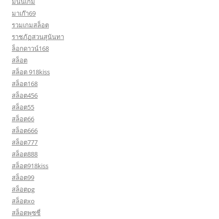
มันนี่เกม
มาเก๊า69
รวมเกมสล็อต
ราชภัฏสวนสุนันทา
ล็อกดาวน์168
สล็อต
สล็อต 918kiss
สล็อต168
สล็อต456
สล็อต55
สล็อต66
สล็อต666
สล็อต777
สล็อต888
สล็อต918kiss
สล็อต99
สล็อตpg
สล็อตxo
สล็อตพุซซี่