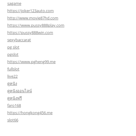
sagame
https://joker123auto.com
http://www.movie87hd.com
https://www.pussy888play.com
https://pussy888win.com
sexybaccarat
pg slot
pgslot
https://www.pgheng99.me
fullslot
live22
ดูหนัง
ดูหนังออนไลน์
ดูหนังฟรี
faro168
https://hongkong456.me
slot66