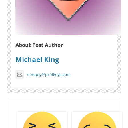
About Post Author
Michael King
noreply@profkeys.com