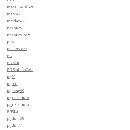
lotto888
macau69 สมัคร
mars95
monkey789
no1huay
no1huay.com
p2vvip
panama888
PG
PG Slot
PG Slot เว็บใหม่
pg99
pgceo
pgheng99
pgjoker auto
pgjoker auto
PGSlot
pgslot168
pgslot77