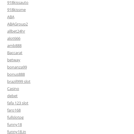
918kissauto
918kissme
ABA
ABAGroup2
allbet24hr
alot666
amb888
Baccarat
betway
bonanza99
bonus888
brazil999 slot
Casino
debet
fafa 123 slot
faro168
fullslotpg
funny18
funny18.in