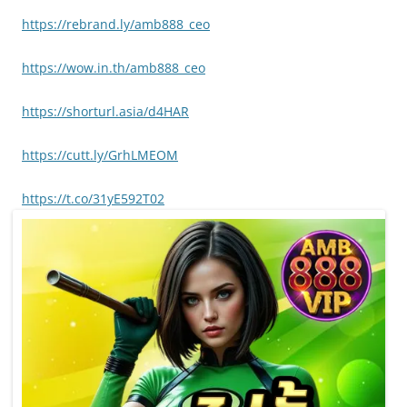
https://rebrand.ly/amb888_ceo
https://wow.in.th/amb888_ceo
https://shorturl.asia/d4HAR
https://cutt.ly/GrhLMEOM
https://t.co/31yE592T02