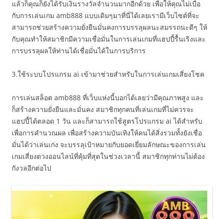
แล้วก็คุณก็ยังได้รับเงินรางวัลจำนวนมากอีกด้วย เพื่อให้คุณไม่เบื่อ
กับการเล่นเกม amb888 แบบเดิมๆมาที่นี่ได้เลยเรามีเว็บไซต์ที่จะ
สามารถช่วยสร้างความยั่งยืนมั่นคงการบรรลุผลนะสมรรถนะดีๆ ให้
กับคุณทำให้สมาชิกมีความเชื่อมั่นในการเล่นเกมที่แฮปปี้รื้นเริงและ
การบรรลุผลให้ท่านได้เชื่อมั่นได้ในการบริการ
3.ใช้ระบบโปรแกรม ai เข้ามาช่วยสำหรับในการเล่นเกมเสี่ยงโชค
การเล่นสล็อต amb888 ที่เว็บแห่งนี้บอกได้เลยว่ามีคุณภาพสูง และ
ก็สร้างความยั่งยืนและมั่นคง สมาชิกทุกคนที่เล่นเกมที่ไม่ควรจะ
แฮปปี้ได้ตลอด 1 วัน และก็สามารถใช้สูตรโปรแกรม ai ได้สำหรับ
เพื่อการคำนวณผล เพื่อสร้างความบันเทิงให้คนได้สิ่งรวมทั้งยังเชื่อ
มั่นได้ว่าเล่นเก่ง จะบรรลุเป้าหมายกับยอดเยี่ยมลักษณะของการเล่น
เกมเสี่ยงดวงออนไลน์ที่คุ้มที่สุดในช่วงเวลานี้ สมาชิกทุกท่านไม่ต้อง
กังวลอีกต่อไป