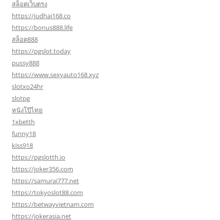
สล็อตเว็บตรง
https://judhai168.co
https://bonus888.life
สล็อต888
https://pgslot.today
pussy888
https://www.sexyauto168.xyz
slotxo24hr
slotpg
หนังโป๊ไทย
1xbetth
funny18
kiss918
https://pgslotth.io
https://joker356.com
https://samurai777.net
https://tokyoslot88.com
https://betwayvietnam.com
https://jokerasia.net