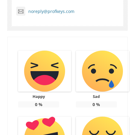
noreply@profkeys.com
Happy
Sad
0
%
0
%