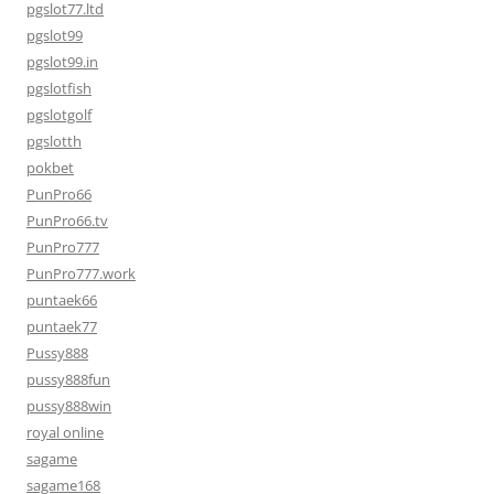
pgslot77.ltd
pgslot99
pgslot99.in
pgslotfish
pgslotgolf
pgslotth
pokbet
PunPro66
PunPro66.tv
PunPro777
PunPro777.work
puntaek66
puntaek77
Pussy888
pussy888fun
pussy888win
royal online
sagame
sagame168