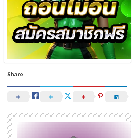
Share