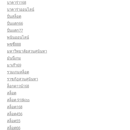
บาคาร่า168
บาคาร่าออนไลน์
ปั่นสล็อต
ปั่นแตก66
ปั่นแตก77
พนันออนไลน์
พุซซี่888
มหาวิทยาลัยสวนสุนันทา
มันนี่เกม
มาเก๊า69
รวมเกมสล็อต
ราชภัฏสวนสุนันทา
ล็อกดาวน์168
สล็อต
สล็อต 918kiss
สล็อต168
สล็อต456
สล็อต55
สล็อต66