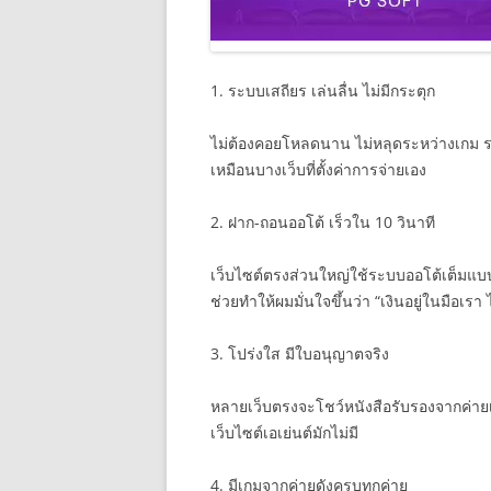
1. ระบบเสถียร เล่นลื่น ไม่มีกระตุก
ไม่ต้องคอยโหลดนาน ไม่หลุดระหว่างเกม รว
เหมือนบางเว็บที่ตั้งค่าการจ่ายเอง
2. ฝาก-ถอนออโต้ เร็วใน 10 วินาที
เว็บไซต์ตรงส่วนใหญ่ใช้ระบบออโต้เต็มแบบ
ช่วยทำให้ผมมั่นใจขึ้นว่า “เงินอยู่ในมือเรา ไ
3. โปร่งใส มีใบอนุญาตจริง
หลายเว็บตรงจะโชว์หนังสือรับรองจากค่ายเ
เว็บไซต์เอเย่นต์มักไม่มี
4. มีเกมจากค่ายดังครบทุกค่าย