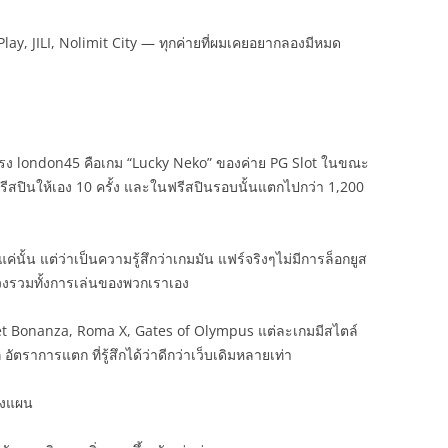
lay, JILI, Nolimit City — ทุกค่ายที่ผมเคยอยากลองมีหมด
ตรง london45 คือเกม “Lucky Neko” ของค่าย PG Slot ในขณะ
ีสปินให้เอง 10 ครั้ง และในฟรีสปินรอบนั้นแตกไปกว่า 1,200
แค่นั้น แต่ว่าเป็นความรู้สึกว่าเกมมัน แฟร์จริงๆไม่มีการล็อกยูส
บดวงรวมทั้งการเล่นของพวกเราเอง
weet Bonanza, Roma X, Gates of Olympus แต่ละเกมมีสไตล์
อัตราการแตก ที่รู้สึกได้ว่าดีกว่าเว็บเดิมหลายเท่า
วางแผน