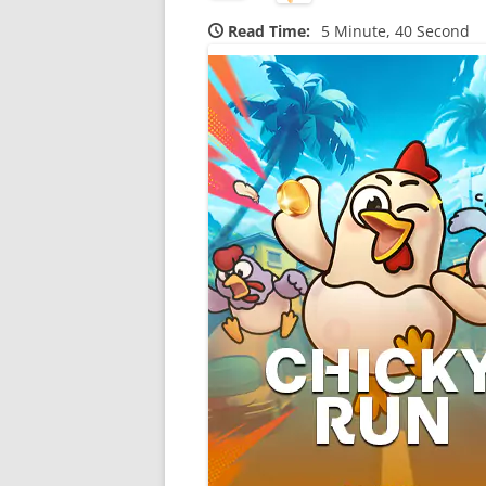
Read Time:
5 Minute, 40 Second