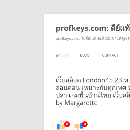
profkeys.com: คีย์แท้แล
profkeys.com: รับคีย์แท้และคีย์แม่ข่ายที่ค
หน้าแรก
BLOG
CONTACT
เว็บสล็อต London45 23 พ.ย
ลอนดอน เหมาะกับทุกเพศ ทุก
ปลา เกมพื้นบ้านไทย เว็บสล
by Margarette
0
0