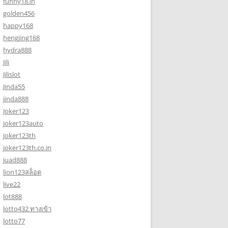
funny18.in
golden456
happy168
hengjing168
hydra888
Jili
Jilislot
Jinda55
jinda888
Joker123
joker123auto
joker123th
joker123th.co.in
juad888
lion123สล็อต
live22
lot888
lotto432 ทางเข้า
lotto77