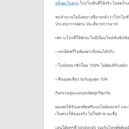
สล็อตเว็บตรง
โปรโมชั่นที่ให้จริง ไม่คดโกง
คนจำนวนไม่น้อยบางทีอาจกลัวว่าโปรโมชั่น
ประสบการณ์ตรง มัน ดีมากกว่ามาก!
เพราะโปรที่ให้มักจะไม่มีเงื่อนไขสลับซับซ้
• เครดิตฟรีไม่ต้องฝากก็ถอนได้จริง
• โบนัสสมาชิกใหม่ 100% ไม่ติดเทิร์นหนัก
• คืนยอดเสียรายวันสูงสุด 10%
กิจกรรมสุ่มแจกเครดิตทุกวี่ทุกวัน
ผมเคยได้รับเครดิตฟรีแบบไม่ต้องแชร์ และก็
เว็บตรงให้ของจริง ไม่ใช่คำชวนเชื่อ
เล่นได้ทุกๆที่ london45 รองรับโทรศัพท์เคล