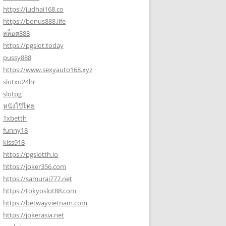
https://judhai168.co
https://bonus888.life
สล็อต888
https://pgslot.today
pussy888
https://www.sexyauto168.xyz
slotxo24hr
slotpg
หนังโป๊ไทย
1xbetth
funny18
kiss918
https://pgslotth.io
https://joker356.com
https://samurai777.net
https://tokyoslot88.com
https://betwayvietnam.com
https://jokerasia.net