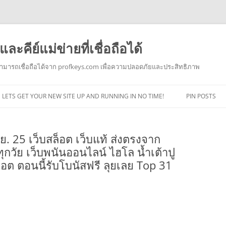
ะคีย์แม่ข่ายที่เชื่อถือได้
ุณสามารถเชื่อถือได้จาก profkeys.com เพื่อความปลอดภัยและประสิทธิภาพ
ข้าม
ไป
LETS GET YOUR NEW SITE UP AND RUNNING IN NO TIME!
PIN POSTS
ยัง
เนื้อหา
. 25 เว็บสล็อต เว็บแท้ ส่งตรงจาก
วัย เว็บพนันออนไลน์ ไฮโล น้ำเต้าปู
็อต ตอนนี้รับโบนัสฟรี ลุยเลย Top 31