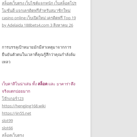
สล็อตเว็บตรง เว็บไซต์แจกหนัก เว็บสล็อตโปร
โมชั่นดี แจกเครดิตฟรีสำหรับสมาชิกใหม่
casino online เว็บเปิดใหม่ เครดิตฟรี Top 19
by Adelaida 188bets4.com 3 สิงหาคม 26
การบรรลุเป้าหมายมักมีสาเหตุมาจากการ
ยืนยันตัวตนในเวลาที่คุณรู้สึกว่าคุณกำลังล้ม
เหลว
เว็บคาสิโนน่าเล่น ทั้ง
สล็อต
และ
บาคาร่า
ตึง
จริงแตกบ่อยมาก
โจ๊กเกอร์123
https://hengjing168.wiki
https://jin55.net
slot99
slot66
สล็อตเว็บตรง