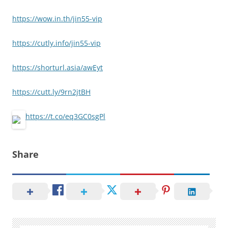
https://wow.in.th/jin55-vip
https://cutly.info/jin55-vip
https://shorturl.asia/awEyt
https://cutt.ly/9rn2jtBH
https://t.co/eq3GC0sgPl
Share