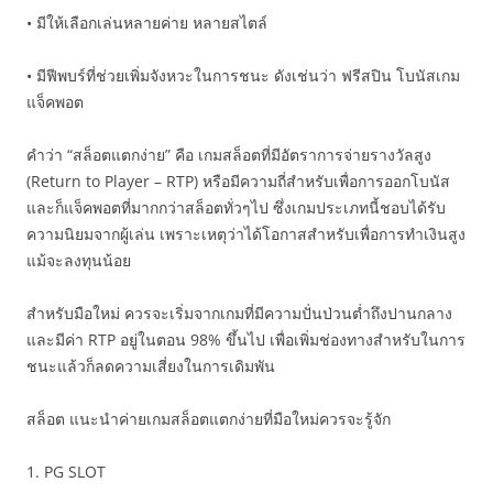
• มีให้เลือกเล่นหลายค่าย หลายสไตล์
• มีฟีพบร์ที่ช่วยเพิ่มจังหวะในการชนะ ดังเช่นว่า ฟรีสปิน โบนัสเกม
แจ็คพอต
คำว่า “สล็อตแตกง่าย” คือ เกมสล็อตที่มีอัตราการจ่ายรางวัลสูง
(Return to Player – RTP) หรือมีความถี่สำหรับเพื่อการออกโบนัส
และก็แจ็คพอตที่มากกว่าสล็อตทั่วๆไป ซึ่งเกมประเภทนี้ชอบได้รับ
ความนิยมจากผู้เล่น เพราะเหตุว่าได้โอกาสสำหรับเพื่อการทำเงินสูง
แม้จะลงทุนน้อย
สำหรับมือใหม่ ควรจะเริ่มจากเกมที่มีความปั่นป่วนต่ำถึงปานกลาง
และมีค่า RTP อยู่ในตอน 98% ขึ้นไป เพื่อเพิ่มช่องทางสำหรับในการ
ชนะแล้วก็ลดความเสี่ยงในการเดิมพัน
สล็อต แนะนำค่ายเกมสล็อตแตกง่ายที่มือใหม่ควรจะรู้จัก
1. PG SLOT