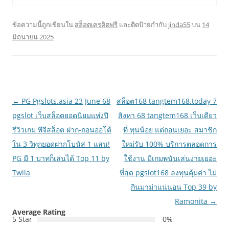
ข้อความนี้ถูกเขียนใน
สล็อตเครดิตฟรี
และติดป้ายกำกับ
jinda55
บน
14
มิถุนายน 2025
เมนู
←
PG Pgslots.asia 23 June 68
สล็อต168 tangtem168.today 7
นำทาง
pgslot เว็บสล็อตยอดนิยมแห่งปี
สิงหา 68 tangtem168 เว็บเดียว
เรื่อง
รีวิวเกม พีจีสล็อต ฝาก-ถอนออโต้
ที่ ทุนน้อย แต่ถอนเยอะ สมาชิก
ใน 3 วิทุกยอดฝากโบนัส 1 แสน!
ใหม่รับ 100% บริการตลอดการ
PG มี 1 บาทก็เล่นได้ Top 11 by
ใช้งาน มีเกมพนันเล่นง่ายเยอะ
Twila
ที่สุด pgslot168 ลงทุนคุ้มค่า ไม่
กินมาม่าแน่นอน Top 39 by
Ramonita
→
Average Rating
5 Star
0%