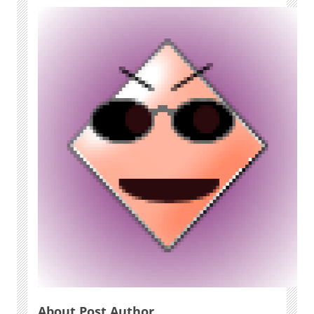
About Post Author