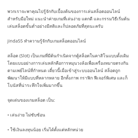
พวกเราจะพาคุณไปรู้จักกับเบื้องต้นของการเล่นสล็อตออนไลน์
สำหรับมือใหม่ แนะนำค่ายเกมที่เล่นง่าย แตกดี และกรรมวิธีเริ่มต้น
เล่นสล็อตขั้นต่ำอย่างมีสติและก็ปลอดภัยที่สุดนะครับ
jinda55 ทำความรู้จักกับเกมสล็อตออนไลน์
สล็อต (Slot) เป็นเกมที่มีต้นกำเนิดจากตู้สล็อตในคาสิโนแบบดั้งเดิม
โดยแบบอย่างการเล่นหลักคือการหมุนวงล้อเพื่อเครื่องหมายตรงกัน
ตามเพย์ไลน์ที่กำหนด เดี๋ยวนี้เมื่อเข้าสู่ระบบออนไลน์ สล็อตถูก
พัฒนาให้มีแบบที่หลากหลาย อีกทั้งภาพ กราฟิก ฟีเจอร์พิเศษ และก็
โบนัสที่น่าระทึกใจเพิ่มมากขึ้น
จุดเด่นของเกมสล็อต เป็น:
• เล่นง่าย ไม่ซับซ้อน
• ใช้เงินลงทุนน้อย เริ่มได้ตั้งแต่หลักหน่วย