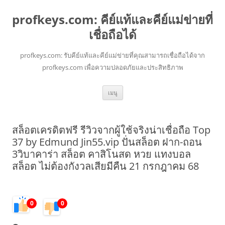
profkeys.com: คีย์แท้และคีย์แม่ข่ายที่
เชื่อถือได้
profkeys.com: รับคีย์แท้และคีย์แม่ข่ายที่คุณสามารถเชื่อถือได้จาก
profkeys.com เพื่อความปลอดภัยและประสิทธิภาพ
ข้าม
เมนู
ไป
ยัง
เนื้อหา
สล็อตเครดิตฟรี รีวิวจากผู้ใช้จริงน่าเชื่อถือ Top
37 by Edmund Jin55.vip ปั่นสล็อต ฝาก-ถอน
3วิบาคาร่า สล็อต คาสิโนสด หวย แทงบอล
สล็อต ไม่ต้องกังวลเสียมีคืน 21 กรกฎาคม 68
0
0