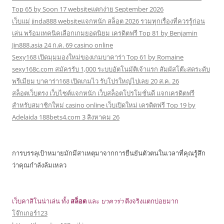
Top 65 by Soon 17 websiteแตกง่าย September 2026
เว็บแม่ jinda888 websiteแจกหนัก สล็อต 2026 รวมทุกเรื่องที่ควรรู้ก่อน
เล่น พร้อมเทคนิคเลือกเกมยอดนิยม เครดิตฟรี Top 81 by Benjamin
Jin888.asia 24 ก.ค. 69 casino online
Sexy168 เปิดมุมมองใหม่ของเกมบาคาร่า Top 61 by Romaine
sexy168c.com สมัครรับ 1,000 ระบบอัตโนมัติเจ้าแรก สัมผัสโต๊ะสดระดับ
พรีเมียม บาคาร่า168 เปิดเกมไว รับโปรใหญ่ไปเลย 20 ส.ค. 26
สล็อตเว็บตรง เว็บไซต์แจกหนัก เว็บสล็อตโปรโมชั่นดี แจกเครดิตฟรี
สำหรับสมาชิกใหม่ casino online เว็บเปิดใหม่ เครดิตฟรี Top 19 by
Adelaida 188bets4.com 3 สิงหาคม 26
การบรรลุเป้าหมายมักมีสาเหตุมาจากการยืนยันตัวตนในเวลาที่คุณรู้สึก
ว่าคุณกำลังล้มเหลว
เว็บคาสิโนน่าเล่น ทั้ง
สล็อต
และ
บาคาร่า
ตึงจริงแตกบ่อยมาก
โจ๊กเกอร์123