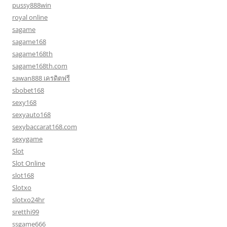
pussy888win
royal online
sagame
sagame168
sagame168th
sagame168th.com
sawan888 เครดิตฟรี
sbobet168
sexy168
sexyauto168
sexybaccarat168.com
sexygame
Slot
Slot Online
slot168
Slotxo
slotxo24hr
sretthi99
ssgame666