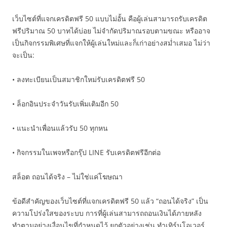
เว็บไซต์ที่แจกเครดิตฟรี 50 แบบไม่อั้น คือผู้เล่นสามารถรับเครดิต
ฟรีปริมาณ 50 บาทได้บ่อย ไม่จำกัดปริมาณรอบตามขณะ หรืออาจ
เป็นกิจกรรมพิเศษที่แจกให้ผู้เล่นใหม่และก็เก่าอย่างสม่ำเสมอ ไม่ว่า
จะเป็น:
• ลงทะเบียนเป็นสมาชิกใหม่รับเครดิตฟรี 50
• ล็อกอินประจำวันรับเพิ่มเติมอีก 50
• แนะนำเพื่อนแล้วรับ 50 ทุกหน
• กิจกรรมในเพจหรือกรุ๊ป LINE รับเครดิตฟรีอีกต่อ
สล็อต ถอนได้จริง – ไม่ใช่แค่โฆษณา
ข้อดีสำคัญของเว็บไซต์ที่แจกเครดิตฟรี 50 แล้ว “ถอนได้จริง” เป็น
ความโปร่งใสของระบบ การที่ผู้เล่นสามารถถอนเงินได้ภายหลัง
ทำตามอย่างเงื่อนไขที่กำหนดไว้ ยกตัวอย่างเช่น ทำเทิร์นโอเวอร์