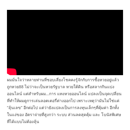
ผมมั่นใจว่าหลายท่านที่ชอบเสี่ยงโชคคงรู้จักกับการซื้อหวยอยู่แล้ว
ถูกหวย88 ไม่ว่าจะเป็นหวยรัฐบาล หวยใต้ดิน หรือสลากกินแบ่ง
ออนไลน์ แต่สำหรับผม…การ แทงหวยออนไลน์ แปลงเป็นจุดเปลี่ยน
ที่ทำให้ผมดูการเล่นลอตเตอรี่ต่างออกไป เพราะเหตุว่ามันไม่ใช่แค่
“ลุ้นเลข” อีกต่อไป แต่ว่ายังแปลงเป็นการลงทุนเล็กๆที่คุ้มค่า อีกทั้ง
ในแง่ของ อัตราจ่ายที่สูงกว่า ระบบ ส่วนลดสุดคุ้ม และ โบนัสพิเศษ
ที่ได้แบบไม่ต้องลุ้น