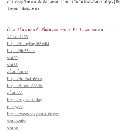
การบรรลุเป้าหมายมักมีสาเหตุมาจากการยืนยันตัวตนในเวลาที่คุณรู้สึก
ว่าคุณกำลังล้มเหลว
เว็บคาสิโนน่าเล่น ทั้ง
สล็อต
และ
บาคาร่า
ตึงจริงแตกบ่อยมาก
โจ๊กเกอร์123
https://hengjing168.wiki
https://jin55.net
slot99
slot66
สล็อตเว็บตรง
https://judhai168.co
https://bonus888.life
สล็อต888
https://pgslot.today
pussy888
https://www.sexyauto168.xyz
slotxo24hr
slotpg