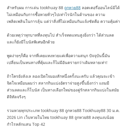
สำหรับผม การเล่น tookhuay 88
ถูกหวย88
ลอตเตอรี่ออนไลน์มิได้
ไม่เหมือนกับการซื้อหวยทั่วๆไปเท่าไรนักในด้านของ ความ
เพลิดเพลินในการลุ้น แต่ว่าสิ่งที่ไม่เหมือนกันแจ้งชัดคือ ความคุ้มค่า
ด้วยเหตุว่าทุกบาทที่ลงทุนไป สำเร็จทดแทนสูงยิ่งกว่า ได้ส่วนลด
และก็ยังมีโบนัสพิเศษอีกด้วย
พูดง่ายๆก็คือ จากที่เคยแทงหวยแค่เพื่อความสนุก ปัจจุบันนี้มัน
เปลี่ยนเป็นหนทางที่คุ้มและก็ไม่มีอันตรายกว่าเดิมหลายเท่า!
ถ้าใครยังลังเล ลองเปิดใจมองสักหนึ่งครั้งนะครับ แล้วคุณจะเข้า
จิตใจเหมือนผมว่า สลากกินแบ่งอัตราจ่ายสูงขึ้นยิ่งกว่า แถมมี
ส่วนลดและก็โบนัส เป็นทางเลือกใหม่ของคู่รักสลากกินแบ่งในสมัย
ดิจิทัลจริงๆ
รวมหวยทุกประเภท tookhuay 88 ถูกหวย88 Tookhuay88 30 ม.ค.
2026 Lin เว็บหวยในไทย tookhuay 88 ถูกหวย88 ลงทุนงบน้อย
กำไรหลักแสน Top 42