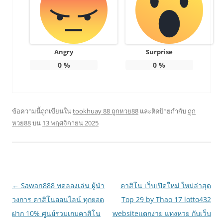
Angry
Surprise
0
%
0
%
ข้อความนี้ถูกเขียนใน
tookhuay 88 ถูกหวย88
และติดป้ายกำกับ
ถูก
หวย88
บน
13 พฤศจิกายน 2025
เมนู
←
Sawan888 ทดลองเล่น ผู้นำ
คาสิโน เว็บเปิดใหม่ ใหม่ล่าสุด
นำทาง
วงการ คาสิโนออนไลน์ ทุกยอด
Top 29 by Thao 17 lotto432
เรื่อง
ฝาก 10% ศูนย์รวมเกมคาสิโน
websiteแตกง่าย แทงหวย กับเว็บ