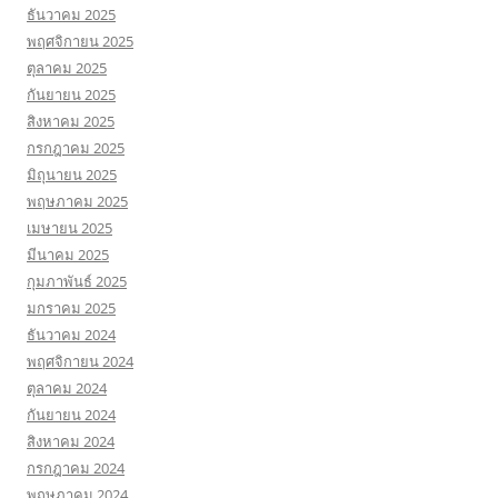
ธันวาคม 2025
พฤศจิกายน 2025
ตุลาคม 2025
กันยายน 2025
สิงหาคม 2025
กรกฎาคม 2025
มิถุนายน 2025
พฤษภาคม 2025
เมษายน 2025
มีนาคม 2025
กุมภาพันธ์ 2025
มกราคม 2025
ธันวาคม 2024
พฤศจิกายน 2024
ตุลาคม 2024
กันยายน 2024
สิงหาคม 2024
กรกฎาคม 2024
พฤษภาคม 2024