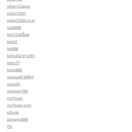
joker123auto
joker123th
joker123th.co.in
juad888
lion123สล็อต
live22
lot888
lotto432 ทางเข้า
lotto77
lotto888
macau69 สมัคร
mars95
monkey789
no1huay
no1huay.com
p2vvip
panama888
PG