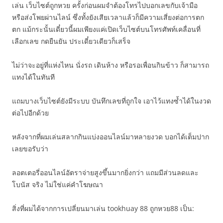
เล่น เว็บไซต์ถูกหวย ครั้งก่อนผมจำต้องโทรไปบอกเลขกับเจ้ามือ
หรือส่งโพยผ่านไลน์ ซึ่งทั้งยังเสียเวลาแล้วก็มีความเสี่ยงต่อการตก
ตก แม้กระนั้นเดี๋ยวนี้ผมเพียงแค่เปิดเว็บไซต์บนโทรศัพท์เคลื่อนที่
เลือกเลข กดยืนยัน ประเดี๋ยวเดียวก็เสร็จ
ไม่ว่าจะอยู่ที่แห่งไหน นั่งรถ เดินห้าง หรือรอเพื่อนกินข้าว ก็สามารถ
แทงได้ในทันที
แถมบางเว็บไซต์ยังมีระบบ บันทึกเลขที่ถูกใจ เอาไว้แทงซ้ำได้ในงวด
ต่อไปอีกด้วย
หลังจากที่ผมเล่นสลากกินแบ่งออนไลน์มาหลายงวด บอกได้เต็มปาก
เลยขอรับว่า
ลอตเตอรี่ออนไลน์อัตราจ่ายสูงขึ้นมากยิ่งกว่า แถมมีส่วนลดและ
โบนัส จริง ไม่ใช่แค่คำโฆษณา
สิ่งที่ผมได้จากการเปลี่ยนมาเล่น tookhuay 88 ถูกหวย88 เป็น: